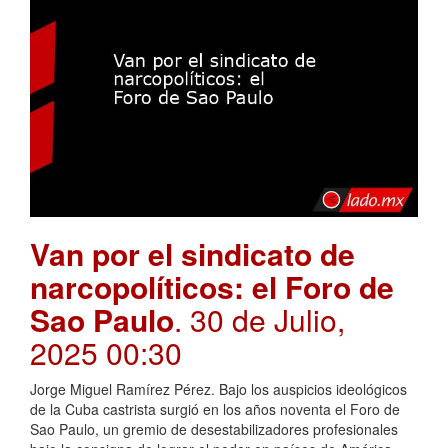
Van por el sindicato de
narcopolíticos: el Foro de
Sao Paulo
. 30 de Julio,
2025 00:30
Jorge Miguel Ramírez Pérez. Bajo los auspicios ideológicos
de la Cuba castrista surgió en los años noventa el Foro de
Sao Paulo, un gremio de desestabilizadores profesionales