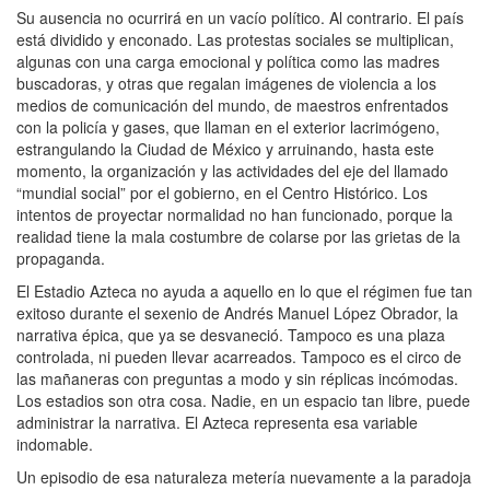
Su ausencia no ocurrirá en un vacío político. Al contrario. El país
está dividido y enconado. Las protestas sociales se multiplican,
algunas con una carga emocional y política como las madres
buscadoras, y otras que regalan imágenes de violencia a los
medios de comunicación del mundo, de maestros enfrentados
con la policía y gases, que llaman en el exterior lacrimógeno,
estrangulando la Ciudad de México y arruinando, hasta este
momento, la organización y las actividades del eje del llamado
“mundial social” por el gobierno, en el Centro Histórico. Los
intentos de proyectar normalidad no han funcionado, porque la
realidad tiene la mala costumbre de colarse por las grietas de la
propaganda.
El Estadio Azteca no ayuda a aquello en lo que el régimen fue tan
exitoso durante el sexenio de Andrés Manuel López Obrador, la
narrativa épica, que ya se desvaneció. Tampoco es una plaza
controlada, ni pueden llevar acarreados. Tampoco es el circo de
las mañaneras con preguntas a modo y sin réplicas incómodas.
Los estadios son otra cosa. Nadie, en un espacio tan libre, puede
administrar la narrativa. El Azteca representa esa variable
indomable.
Un episodio de esa naturaleza metería nuevamente a la paradoja