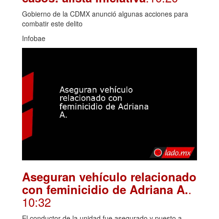
Gobierno de la CDMX anunció algunas acciones para
combatir este delito
Infobae
Aseguran vehículo relacionado
.
con feminicidio de Adriana A.
10:32
El conductor de la unidad fue asegurado y puesto a