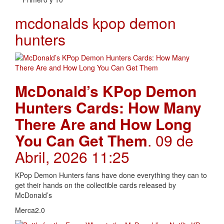
mcdonalds kpop demon
hunters
McDonald’s KPop Demon
Hunters Cards: How Many
There Are and How Long
You Can Get Them
. 09 de
Abril, 2026 11:25
KPop Demon Hunters fans have done everything they can to
get their hands on the collectible cards released by
McDonald’s
Merca2.0