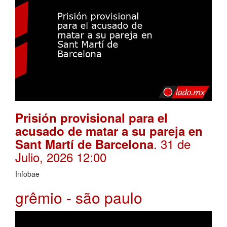
Prisión provisional para el
acusado de matar a su pareja en
. 31 de
Sant Martí de Barcelona
Julio, 2026 12:00
Infobae
grêmio - são paulo