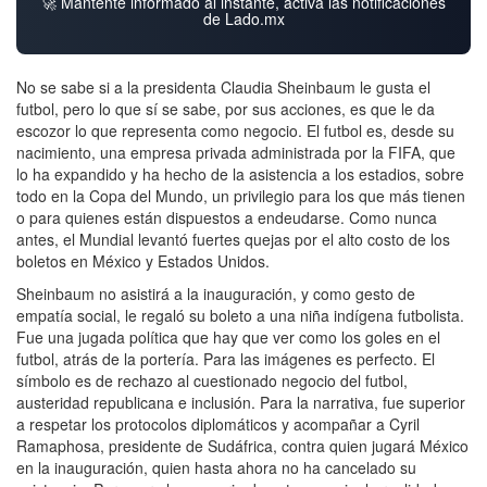
🚀 Mantente informado al instante, activa las notificaciones
de Lado.mx
No se sabe si a la presidenta Claudia Sheinbaum le gusta el
futbol, pero lo que sí se sabe, por sus acciones, es que le da
escozor lo que representa como negocio. El futbol es, desde su
nacimiento, una empresa privada administrada por la FIFA, que
lo ha expandido y ha hecho de la asistencia a los estadios, sobre
todo en la Copa del Mundo, un privilegio para los que más tienen
o para quienes están dispuestos a endeudarse. Como nunca
antes, el Mundial levantó fuertes quejas por el alto costo de los
boletos en México y Estados Unidos.
Sheinbaum no asistirá a la inauguración, y como gesto de
empatía social, le regaló su boleto a una niña indígena futbolista.
Fue una jugada política que hay que ver como los goles en el
futbol, atrás de la portería. Para las imágenes es perfecto. El
símbolo es de rechazo al cuestionado negocio del futbol,
austeridad republicana e inclusión. Para la narrativa, fue superior
a respetar los protocolos diplomáticos y acompañar a Cyril
Ramaphosa, presidente de Sudáfrica, contra quien jugará México
en la inauguración, quien hasta ahora no ha cancelado su