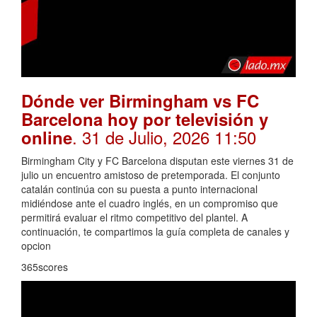
Dónde ver Birmingham vs FC
Barcelona hoy por televisión y
. 31 de Julio, 2026 11:50
online
Birmingham City y FC Barcelona disputan este viernes 31 de
julio un encuentro amistoso de pretemporada. El conjunto
catalán continúa con su puesta a punto internacional
midiéndose ante el cuadro inglés, en un compromiso que
permitirá evaluar el ritmo competitivo del plantel. A
continuación, te compartimos la guía completa de canales y
opcion
365scores