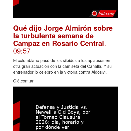
Qué dijo Jorge Almirón sobre
la turbulenta semana de
.
Campaz en Rosario Central
09:57
El colombiano pasó de los silbidos a los aplausos en
otra gran actuación con la camiseta del Canalla. Y su
entrenador lo celebró en la victoria contra Aldosivi.
Olé.com.ar