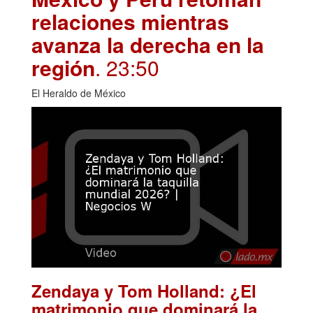
relaciones mientras
avanza la derecha en la
región
. 23:50
El Heraldo de México
Zendaya y Tom Holland: ¿El
matrimonio que dominará la