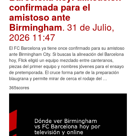
confirmada para el
amistoso ante
Birmingham
. 31 de Julio,
2026 11:47
El FC Barcelona ya tiene once confirmado para su amistoso
ante Birmingham City. Si buscas la alineación del Barcelona
hoy, Flick eligió un equipo mezclado entre canteranos,
piezas del primer equipo y nombres jóvenes para el ensayo
de pretemporada. El cruce forma parte de la preparación
blaugrana y permite mirar de cerca el rodaje del …
365scores