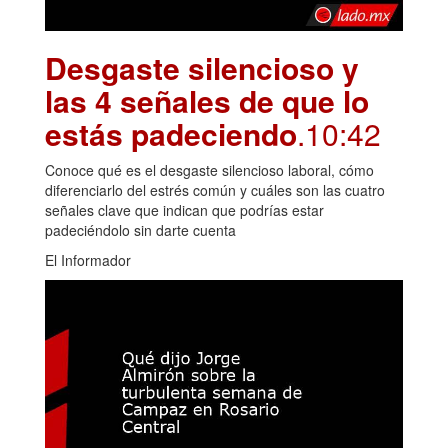
Desgaste silencioso y
las 4 señales de que lo
estás padeciendo
.10:42
Conoce qué es el desgaste silencioso laboral, cómo
diferenciarlo del estrés común y cuáles son las cuatro
señales clave que indican que podrías estar
padeciéndolo sin darte cuenta
El Informador