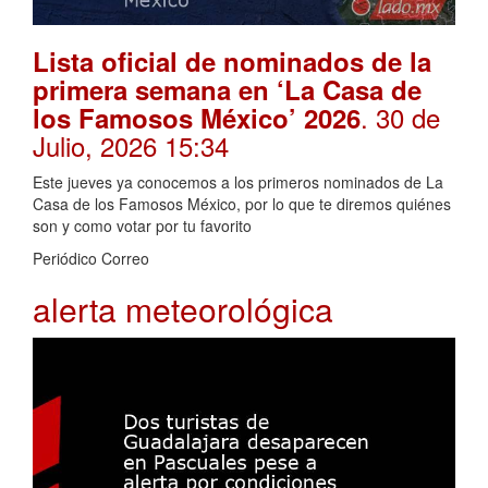
Lista oficial de nominados de la
primera semana en ‘La Casa de
. 30 de
los Famosos México’ 2026
Julio, 2026 15:34
Este jueves ya conocemos a los primeros nominados de La
Casa de los Famosos México, por lo que te diremos quiénes
son y como votar por tu favorito
Periódico Correo
alerta meteorológica