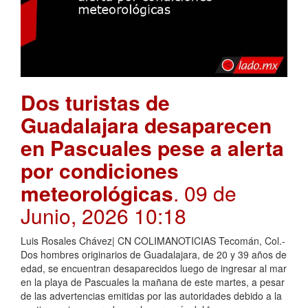
Dos turistas de
Guadalajara desaparecen
en Pascuales pese a alerta
por condiciones
meteorológicas
. 09 de
Junio, 2026 10:18
Luis Rosales Chávez| CN COLIMANOTICIAS Tecomán, Col.-
Dos hombres originarios de Guadalajara, de 20 y 39 años de
edad, se encuentran desaparecidos luego de ingresar al mar
en la playa de Pascuales la mañana de este martes, a pesar
de las advertencias emitidas por las autoridades debido a la