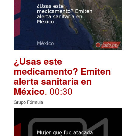
¿Usas este
medicamento? Emiten
alerta sanitaria en
México
. 00:30
Grupo Fórmula