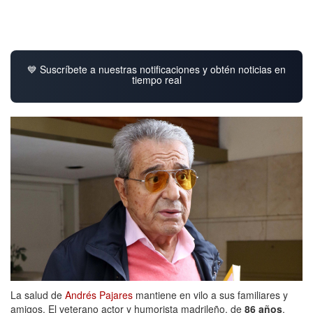
💙 Suscríbete a nuestras notificaciones y obtén noticias en
tiempo real
La salud de
Andrés Pajares
mantiene en vilo a sus familiares y
amigos. El veterano actor y humorista madrileño, de
86 años
,