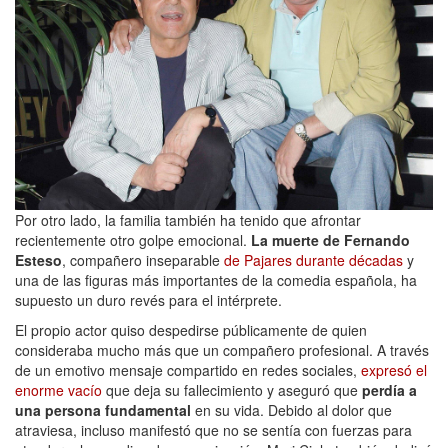
Por otro lado, la familia también ha tenido que afrontar
recientemente otro golpe emocional.
La muerte de Fernando
Esteso
, compañero inseparable
de Pajares durante décadas
y
una de las figuras más importantes de la comedia española, ha
supuesto un duro revés para el intérprete.
El propio actor quiso despedirse públicamente de quien
consideraba mucho más que un compañero profesional. A través
de un emotivo mensaje compartido en redes sociales,
expresó el
enorme vacío
que deja su fallecimiento y aseguró que
perdía a
una persona fundamental
en su vida. Debido al dolor que
atraviesa, incluso manifestó que no se sentía con fuerzas para