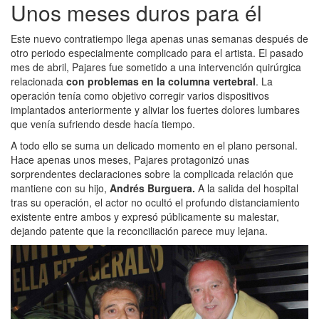
Unos meses duros para él
Este nuevo contratiempo llega apenas unas semanas después de
otro periodo especialmente complicado para el artista. El pasado
mes de abril, Pajares fue sometido a una intervención quirúrgica
relacionada
con problemas en la columna vertebral
. La
operación tenía como objetivo corregir varios dispositivos
implantados anteriormente y aliviar los fuertes dolores lumbares
que venía sufriendo desde hacía tiempo.
A todo ello se suma un delicado momento en el plano personal.
Hace apenas unos meses, Pajares protagonizó unas
sorprendentes declaraciones sobre la complicada relación que
mantiene con su hijo,
Andrés Burguera.
A la salida del hospital
tras su operación, el actor no ocultó el profundo distanciamiento
existente entre ambos y expresó públicamente su malestar,
dejando patente que la reconciliación parece muy lejana.