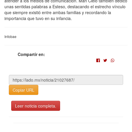
atender a los medios de comunicación. Mari Cielo también dedicó
unas sentidas palabras a Esteso, destacando el estrecho vínculo
que siempre existió entre ambas familias y recordando la
importancia que tuvo en su infancia.
Infobae
Compartir en:
Copiar URL
Leer noticia completa.