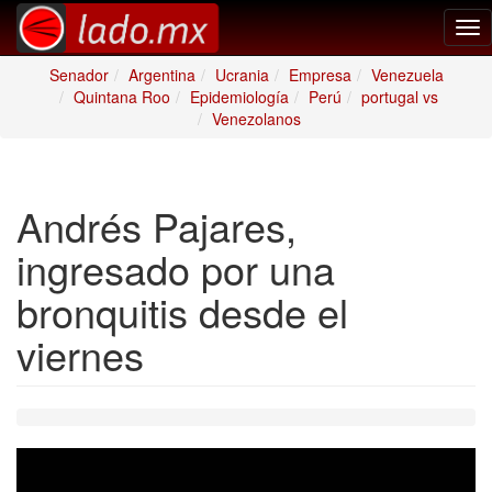
Tog
nav
Senador
Argentina
Ucrania
Empresa
Venezuela
Quintana Roo
Epidemiología
Perú
portugal vs
Venezolanos
Andrés Pajares,
ingresado por una
bronquitis desde el
viernes