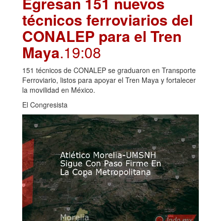
Egresan 151 nuevos
técnicos ferroviarios del
CONALEP para el Tren
Maya
.19:08
151 técnicos de CONALEP se graduaron en Transporte
Ferroviario, listos para apoyar el Tren Maya y fortalecer
la movilidad en México.
El Congresista