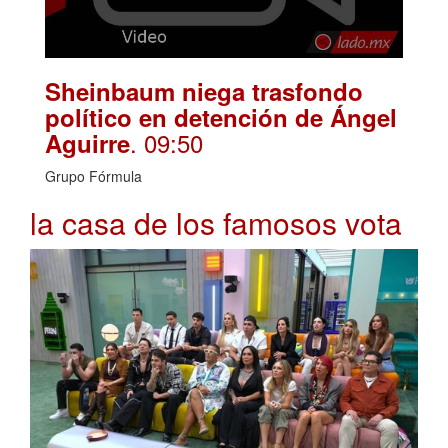
Sheinbaum niega trasfondo
político en detención de Ángel
. 09:50
Aguirre
Grupo Fórmula
la casa de los famosos vota