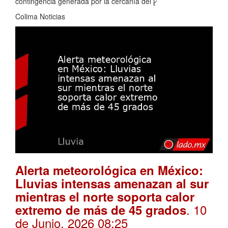
contingencia generada por la cercanía del [̷
Colima Noticias
Alerta meteorológica en México:
Lluvias intensas amenazan al sur
mientras el norte soporta calor
. 10
extremo de más de 45 grados
de Junio, 2026 08:25