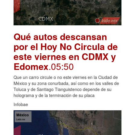
Qué autos descansan
por el Hoy No Circula de
este viernes en CDMX y
Edomex
.05:50
Que un carro circule o no este viernes en la Ciudad de
México y su zona conurbada, así como en los valles de
Toluca y de Santiago Tianguistenco depende de su
holograma y de la terminación de su placa
Infobae