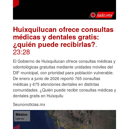
Huixquilucan ofrece consultas
médicas y dentales gratis:
.
¿quién puede recibirlas?
23:28
El Gobierno de Huixquilucan ofrece consultas médicas y
odontológicas gratuitas mediante unidades móviles del
DIF municipal, con prioridad para población vulnerable.
De enero a junio de 2026 reportó 765 consultas
médicas y 675 atenciones dentales en distintas
comunidades. ¿Quién puede recibir consultas médicas y
dentales gratis en Huixquilu
Seunonoticias.mx