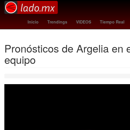
cubs - blue jays
Agresión
LeBron J
Inicio
Trendings
VIDEOS
Tiempo Real
Pronósticos de Argelia en e
equipo