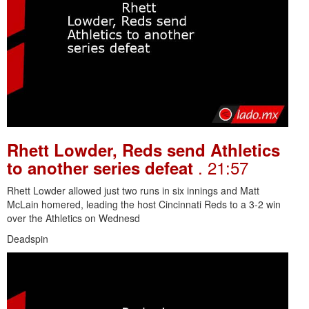
Rhett Lowder, Reds send Athletics
. 21:57
to another series defeat
Rhett Lowder allowed just two runs in six innings and Matt
McLain homered, leading the host Cincinnati Reds to a 3-2 win
over the Athletics on Wednesd
Deadspin