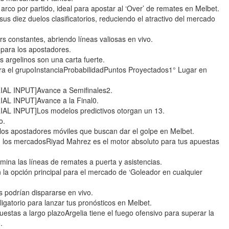
arco por partido, ideal para apostar al ‘Over’ de remates en Melbet.
sus diez duelos clasificatorios, reduciendo el atractivo del mercado
rs constantes, abriendo líneas valiosas en vivo.
 para los apostadores.
 argelinos son una carta fuerte.
 para el grupoInstanciaProbabilidadPuntos Proyectados1° Lugar en
 INPUT]Avance a Semifinales2.
 INPUT]Avance a la Final0.
INPUT]Los modelos predictivos otorgan un 13.
o.
 los apostadores móviles que buscan dar el golpe en Melbet.
 en los mercadosRiyad Mahrez es el motor absoluto para tus apuestas
mina las líneas de remates a puerta y asistencias.
n la opción principal para el mercado de ‘Goleador en cualquier
s podrían dispararse en vivo.
ligatorio para lanzar tus pronósticos en Melbet.
puestas a largo plazoArgelia tiene el fuego ofensivo para superar la
.