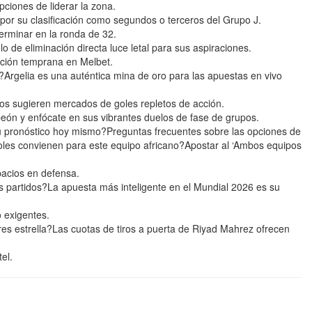
ciones de liderar la zona.
 por su clasificación como segundos o terceros del Grupo J.
erminar en la ronda de 32.
 de eliminación directa luce letal para sus aspiraciones.
ación temprana en Melbet.
ión?Argelia es una auténtica mina de oro para las apuestas en vivo
os sugieren mercados de goles repletos de acción.
eón y enfócate en sus vibrantes duelos de fase de grupos.
tu pronóstico hoy mismo?Preguntas frecuentes sobre las opciones de
es convienen para este equipo africano?Apostar al ‘Ambos equipos
pacios en defensa.
us partidos?La apuesta más inteligente en el Mundial 2026 es su
 exigentes.
es estrella?Las cuotas de tiros a puerta de Riyad Mahrez ofrecen
tel.