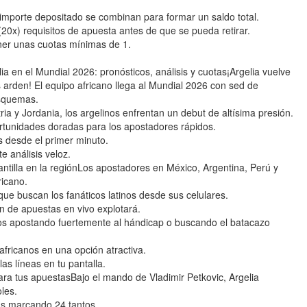
 importe depositado se combinan para formar un saldo total.
0x) requisitos de apuesta antes de que se pueda retirar.
ner unas cuotas mínimas de 1.
 en el Mundial 2026: pronósticos, análisis y cuotas¡Argelia vuelve
 arden! El equipo africano llega al Mundial 2026 con sed de
esquemas.
ia y Jordania, los argelinos enfrentan un debut de altísima presión.
portunidades doradas para los apostadores rápidos.
s desde el primer minuto.
e análisis veloz.
lantilla en la regiónLos apostadores en México, Argentina, Perú y
ricano.
que buscan los fanáticos latinos desde sus celulares.
en de apuestas en vivo explotará.
s apostando fuertemente al hándicap o buscando el batacazo
africanos en una opción atractiva.
as líneas en tu pantalla.
ara tus apuestasBajo el mando de Vladimir Petkovic, Argelia
les.
as marcando 24 tantos.