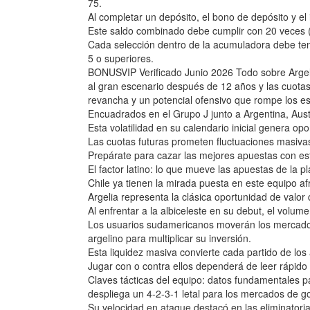
75.
Al completar un depósito, el bono de depósito y el
Este saldo combinado debe cumplir con 20 veces (2
Cada selección dentro de la acumuladora debe te
5 o superiores.
BONUSVIP Verificado Junio 2026 Todo sobre Argelia
al gran escenario después de 12 años y las cuotas
revancha y un potencial ofensivo que rompe los 
Encuadrados en el Grupo J junto a Argentina, Austr
Esta volatilidad en su calendario inicial genera o
Las cuotas futuras prometen fluctuaciones masiva
Prepárate para cazar las mejores apuestas con est
El factor latino: lo que mueve las apuestas de la p
Chile ya tienen la mirada puesta en este equipo af
Argelia representa la clásica oportunidad de valor 
Al enfrentar a la albiceleste en su debut, el volum
Los usuarios sudamericanos moverán los mercado
argelino para multiplicar su inversión.
Esta liquidez masiva convierte cada partido de los 
Jugar con o contra ellos dependerá de leer rápido l
Claves tácticas del equipo: datos fundamentales p
despliega un 4-2-3-1 letal para los mercados de go
Su velocidad en ataque destacó en las eliminatori