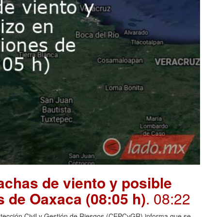
chas de viento y posible
s de Oaxaca (08:05 h)
. 08:22
otección Civil y Gestión de Riesgos (CEPCyGR) informa que se