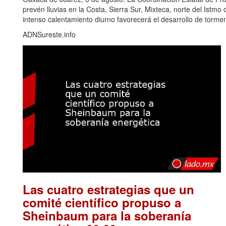
prevén lluvias en la Costa, Sierra Sur, Mixteca, norte del Ist
intenso calentamiento diurno favorecerá el desarrollo de torm
ADNSureste.info
Las cuatro estrategias que un
comité científico propuso a
Sheinbaum para la soberanía