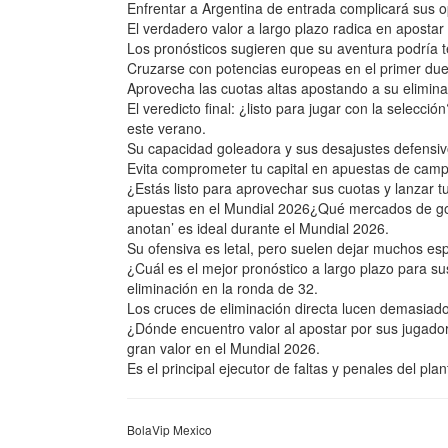
Enfrentar a Argentina de entrada complicará sus op
El verdadero valor a largo plazo radica en apostar
Los pronósticos sugieren que su aventura podría t
Cruzarse con potencias europeas en el primer duelo
Aprovecha las cuotas altas apostando a su elimin
El veredicto final: ¿listo para jugar con la selecc
este verano.
Su capacidad goleadora y sus desajustes defensiv
Evita comprometer tu capital en apuestas de camp
¿Estás listo para aprovechar sus cuotas y lanzar 
apuestas en el Mundial 2026¿Qué mercados de gol
anotan’ es ideal durante el Mundial 2026.
Su ofensiva es letal, pero suelen dejar muchos es
¿Cuál es el mejor pronóstico a largo plazo para s
eliminación en la ronda de 32.
Los cruces de eliminación directa lucen demasiado
¿Dónde encuentro valor al apostar por sus jugador
gran valor en el Mundial 2026.
Es el principal ejecutor de faltas y penales del plan
BolaVip Mexico