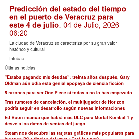
Predicción del estado del tiempo
en el puerto de Veracruz para
. 04 de Julio, 2026
este 4 de julio
06:20
La ciudad de Veracruz se caracteriza por su gran valor
histórico y cultural
Infobae
Últimas noticias
"Estaba pagando mis deudas": treinta años después, Gary
Oldman aún odia esta genial epopeya de ciencia ficción
5 razones para ver One Piece si todavía no lo has empezado
Tras rumores de cancelación, el multijugador de Horizon
podría seguir en desarrollo según nuevas informaciones
Ed Boon insinúa que habrá más DLC para Mortal Kombat 1 y
desvela los datos de ventas del juego
Steam nos descubre las tarjetas gráficas más populares para
jugar en PC a finales del 2024 ¿Está la tuya?