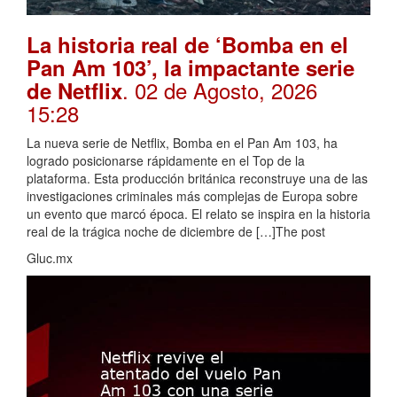
La historia real de ‘Bomba en el
Pan Am 103’, la impactante serie
. 02 de Agosto, 2026
de Netflix
15:28
La nueva serie de Netflix, Bomba en el Pan Am 103, ha
logrado posicionarse rápidamente en el Top de la
plataforma. Esta producción británica reconstruye una de las
investigaciones criminales más complejas de Europa sobre
un evento que marcó época. El relato se inspira en la historia
real de la trágica noche de diciembre de […]The post
Gluc.mx