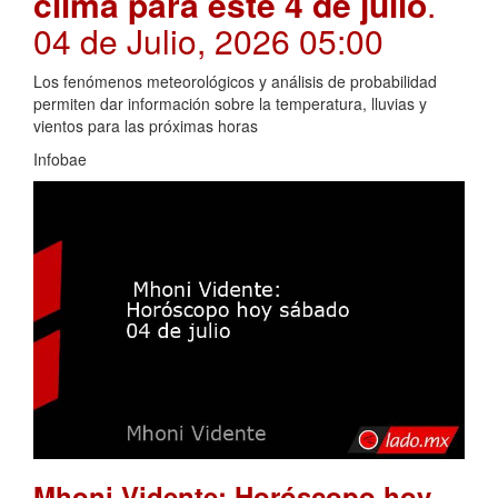
clima para este 4 de julio
.
04 de Julio, 2026 05:00
Los fenómenos meteorológicos y análisis de probabilidad
permiten dar información sobre la temperatura, lluvias y
vientos para las próximas horas
Infobae
Mhoni Vidente: Horóscopo hoy