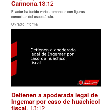
.13:12
Carmona
El actor ha tenido varios romances con figuras
conocidas del espectáculo.
Uniradio Informa
Detienen a apoderada legal de
Ingemar por caso de huachicol
. 13:12
fiscal