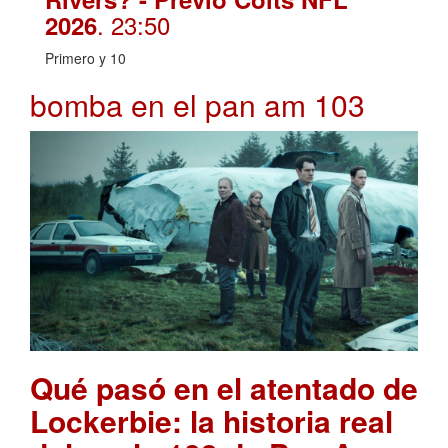
. 23:50
2026
Primero y 10
bomba en el pan am 103
Qué pasó en el atentado de
Lockerbie: la historia real