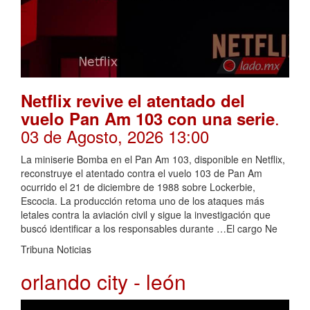
Netflix revive el atentado del
.
vuelo Pan Am 103 con una serie
03 de Agosto, 2026 13:00
La miniserie Bomba en el Pan Am 103, disponible en Netflix,
reconstruye el atentado contra el vuelo 103 de Pan Am
ocurrido el 21 de diciembre de 1988 sobre Lockerbie,
Escocia. La producción retoma uno de los ataques más
letales contra la aviación civil y sigue la investigación que
buscó identificar a los responsables durante …El cargo Ne
Tribuna Noticias
orlando city - león