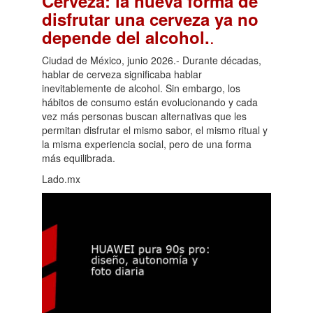
Cerveza: la nueva forma de
disfrutar una cerveza ya no
.
depende del alcohol.
Ciudad de México, junio 2026.- Durante décadas,
hablar de cerveza significaba hablar
inevitablemente de alcohol. Sin embargo, los
hábitos de consumo están evolucionando y cada
vez más personas buscan alternativas que les
permitan disfrutar el mismo sabor, el mismo ritual y
la misma experiencia social, pero de una forma
más equilibrada.
Lado.mx