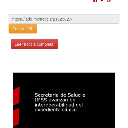
Copiar URL
Leer noticia completa.