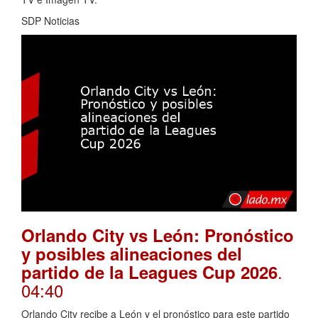
SDP Noticias
Orlando City vs León: Pronóstico
y posibles alineaciones del
.
partido de la Leagues Cup 2026
04:40
Orlando City recibe a León y el pronóstico para este partido