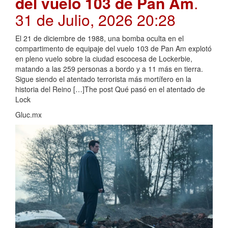
del vuelo 103 de Pan Am
.
31 de Julio, 2026 20:28
El 21 de diciembre de 1988, una bomba oculta en el
compartimento de equipaje del vuelo 103 de Pan Am explotó
en pleno vuelo sobre la ciudad escocesa de Lockerbie,
matando a las 259 personas a bordo y a 11 más en tierra.
Sigue siendo el atentado terrorista más mortífero en la
historia del Reino […]The post Qué pasó en el atentado de
Lock
Gluc.mx