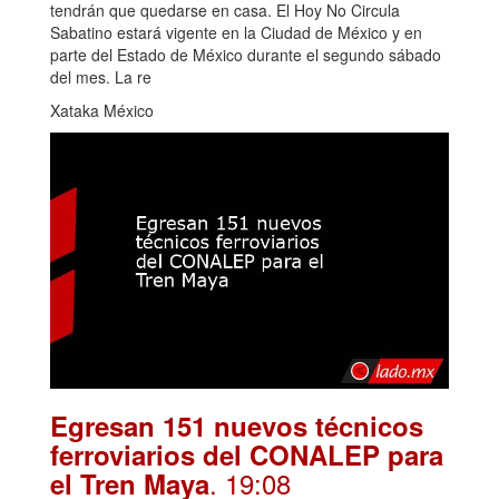
tendrán que quedarse en casa. El Hoy No Circula
Sabatino estará vigente en la Ciudad de México y en
parte del Estado de México durante el segundo sábado
del mes. La re
Xataka México
Egresan 151 nuevos técnicos
ferroviarios del CONALEP para
. 19:08
el Tren Maya