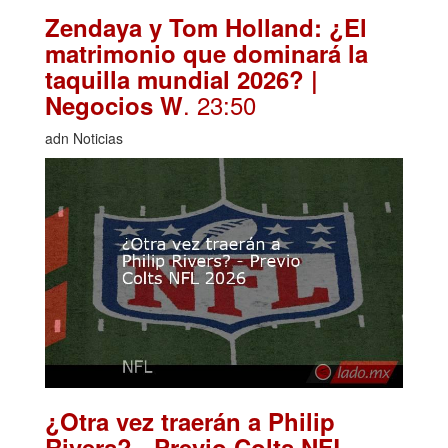
Zendaya y Tom Holland: ¿El
matrimonio que dominará la
taquilla mundial 2026? |
. 23:50
Negocios W
adn Noticias
¿Otra vez traerán a Philip
Rivers? - Previo Colts NFL