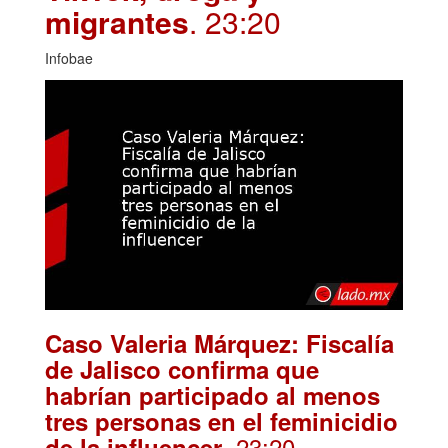
migrantes
. 23:20
Infobae
Caso Valeria Márquez: Fiscalía
de Jalisco confirma que
habrían participado al menos
tres personas en el feminicidio
. 23:20
de la influencer