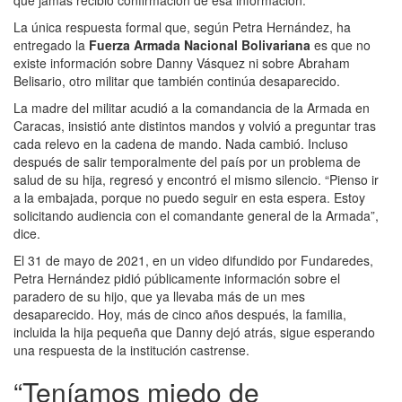
La única respuesta formal que, según Petra Hernández, ha
entregado la
Fuerza Armada Nacional Bolivariana
es que no
existe información sobre Danny Vásquez ni sobre Abraham
Belisario, otro militar que también continúa desaparecido.
La madre del militar acudió a la comandancia de la Armada en
Caracas, insistió ante distintos mandos y volvió a preguntar tras
cada relevo en la cadena de mando. Nada cambió. Incluso
después de salir temporalmente del país por un problema de
salud de su hija, regresó y encontró el mismo silencio. “Pienso ir
a la embajada, porque no puedo seguir en esta espera. Estoy
solicitando audiencia con el comandante general de la Armada”,
dice.
El 31 de mayo de 2021, en un video difundido por Fundaredes,
Petra Hernández pidió públicamente información sobre el
paradero de su hijo, que ya llevaba más de un mes
desaparecido. Hoy, más de cinco años después, la familia,
incluida la hija pequeña que Danny dejó atrás, sigue esperando
una respuesta de la institución castrense.
“Teníamos miedo de