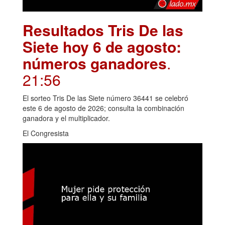
Resultados Tris De las
Siete hoy 6 de agosto:
números ganadores
.
21:56
El sorteo Tris De las Siete número 36441 se celebró
este 6 de agosto de 2026; consulta la combinación
ganadora y el multiplicador.
El Congresista