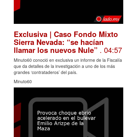
Exclusiva | Caso Fondo Mixto
Sierra Nevada: “se hacían
. 04:57
llamar los nuevos Nule”
Minuto60 conoció en exclusiva un informe de la Fiscalía
que da detalles de la investigación a uno de los más
grandes ‘contrataderos’ del país.
Minuto60