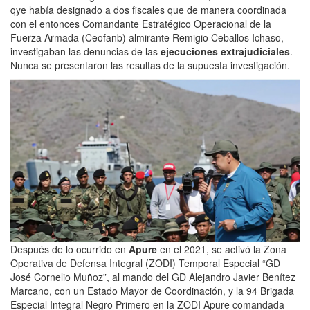
qye había designado a dos fiscales que de manera coordinada
con el entonces Comandante Estratégico Operacional de la
Fuerza Armada (Ceofanb) almirante Remigio Ceballos Ichaso,
investigaban las denuncias de las
ejecuciones extrajudiciales
.
Nunca se presentaron las resultas de la supuesta investigación.
Después de lo ocurrido en
Apure
en el 2021, se activó la Zona
Operativa de Defensa Integral (ZODI) Temporal Especial “GD
José Cornelio Muñoz”, al mando del GD Alejandro Javier Benítez
Marcano, con un Estado Mayor de Coordinación, y la 94 Brigada
Especial Integral Negro Primero en la ZODI Apure comandada