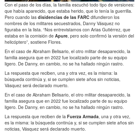
Con el paso de los días, la familia escuchó todo tipo de versiones:
que había aparecido, que estaba herido, que lo tenía la guerrilla.
Pero cuando las
disidencias de las FARC
difundieron los
nombres de los militares secuestrados, Danny Vásquez no
figuraba en la lista. “Nos entrevistamos con Arias Gutiérrez, que
estaba en la comisión de
Apure
, pero solo confirmó la versión del
helicóptero”, sostiene Flores.
En el caso de Abraham Belisario, el otro militar desaparecido, la
familia asegura que en 2022 fue localizado parte de su equipo
ligero. De Danny, en cambio, no se ha hallado ningún rastro.
La respuesta que reciben, una y otra vez, es la misma: la
búsqueda continúa y, si se cumplen siete años sin noticias,
Vásquez será declarado muerto.
En el caso de Abraham Belisario, el otro militar desaparecido, la
familia asegura que en 2022 fue localizado parte de su equipo
ligero. De Danny, en cambio, no se ha hallado ningún rastro.
La respuesta que reciben de la
Fuerza Armada
, una y otra vez,
es la misma: la búsqueda continúa y, si se cumplen siete años sin
noticias, Vásquez será declarado muerto.