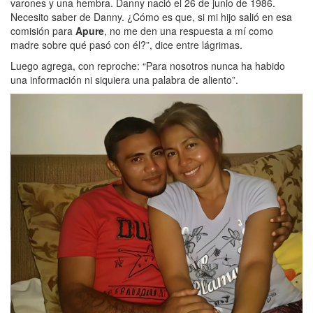
varones y una hembra. Danny nació el 26 de junio de 1986.
Necesito saber de Danny. ¿Cómo es que, si mi hijo salió en esa
comisión para
Apure
, no me den una respuesta a mí como
madre sobre qué pasó con él?”, dice entre lágrimas.
Luego agrega, con reproche: “Para nosotros nunca ha habido
una información ni siquiera una palabra de aliento”.