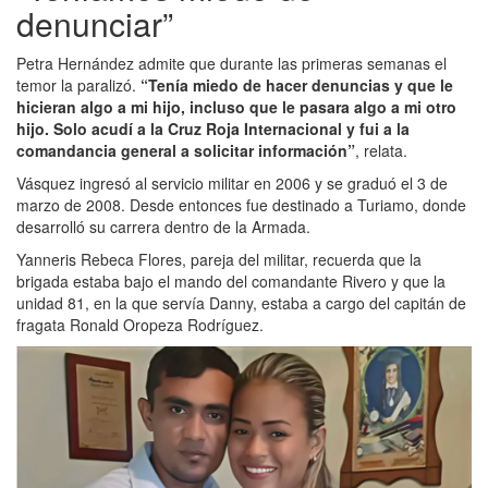
denunciar”
Petra Hernández admite que durante las primeras semanas el
temor la paralizó.
“Tenía miedo de hacer denuncias y que le
hicieran algo a mi hijo, incluso que le pasara algo a mi otro
hijo. Solo acudí a la Cruz Roja Internacional y fui a la
comandancia general a solicitar información”
, relata.
Vásquez ingresó al servicio militar en 2006 y se graduó el 3 de
marzo de 2008. Desde entonces fue destinado a Turiamo, donde
desarrolló su carrera dentro de la Armada.
Yanneris Rebeca Flores, pareja del militar, recuerda que la
brigada estaba bajo el mando del comandante Rivero y que la
unidad 81, en la que servía Danny, estaba a cargo del capitán de
fragata Ronald Oropeza Rodríguez.