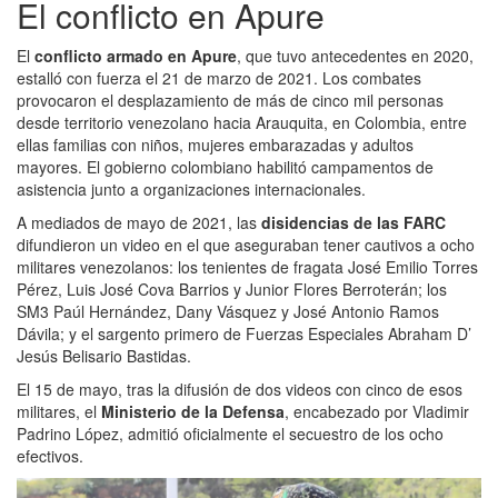
El conflicto en Apure
El
conflicto armado en Apure
, que tuvo antecedentes en 2020,
estalló con fuerza el 21 de marzo de 2021. Los combates
provocaron el desplazamiento de más de cinco mil personas
desde territorio venezolano hacia Arauquita, en Colombia, entre
ellas familias con niños, mujeres embarazadas y adultos
mayores. El gobierno colombiano habilitó campamentos de
asistencia junto a organizaciones internacionales.
A mediados de mayo de 2021, las
disidencias de las FARC
difundieron un video en el que aseguraban tener cautivos a ocho
militares venezolanos: los tenientes de fragata José Emilio Torres
Pérez, Luis José Cova Barrios y Junior Flores Berroterán; los
SM3 Paúl Hernández, Dany Vásquez y José Antonio Ramos
Dávila; y el sargento primero de Fuerzas Especiales Abraham D’
Jesús Belisario Bastidas.
El 15 de mayo, tras la difusión de dos videos con cinco de esos
militares, el
Ministerio de la Defensa
, encabezado por Vladimir
Padrino López, admitió oficialmente el secuestro de los ocho
efectivos.