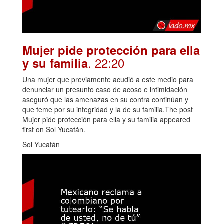
Mujer pide protección para ella
. 22:20
y su familia
Una mujer que previamente acudió a este medio para
denunciar un presunto caso de acoso e intimidación
aseguró que las amenazas en su contra continúan y
que teme por su integridad y la de su familia.The post
Mujer pide protección para ella y su familia appeared
first on Sol Yucatán.
Sol Yucatán