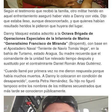
Según el testimonio que recibió la familia, otro militar herido en
aquel enfrentamiento aseguró haber visto a Danny con vida. Dijo
que estaba ileso, aunque desconcertado, y que quienes habían
resultado heridos le pidieron que huyera del lugar.
Danny Vásquez estaba adscrito a la
Octava Brigada de
Operaciones Especiales de la Infantería de Marina
“Generalísimo Francisco de Miranda”
(Bropem8), con base en
el Apostadero Naval “Teniente de Navío Tomás Vega”, en la
bahía de Turiamo, estado Aragua. Su madre recuerda que el
comandante de la unidad fue relevado tiempo después y
sustituido por el contralmirante Daniel Román Arias Gutiérrez.
“Cuando llamé por primera vez no me dieron respuesta porque
había muchos muertos. A Danny lo colocaron en condición de
desaparecido”, cuenta Petra Hernández. Su hijo no figuró
tampoco entre los nombres de los militares secuestrados que
más tarde se conocieron públicamente.