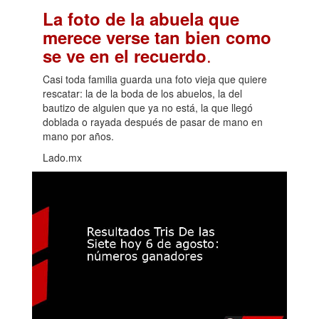
La foto de la abuela que
merece verse tan bien como
.
se ve en el recuerdo
Casi toda familia guarda una foto vieja que quiere
rescatar: la de la boda de los abuelos, la del
bautizo de alguien que ya no está, la que llegó
doblada o rayada después de pasar de mano en
mano por años.
Lado.mx