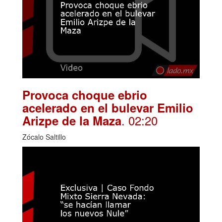
Provoca choque ebrio
acelerado en el bulevar Emilio
. 02:20
Arizpe de la Maza
Zócalo Saltillo