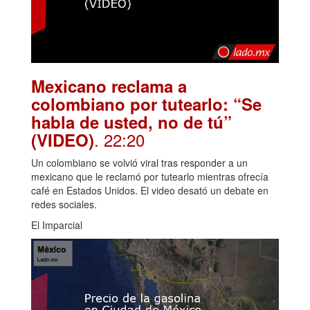
Mexicano reclama a
colombiano por tutearlo: “Se
habla de usted, no de tú”
. 22:20
(VIDEO)
Un colombiano se volvió viral tras responder a un
mexicano que le reclamó por tutearlo mientras ofrecía
café en Estados Unidos. El video desató un debate en
redes sociales.
El Imparcial