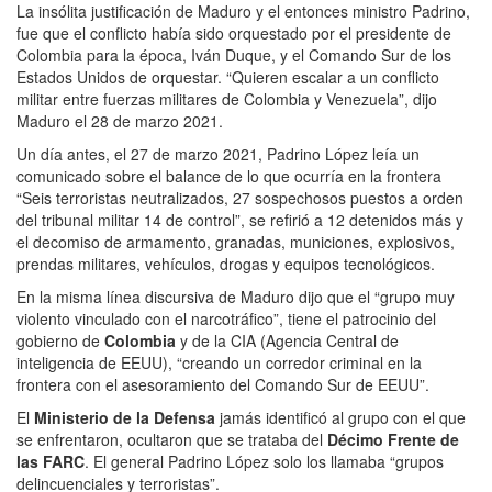
La insólita justificación de Maduro y el entonces ministro Padrino,
fue que el conflicto había sido orquestado por el presidente de
Colombia para la época, Iván Duque, y el Comando Sur de los
Estados Unidos de orquestar. “Quieren escalar a un conflicto
militar entre fuerzas militares de Colombia y Venezuela”, dijo
Maduro el 28 de marzo 2021.
Un día antes, el 27 de marzo 2021, Padrino López leía un
comunicado sobre el balance de lo que ocurría en la frontera
“Seis terroristas neutralizados, 27 sospechosos puestos a orden
del tribunal militar 14 de control”, se refirió a 12 detenidos más y
el decomiso de armamento, granadas, municiones, explosivos,
prendas militares, vehículos, drogas y equipos tecnológicos.
En la misma línea discursiva de Maduro dijo que el “grupo muy
violento vinculado con el narcotráfico”, tiene el patrocinio del
gobierno de
Colombia
y de la CIA (Agencia Central de
inteligencia de EEUU), “creando un corredor criminal en la
frontera con el asesoramiento del Comando Sur de EEUU”.
El
Ministerio de la Defensa
jamás identificó al grupo con el que
se enfrentaron, ocultaron que se trataba del
Décimo Frente de
las FARC
. El general Padrino López solo los llamaba “grupos
delincuenciales y terroristas”.