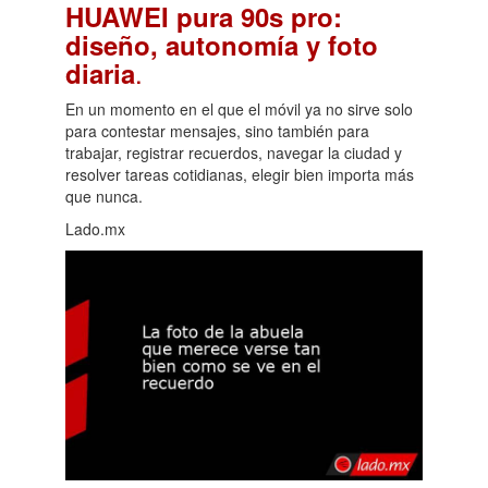
HUAWEI pura 90s pro:
diseño, autonomía y foto
.
diaria
En un momento en el que el móvil ya no sirve solo
para contestar mensajes, sino también para
trabajar, registrar recuerdos, navegar la ciudad y
resolver tareas cotidianas, elegir bien importa más
que nunca.
Lado.mx