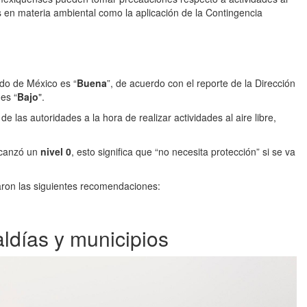
s en materia ambiental como la aplicación de la Contingencia
do de México es “
Buena
”, de acuerdo con el reporte de la Dirección
es “
Bajo
".
 las autoridades a la hora de realizar actividades al aire libre,
lcanzó un
nivel 0
, esto significa que “no necesita protección” si se va
caron las siguientes recomendaciones:
aldías y municipios