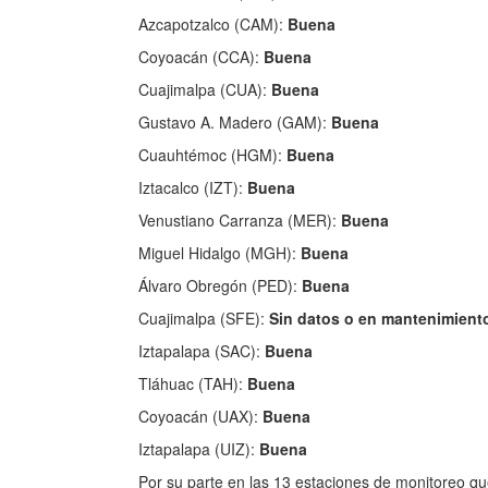
Azcapotzalco (CAM):
Buena
Coyoacán (CCA):
Buena
Cuajimalpa (CUA):
Buena
Gustavo A. Madero (GAM):
Buena
Cuauhtémoc (HGM):
Buena
Iztacalco (IZT):
Buena
Venustiano Carranza (MER):
Buena
Miguel Hidalgo (MGH):
Buena
Álvaro Obregón (PED):
Buena
Cuajimalpa (SFE):
Sin datos o en mantenimient
Iztapalapa (SAC):
Buena
Tláhuac (TAH):
Buena
Coyoacán (UAX):
Buena
Iztapalapa (UIZ):
Buena
Por su parte en las 13 estaciones de monitoreo que