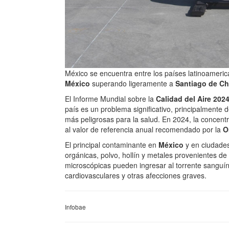
México se encuentra entre los países latinoameri
México
superando ligeramente a
Santiago de Ch
El Informe Mundial sobre la
Calidad del Aire 202
país es un problema significativo, principalmente d
más peligrosas para la salud. En 2024, la concen
al valor de referencia anual recomendado por la
O
El principal contaminante en
México
y en ciudad
orgánicas, polvo, hollín y metales provenientes de
microscópicas pueden ingresar al torrente sanguí
cardiovasculares y otras afecciones graves.
Infobae