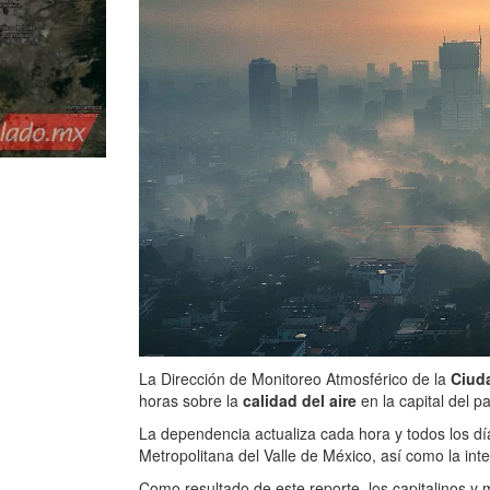
La Dirección de Monitoreo Atmosférico de la
Ciud
horas sobre la
calidad del aire
en la capital del 
La dependencia actualiza cada hora y todos los dí
Metropolitana del Valle de México, así como la inte
Como resultado de este reporte, los capitalinos 