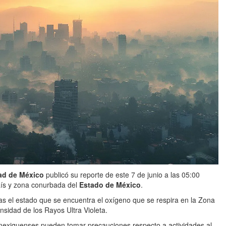
ad de México
publicó su reporte de este 7 de junio a las 05:00
país y zona conurbada del
Estado de México
.
as el estado que se encuentra el oxígeno que se respira en la Zona
nsidad de los Rayos Ultra Violeta.
y mexiquenses pueden tomar precauciones respecto a actividades al