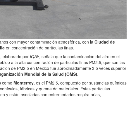
canos con mayor contaminación atmosférica, con la
Ciudad de
ile
en concentración de partículas finas.
4
, elaborado por
IQAir
, señala que la contaminación del aire en el
ebido a la alta concentración de partículas finas PM2.5, que son las
tración de PM2.5 en México fue aproximadamente 3.5 veces superior
rganización Mundial de la Salud (OMS)
.
es como
Monterrey
, es el PM2.5, compuesto por sustancias químicas
 vehículos, fábricas y quema de materiales. Estas partículas
neo y están asociadas con enfermedades respiratorias,