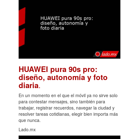
HUAWEI pura 90s pro:
diseño, autonomía y foto
.
diaria
En un momento en el que el móvil ya no sirve solo
para contestar mensajes, sino también para
trabajar, registrar recuerdos, navegar la ciudad y
resolver tareas cotidianas, elegir bien importa más
que nunca.
Lado.mx