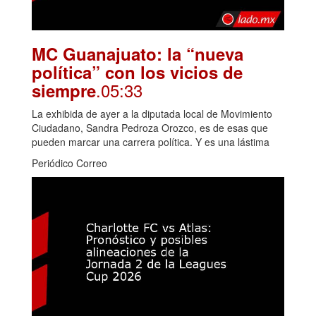
MC Guanajuato: la “nueva
política” con los vicios de
.05:33
siempre
La exhibida de ayer a la diputada local de Movimiento
Ciudadano, Sandra Pedroza Orozco, es de esas que
pueden marcar una carrera política. Y es una lástima
Periódico Correo