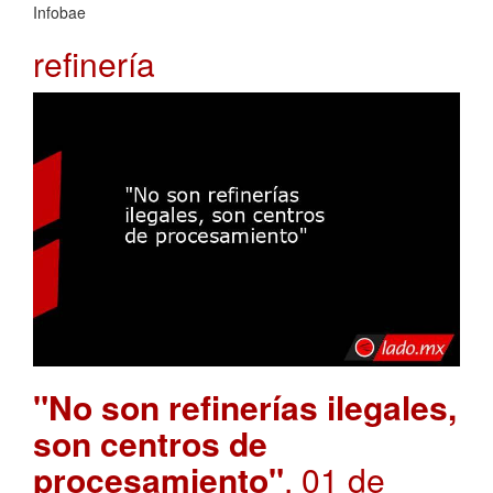
Infobae
refinería
"No son refinerías ilegales,
son centros de
procesamiento"
. 01 de