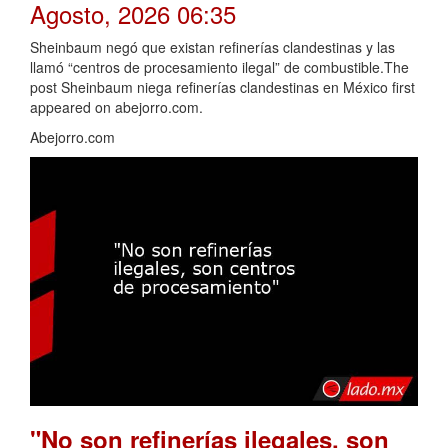
Agosto, 2026 06:35
Sheinbaum negó que existan refinerías clandestinas y las
llamó “centros de procesamiento ilegal” de combustible.The
post Sheinbaum niega refinerías clandestinas en México first
appeared on abejorro.com.
Abejorro.com
"No son refinerías ilegales, son