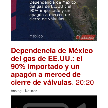
Dependencia de México
del gas de EE.UU.: el
90% importado y un
apagón a merced de
cierre de válvulas
. 20:20
Aristegui Noticias