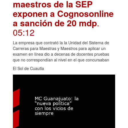
maestros de la SEP
exponen a Cognosonline
a sanción de 20 mdp
.
05:12
La empresa que contrató la la Unidad del Sistema de
Carreras para Maestras y Maestros para aplicar un
examen en línea dio a decenas de docentes pruebas
que no correspondían al nivel en el que concursaban
El Sol de Cuautla