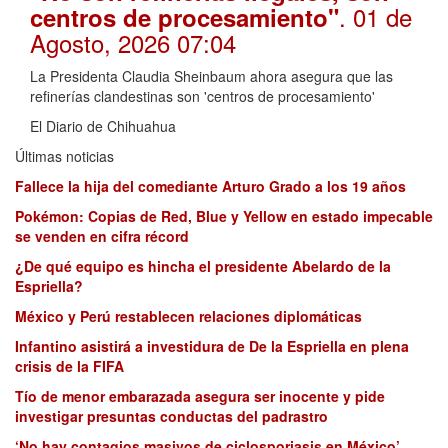
. 01 de
centros de procesamiento"
Agosto, 2026 07:04
La Presidenta Claudia Sheinbaum ahora asegura que las
refinerías clandestinas son 'centros de procesamiento'
El Diario de Chihuahua
Últimas noticias
Fallece la hija del comediante Arturo Grado a los 19 años
Pokémon: Copias de Red, Blue y Yellow en estado impecable
se venden en cifra récord
¿De qué equipo es hincha el presidente Abelardo de la
Espriella?
México y Perú restablecen relaciones diplomáticas
Infantino asistirá a investidura de De la Espriella en plena
crisis de la FIFA
Tío de menor embarazada asegura ser inocente y pide
investigar presuntas conductas del padrastro
‘No hay contagios masivos de ciclosporiasis en México’,