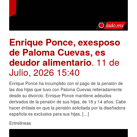
Enrique Ponce, exesposo
de Paloma Cuevas, es
deudor alimentario
. 11 de
Julio, 2026 15:40
Enrique Ponce ha incumplido con el pago de la pensión de
las dos hijas que tuvo con Paloma Cuevas reiteradamente
desde su divorcio. Enrique Ponce mantiene adeudos
derivados de la pensión de sus hijas, de 18 y 14 años. Cabe
hacer énfasis en que la pensión solicitada por la diseñadora
española es exclusiva para sus hijas. […]
Entrelineas