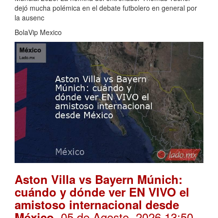
dejó mucha polémica en el debate futbolero en general por
la ausenc
BolaVip Mexico
Aston Villa vs Bayern Múnich:
cuándo y dónde ver EN VIVO el
amistoso internacional desde
. 05 de Agosto, 2026 13:50
México