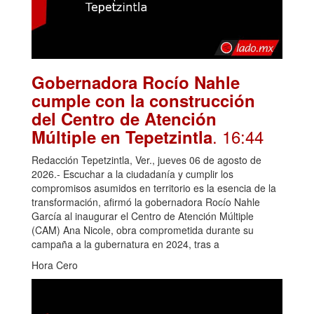
Gobernadora Rocío Nahle
cumple con la construcción
del Centro de Atención
. 16:44
Múltiple en Tepetzintla
Redacción Tepetzintla, Ver., jueves 06 de agosto de
2026.- Escuchar a la ciudadanía y cumplir los
compromisos asumidos en territorio es la esencia de la
transformación, afirmó la gobernadora Rocío Nahle
García al inaugurar el Centro de Atención Múltiple
(CAM) Ana Nicole, obra comprometida durante su
campaña a la gubernatura en 2024, tras a
Hora Cero