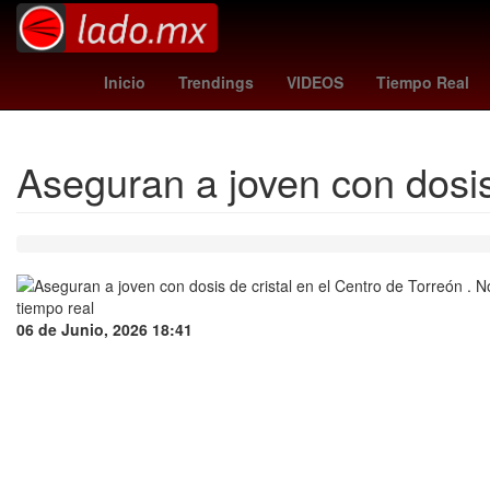
Semana Santa
Temporada
2024
Denuncia
Inicio
Trendings
VIDEOS
Tiempo Real
Aseguran a joven con dosis
06 de Junio, 2026 18:41