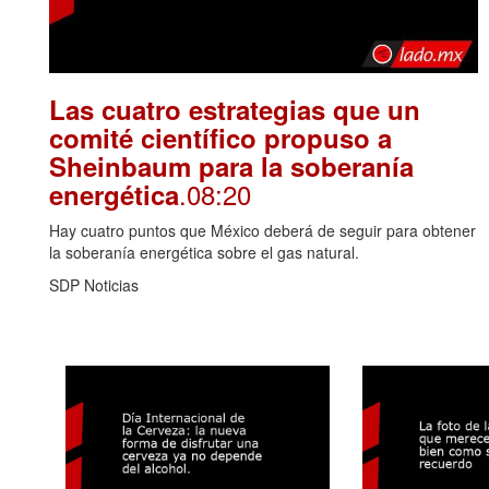
Las cuatro estrategias que un
comité científico propuso a
Sheinbaum para la soberanía
.08:20
energética
Hay cuatro puntos que México deberá de seguir para obtener
la soberanía energética sobre el gas natural.
SDP Noticias