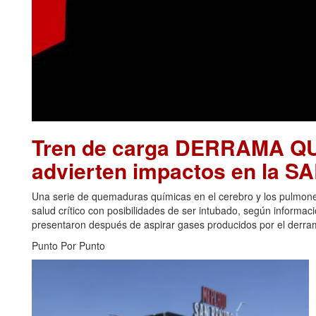
Tren de carga DERRAMA Q
advierten impactos en la 
Una serie de quemaduras químicas en el cerebro y los pulmon
salud crítico con posibilidades de ser intubado, según informa
presentaron después de aspirar gases producidos por el derrame
Punto Por Punto