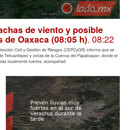
chas de viento y posible
s de Oaxaca (08:05 h)
. 08:22
otección Civil y Gestión de Riesgos (CEPCyGR) informa que se
mo de Tehuantepec y zonas de la Cuenca del Papaloapan, donde el
entas localmente fuertes, acompañad