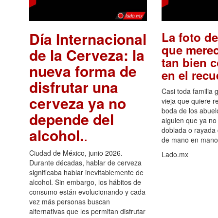
Día Internacional
La foto de
que merec
de la Cerveza: la
tan bien 
nueva forma de
en el rec
disfrutar una
Casi toda familia 
cerveza ya no
vieja que quiere re
boda de los abuelo
depende del
alguien que ya no 
alcohol.
.
doblada o rayada
de mano en mano 
Ciudad de México, junio 2026.-
Lado.mx
Durante décadas, hablar de cerveza
significaba hablar inevitablemente de
alcohol. Sin embargo, los hábitos de
consumo están evolucionando y cada
vez más personas buscan
alternativas que les permitan disfrutar