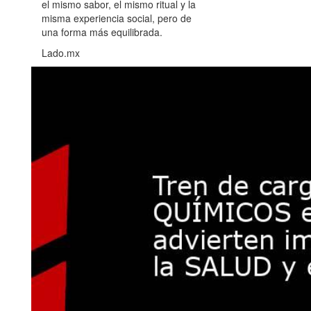
el mismo sabor, el mismo ritual y la
misma experiencia social, pero de
una forma más equilibrada.
Lado.mx