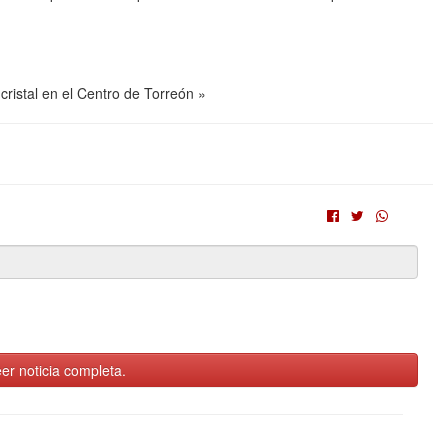
cristal en el Centro de Torreón »
er noticia completa.