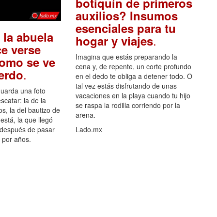
botiquín de primeros
auxilios? Insumos
esenciales para tu
 la abuela
.
hogar y viajes
e verse
Imagina que estás preparando la
como se ve
cena y, de repente, un corte profundo
.
uerdo
en el dedo te obliga a detener todo. O
tal vez estás disfrutando de unas
guarda una foto
vacaciones en la playa cuando tu hijo
scatar: la de la
se raspa la rodilla corriendo por la
s, la del bautizo de
arena.
está, la que llegó
 después de pasar
Lado.mx
por años.