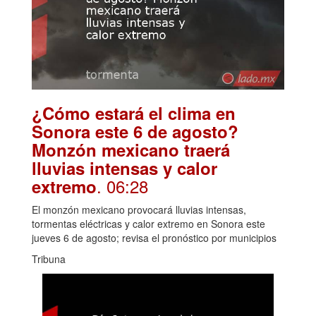
¿Cómo estará el clima en
Sonora este 6 de agosto?
Monzón mexicano traerá
lluvias intensas y calor
. 06:28
extremo
El monzón mexicano provocará lluvias intensas,
tormentas eléctricas y calor extremo en Sonora este
jueves 6 de agosto; revisa el pronóstico por municipios
Tribuna