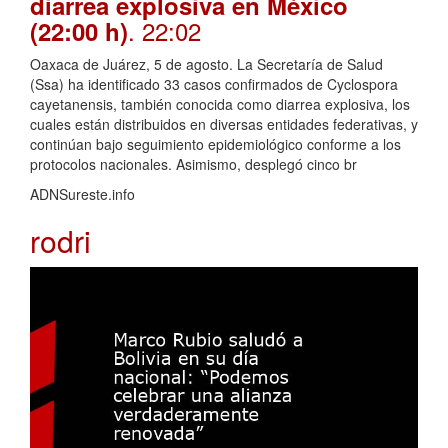
diarrea explosiva en México
. 22:02
(22:00 h)
Oaxaca de Juárez, 5 de agosto. La Secretaría de Salud
(Ssa) ha identificado 33 casos confirmados de Cyclospora
cayetanensis, también conocida como diarrea explosiva, los
cuales están distribuidos en diversas entidades federativas, y
continúan bajo seguimiento epidemiológico conforme a los
protocolos nacionales. Asimismo, desplegó cinco br
ADNSureste.info
rodri