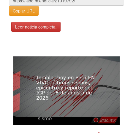
Copiar URL
Leer noticia completa.