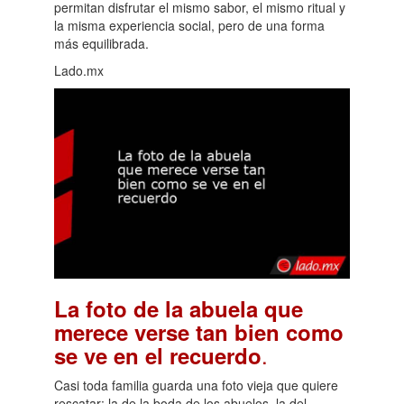
permitan disfrutar el mismo sabor, el mismo ritual y
la misma experiencia social, pero de una forma
más equilibrada.
Lado.mx
La foto de la abuela que
merece verse tan bien como
.
se ve en el recuerdo
Casi toda familia guarda una foto vieja que quiere
rescatar: la de la boda de los abuelos, la del