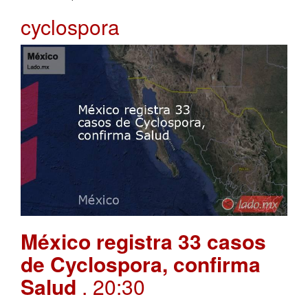
cyclospora
México registra 33 casos
de Cyclospora, confirma
Salud
. 20:30