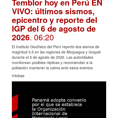
Temblor hoy en Perú EN
VIVO: últimos sismos,
epicentro y reporte del
IGP del 6 de agosto de
2026
. 06:20
El Instituto Geofísico del Perú reportó dos sismos de
magnitud 3.5 en las regiones de Moquegua y Ucayali
durante el 5 de agosto de 2026. Las autoridades
monitorean posibles réplicas y recomiendan a la
población mantener la calma ante estos eventos
Infobae