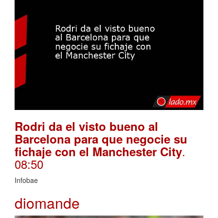
Rodri da el visto bueno al
Barcelona para que negocie su
.
fichaje con el Manchester City
08:50
Infobae
diomande