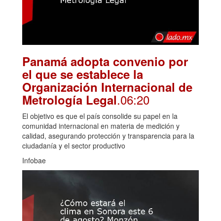
Panamá adopta convenio por
el que se establece la
Organización Internacional de
.06:20
Metrología Legal
El objetivo es que el país consolide su papel en la
comunidad internacional en materia de medición y
calidad, asegurando protección y transparencia para la
ciudadanía y el sector productivo
Infobae