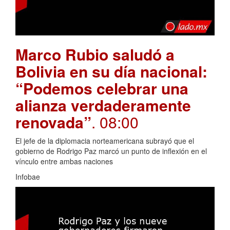
Marco Rubio saludó a
Bolivia en su día nacional:
“Podemos celebrar una
alianza verdaderamente
renovada”
. 08:00
El jefe de la diplomacia norteamericana subrayó que el
gobierno de Rodrigo Paz marcó un punto de inflexión en el
vínculo entre ambas naciones
Infobae