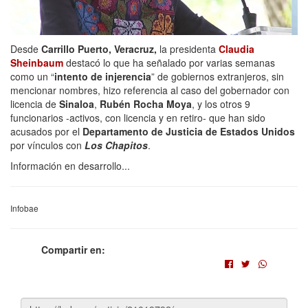
Desde
Carrillo Puerto, Veracruz,
la presidenta
Claudia
Sheinbaum
destacó lo que ha señalado por varias semanas
como un “
intento de injerencia
” de gobiernos extranjeros, sin
mencionar nombres, hizo referencia al caso del gobernador con
licencia de
Sinaloa
,
Rubén Rocha Moya
, y los otros 9
funcionarios -activos, con licencia y en retiro- que han sido
acusados por el
Departamento de Justicia de Estados Unidos
por vínculos con
Los Chapitos
.
Información en desarrollo...
Infobae
Compartir en: