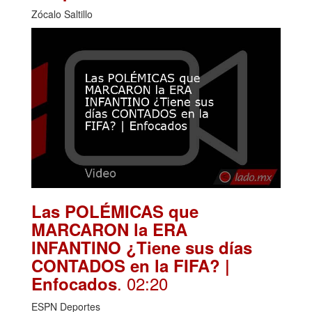
Zócalo Saltillo
Las POLÉMICAS que
MARCARON la ERA
INFANTINO ¿Tiene sus días
CONTADOS en la FIFA? |
. 02:20
Enfocados
ESPN Deportes