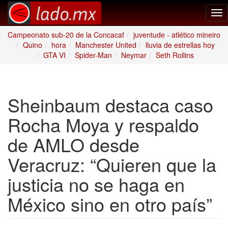
Tog
nav
Campeonato sub-20 de la Concacaf
juventude - atlético mineiro
Quino
hora
Manchester United
lluvia de estrellas hoy
GTA VI
Spider-Man
Neymar
Seth Rollins
Sheinbaum destaca caso
Rocha Moya y respaldo
de AMLO desde
Veracruz: “Quieren que la
justicia no se haga en
México sino en otro país”