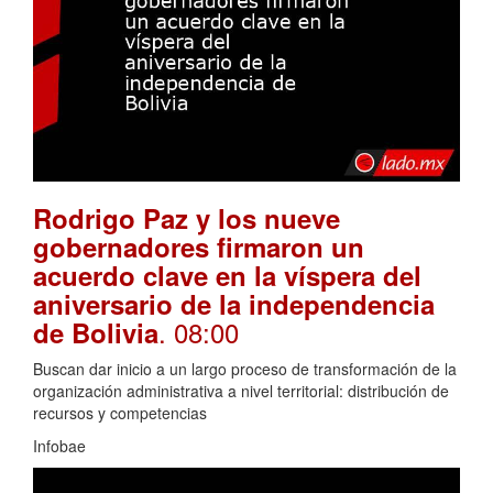
Rodrigo Paz y los nueve
gobernadores firmaron un
acuerdo clave en la víspera del
aniversario de la independencia
. 08:00
de Bolivia
Buscan dar inicio a un largo proceso de transformación de la
organización administrativa a nivel territorial: distribución de
recursos y competencias
Infobae