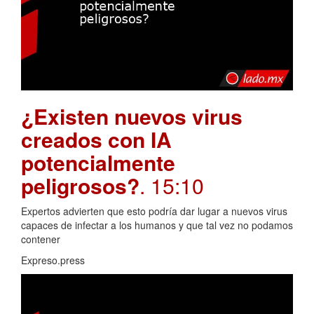
¿Existen nuevos virus
creados con IA
potencialmente
peligrosos?
. 15:10
Expertos advierten que esto podría dar lugar a nuevos virus
capaces de infectar a los humanos y que tal vez no podamos
contener
Expreso.press