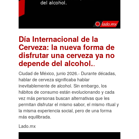
Día Internacional de la
Cerveza: la nueva forma de
disfrutar una cerveza ya no
.
depende del alcohol.
Ciudad de México, junio 2026.- Durante décadas,
hablar de cerveza significaba hablar
inevitablemente de alcohol. Sin embargo, los
hábitos de consumo están evolucionando y cada
vez más personas buscan alternativas que les
permitan disfrutar el mismo sabor, el mismo ritual y
la misma experiencia social, pero de una forma
más equilibrada.
Lado.mx