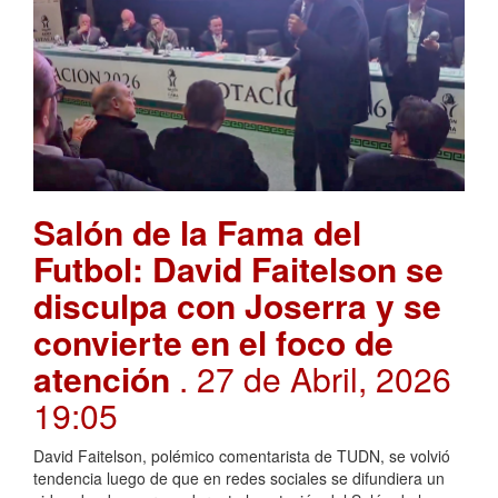
Salón de la Fama del
Futbol: David Faitelson se
disculpa con Joserra y se
convierte en el foco de
atención
. 27 de Abril, 2026
19:05
David Faitelson, polémico comentarista de TUDN, se volvió
tendencia luego de que en redes sociales se difundiera un