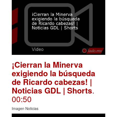
¡Cierran la Minerva
exigiendo la búsqueda
de Ricardo cabezas! |
Noticias GDL | Shorts
.
00:50
Imagen Noticias