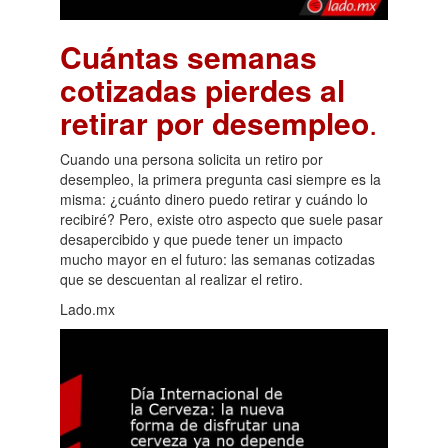
Cuántas semanas
cotizadas pierdes al
retirar por desempleo
.
Cuando una persona solicita un retiro por
desempleo, la primera pregunta casi siempre es la
misma: ¿cuánto dinero puedo retirar y cuándo lo
recibiré? Pero, existe otro aspecto que suele pasar
desapercibido y que puede tener un impacto
mucho mayor en el futuro: las semanas cotizadas
que se descuentan al realizar el retiro.
Lado.mx