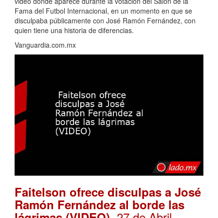
video donde aparece durante la votación del Salón de la
Fama del Futbol Internacional, en un momento en que se
disculpaba públicamente con José Ramón Fernández, con
quien tiene una historia de diferencias.
Vanguardia.com.mx
Faitelson ofrece disculpas a José
Ramón Fernández al borde las
. 27 de Abril,
lágrimas (VIDEO)