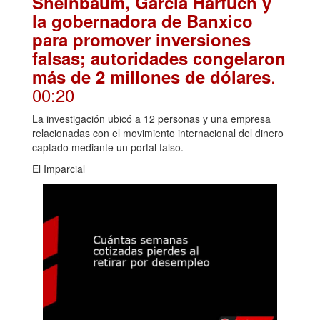
Sheinbaum, García Harfuch y
la gobernadora de Banxico
para promover inversiones
falsas; autoridades congelaron
.
más de 2 millones de dólares
00:20
La investigación ubicó a 12 personas y una empresa
relacionadas con el movimiento internacional del dinero
captado mediante un portal falso.
El Imparcial