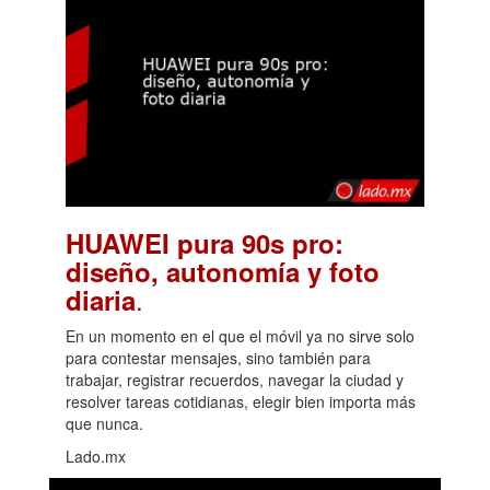
HUAWEI pura 90s pro:
diseño, autonomía y foto
.
diaria
En un momento en el que el móvil ya no sirve solo
para contestar mensajes, sino también para
trabajar, registrar recuerdos, navegar la ciudad y
resolver tareas cotidianas, elegir bien importa más
que nunca.
Lado.mx