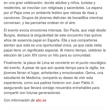
en una gran celebración, donde adultos y niños, turistas y
residentes, se mezclan con religiosas y sacerdotes. La espera
por el Papa crea un ambiente festivo que rebosa de risas y
canciones. Grupos de jóvenes disfrutan de bocadillos mientras
conversan, y las pancartas ondean en el aire.
El evento evoca emociones intensas. Sor Paula, que viajó desde
Burgos, destaca la singularidad de este encuentro tras quince
años de ausencia papal en España. Ella y sus compañeras
sienten que esta es una oportunidad única, ya que cada visita
papal tiene un significado especial. Al mismo tiempo, celebran la
elección de León XIV como un hito para su comunidad.
Finalmente, la plaza de Lima se convierte en el punto neurálgico
del evento. A pesar de que aún queda tiempo para la vigilia, los
jóvenes llenan el lugar, anhelantes y emocionados. Gema, una
estudiante de Medicina, comparte su deseo de vivir esta
experiencia, como sus padres hicieron con Juan Pablo II,
asegurando que llevará consigo recuerdos entrañables para
compartir con futuras generaciones.
Con información de
abc.es