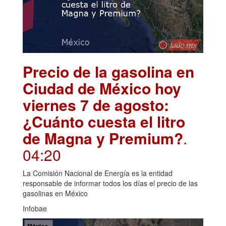
Precio de la gasolina en
Ciudad de México hoy
viernes 7 de agosto:
¿Cuánto cuesta el litro
de Magna y Premium?
.
04:20
La Comisión Nacional de Energía es la entidad
responsable de informar todos los días el precio de las
gasolinas en México
Infobae