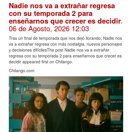
Nadie nos va a extrañar regresa
con su temporada 2 para
.
enseñarnos que crecer es decidir
06 de Agosto, 2026 12:03
Tras un final de temporada que nos dejó llorando, Nadie nos
va a extrañar regresa con más nostalgia, nuevos personajes
y decisiones difícilesThe post Nadie nos va a extrañar
regresa con su temporada 2 para enseñarnos que crecer es
decidir appeared first on Chilango.
Chilango.com