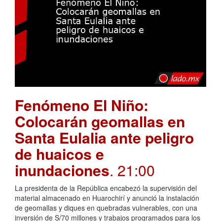
Fenómeno El Niño:
Colocarán geomallas en
Santa Eulalia ante peligro
de huaicos e
inundaciones
. 21:00
La presidenta de la República encabezó la supervisión del
material almacenado en Huarochirí y anunció la instalación
de geomallas y diques en quebradas vulnerables, con una
inversión de S/70 millones y trabajos programados para los