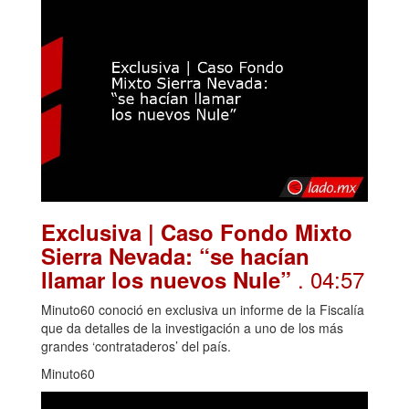
Exclusiva | Caso Fondo Mixto
Sierra Nevada: “se hacían
. 04:57
llamar los nuevos Nule”
Minuto60 conoció en exclusiva un informe de la Fiscalía
que da detalles de la investigación a uno de los más
grandes ‘contrataderos’ del país.
Minuto60