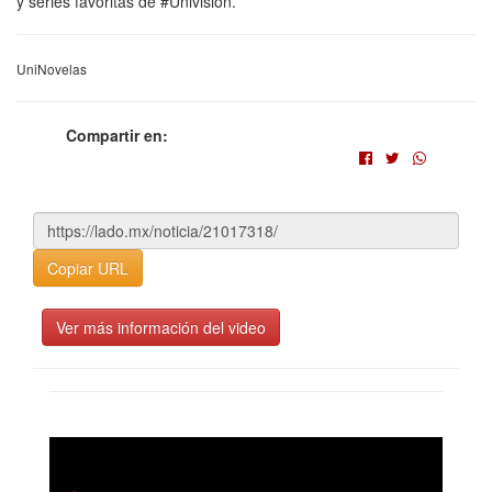
y series favoritas de #Univision.
UniNovelas
Compartir en:
Copiar URL
Ver más información del video