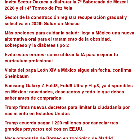
Invita Sectur Oaxaca a disfrutar la 7ª Saboreada de Mezcal
2026 y el 14º Torneo de Pez Vela
Sector de la construcción registra recuperación gradual y
selectiva en 2026: Solunion México
Más opciones para cuidar la salud: llega a México una nueva
alternativa oral para el tratamiento de la obesidad,
sobrepeso y la diabetes tipo 2
Evita estos errores: cómo utilizar la IA para mejorar tu
currículum profesional
Visita del papa León XIV a México sigue sin fecha, confirma
Sheinbaum
Samsung Galaxy Z Fold8, Fold8 Ultra y Flip8, ya disponibles
en México: novedades, descuentos y todo lo que debes
saber antes de comprarlos
Trump firma nuevos decretos para limitar la ciudadanía por
nacimiento en Estados Unidos
Trump acuerda pagar 1.220 millones por cancelar tres
grandes proyectos eólicos en EE.UU.
Nace orangután de Borneo en zoológico de Madrid