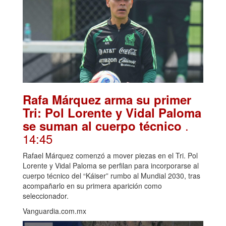
Rafa Márquez arma su primer
Tri: Pol Lorente y Vidal Paloma
.
se suman al cuerpo técnico
14:45
Rafael Márquez comenzó a mover piezas en el Tri. Pol
Lorente y Vidal Paloma se perfilan para incorporarse al
cuerpo técnico del “Káiser” rumbo al Mundial 2030, tras
acompañarlo en su primera aparición como
seleccionador.
Vanguardia.com.mx