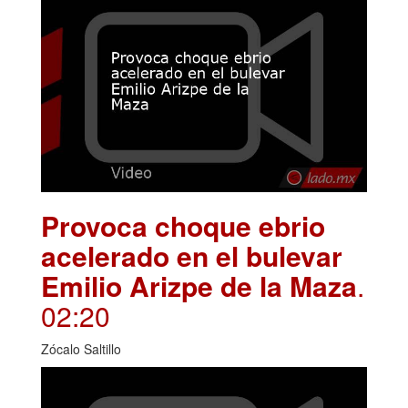
Provoca choque ebrio
acelerado en el bulevar
Emilio Arizpe de la Maza
.
02:20
Zócalo Saltillo