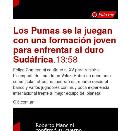
Los Pumas se la juegan
con una formación joven
para enfrentar al duro
Sudáfrica
.13:58
Felipe Contepomi confirmó el XV para recibir al
bicampeón del mundo en Vélez. Habrá un debutante
como titular, otros tres podrían estrenarse desde el
banco y varios jugadores con muy poca experiencia
internacional frente al mejor equipo del planeta.
Olé.com.ar