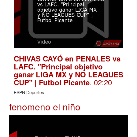
CHIVAS CAYÓ en PENALES vs
LAFC. "Principal objetivo
ganar LIGA MX y NO LEAGUES
. 02:20
CUP" | Futbol Picante
ESPN Deportes
fenomeno el niño