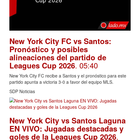
New York City FC vs Santos:
Pronóstico y posibles
alineaciones del partido de
. 05:40
Leagues Cup 2026
New York City FC recibe a Santos y el pronóstico para este
partido apunta a victoria 3-0 a favor del equipo MLS.
SDP Noticias
New York City vs Santos Laguna
EN VIVO: Jugadas destacadas y
.
goles de la Leagues Cup 2026