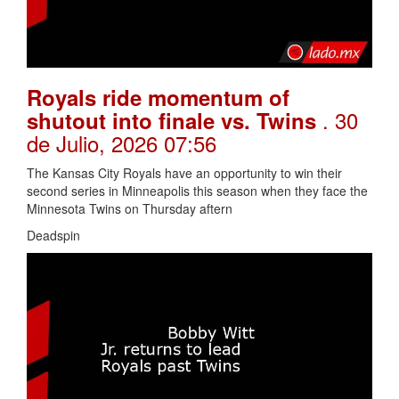
Royals ride momentum of
. 30
shutout into finale vs. Twins
de Julio, 2026 07:56
The Kansas City Royals have an opportunity to win their
second series in Minneapolis this season when they face the
Minnesota Twins on Thursday aftern
Deadspin