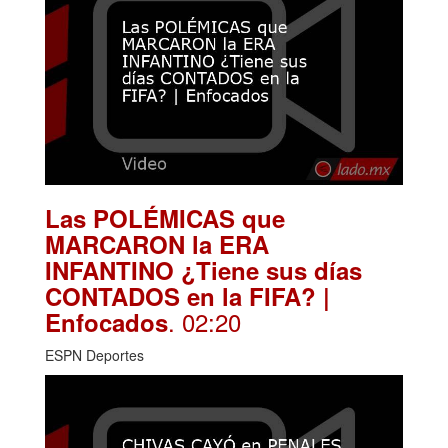
Las POLÉMICAS que
MARCARON la ERA
INFANTINO ¿Tiene sus días
CONTADOS en la FIFA? |
. 02:20
Enfocados
ESPN Deportes