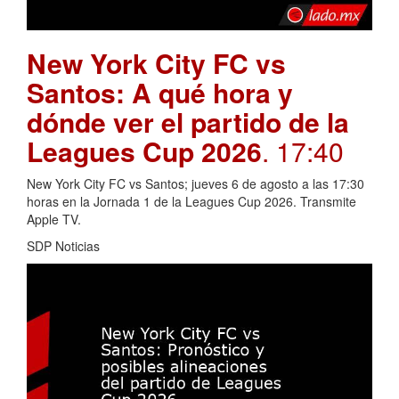
New York City FC vs
Santos: A qué hora y
dónde ver el partido de la
Leagues Cup 2026
. 17:40
New York City FC vs Santos; jueves 6 de agosto a las 17:30
horas en la Jornada 1 de la Leagues Cup 2026. Transmite
Apple TV.
SDP Noticias