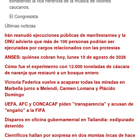
exhibiendo la rica herencia de la música de violines
caucanos.
El Congresista
Últimas noticias
Irán reanudó ejecuciones públicas de manifestantes y la
ONU advierte que más de 100 personas podrían ser
ejecutadas por cargos relacionados con las protestas
ANSES: quiénes cobran hoy, lunes 10 de agosto de 2026
Cómo fue el experimento con 12.000 toneladas de cáscara
de naranja que restauró a un bosque entero
Victoria Federica vuelve a acaparar todas las miradas en
Marbella junto a Melendi, Carmen Lomana y Plácido
Domingo
UEFA, AFC y CONCACAF piden "transparencia" y acusan de
"engaño" a la FIFA
Disparos en oficina gubernamental en Tailandia: exdiputado
detenido
Científicos hallan por sorpresa en dos momias incas de hace