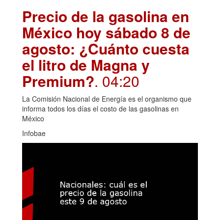
Precio de la gasolina en
México hoy sábado 8 de
agosto: ¿Cuánto cuesta
el litro de Magna y
Premium?
. 04:20
La Comisión Nacional de Energía es el organismo que
informa todos los días el costo de las gasolinas en
México
Infobae