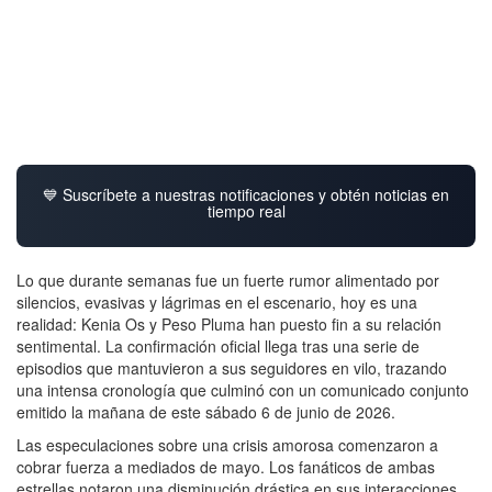
💙 Suscríbete a nuestras notificaciones y obtén noticias en
tiempo real
Lo que durante semanas fue un fuerte rumor alimentado por
silencios, evasivas y lágrimas en el escenario, hoy es una
realidad: Kenia Os y Peso Pluma han puesto fin a su relación
sentimental. La confirmación oficial llega tras una serie de
episodios que mantuvieron a sus seguidores en vilo, trazando
una intensa cronología que culminó con un comunicado conjunto
emitido la mañana de este sábado 6 de junio de 2026.
Las especulaciones sobre una crisis amorosa comenzaron a
cobrar fuerza a mediados de mayo.
Los fanáticos de ambas
estrellas notaron una disminución drástica en sus interacciones