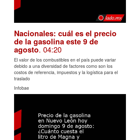
Nacionales: cuál es el precio
de la gasolina este 9 de
. 04:20
agosto
El valor de los combustibles en el país puede variar
debido a una diversidad de factores como son los
costos de referencia, impuestos y la logística para el
traslado
Infobae