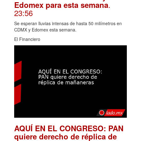
.
Edomex para esta semana
23:56
Se esperan lluvias intensas de hasta 50 milímetros en
CDMX y Edomex esta semana.
El Financiero
AQUÍ EN EL CONGRESO: PAN
quiere derecho de réplica de