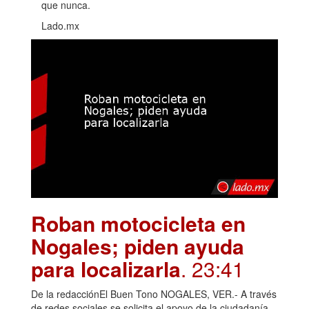
que nunca.
Lado.mx
Roban motocicleta en
Nogales; piden ayuda
para localizarla
. 23:41
De la redacciónEl Buen Tono NOGALES, VER.- A través
de redes sociales se solicita el apoyo de la ciudadanía