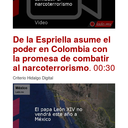
De la Espriella asume el
poder en Colombia con
la promesa de combatir
al narcoterrorismo
. 00:30
Criterio Hidalgo Digital