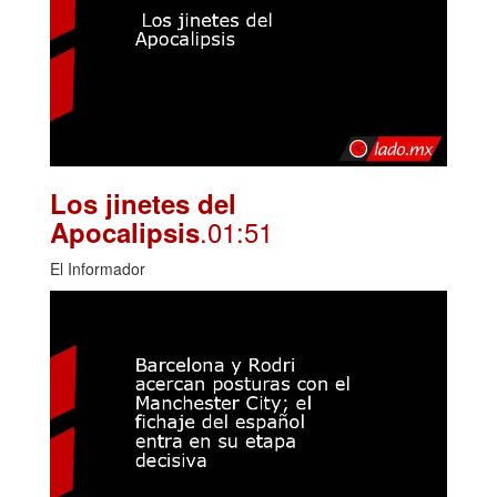
Los jinetes del
.01:51
Apocalipsis
El Informador