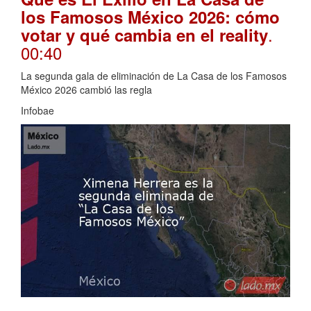
los Famosos México 2026: cómo
.
votar y qué cambia en el reality
00:40
La segunda gala de eliminación de La Casa de los Famosos
México 2026 cambió las regla
Infobae