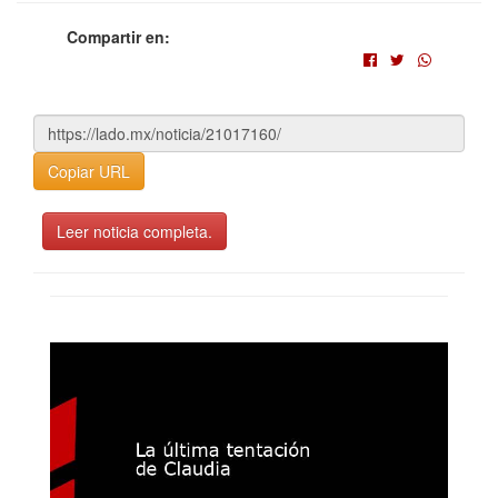
Compartir en:
Copiar URL
Leer noticia completa.