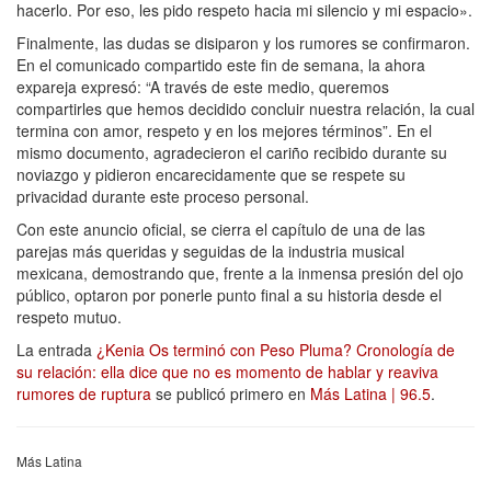
hacerlo.
Por eso, les pido respeto hacia mi silencio y mi espacio».
Finalmente, las dudas se disiparon y los rumores se confirmaron.
En el comunicado compartido este fin de semana, la ahora
expareja expresó: “A través de este medio, queremos
compartirles que hemos decidido concluir nuestra relación, la cual
termina con amor, respeto y en los mejores términos”.
En el
mismo documento, agradecieron el cariño recibido durante su
noviazgo y pidieron encarecidamente que se respete su
privacidad durante este proceso personal.
Con este anuncio oficial, se cierra el capítulo de una de las
parejas más queridas y seguidas de la industria musical
mexicana, demostrando que, frente a la inmensa presión del ojo
público, optaron por ponerle punto final a su historia desde el
respeto mutuo.
La entrada
¿Kenia Os terminó con Peso Pluma? Cronología de
su relación: ella dice que no es momento de hablar y reaviva
rumores de ruptura
se publicó primero en
Más Latina | 96.5
.
Más Latina