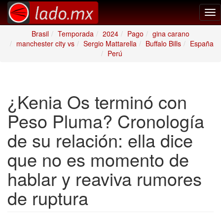
Tog
nav
Brasil
Temporada
2024
Pago
gina carano
manchester city vs
Sergio Mattarella
Buffalo Bills
España
Perú
¿Kenia Os terminó con
Peso Pluma? Cronología
de su relación: ella dice
que no es momento de
hablar y reaviva rumores
de ruptura