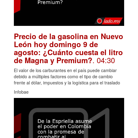
Precio de la gasolina en Nuevo
León hoy domingo 9 de
agosto: ¿Cuánto cuesta el litro
. 04:30
de Magna y Premium?
El valor de los carburantes en el país puede cambiar
debido a múltiples factores como el tipo de cambio
frente al dólar, impuestos y la logística para el traslado
Infobae