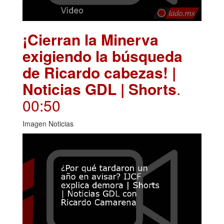
¡Cierran la Minerva
exigiendo la búsqueda
de Ricardo cabezas! |
Noticias GDL | Shorts
.
00:50
Imagen Noticias