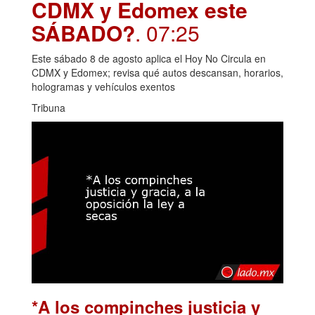
CDMX y Edomex este
SÁBADO?
. 07:25
Este sábado 8 de agosto aplica el Hoy No Circula en
CDMX y Edomex; revisa qué autos descansan, horarios,
hologramas y vehículos exentos
Tribuna
*A los compinches justicia y