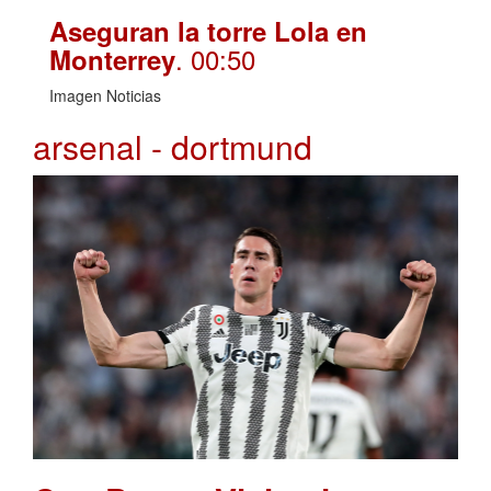
Aseguran la torre Lola en
. 00:50
Monterrey
Imagen Noticias
arsenal - dortmund