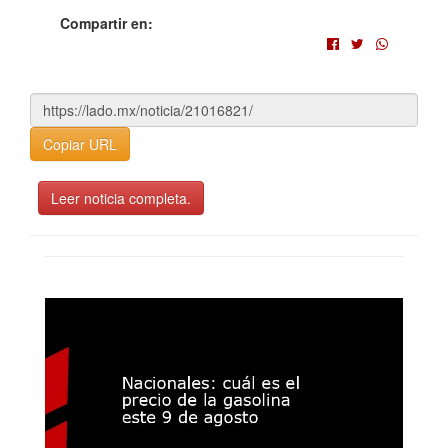
Compartir en:
Copiar URL
Leer noticia completa.