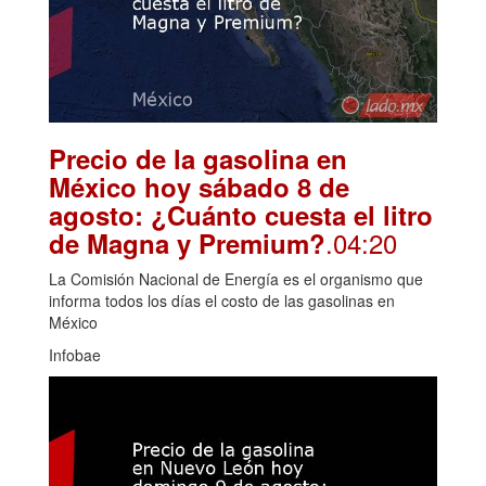
Precio de la gasolina en
México hoy sábado 8 de
agosto: ¿Cuánto cuesta el litro
.04:20
de Magna y Premium?
La Comisión Nacional de Energía es el organismo que
informa todos los días el costo de las gasolinas en
México
Infobae