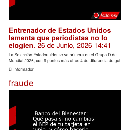
Entrenador de Estados Unidos
lamenta que periodistas no lo
. 26 de Junio, 2026 14:41
elogien
La Selección Estadounidense va primera en el Grupo D del
Mundial 2026, con 6 puntos más otros 4 de diferencia de gol
El Informador
fraude