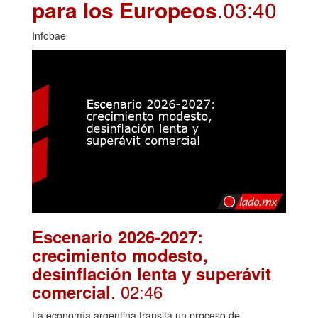
para los Europeos
.03:40
Infobae
Escenario 2026-2027:
crecimiento modesto,
desinflación lenta y superávit
. 02:46
comercial
La economía argentina transita un proceso de