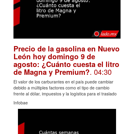
Precio de la gasolina en Nuevo
León hoy domingo 9 de
agosto: ¿Cuánto cuesta el litro
. 04:30
de Magna y Premium?
El valor de los carburantes en el país puede cambiar
debido a múltiples factores como el tipo de cambio
frente al dólar, impuestos y la logística para el traslado
Infobae