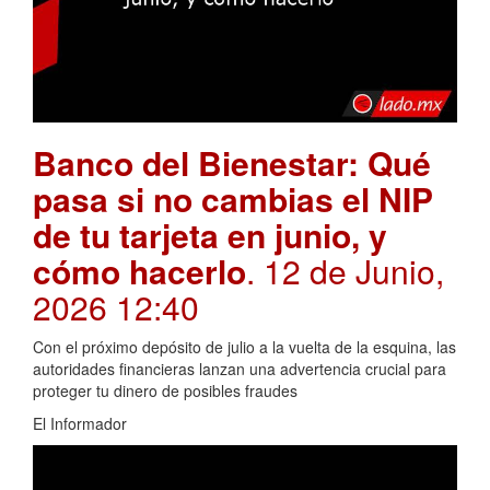
Banco del Bienestar: Qué
pasa si no cambias el NIP
de tu tarjeta en junio, y
cómo hacerlo
. 12 de Junio,
2026 12:40
Con el próximo depósito de julio a la vuelta de la esquina, las
autoridades financieras lanzan una advertencia crucial para
proteger tu dinero de posibles fraudes
El Informador