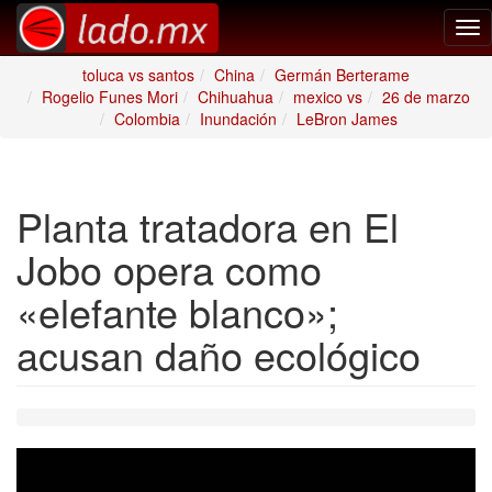
Tog
nav
toluca vs santos
China
Germán Berterame
Rogelio Funes Mori
Chihuahua
mexico vs
26 de marzo
Colombia
Inundación
LeBron James
Planta tratadora en El
Jobo opera como
«elefante blanco»;
acusan daño ecológico