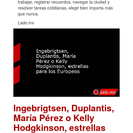
trabajar, registrar recuerdos, navegar la ciudad y
resolver tareas cotidianas, elegir bien importa más
que nunca.
Lado.mx
Ingebrigtsen, Duplantis,
María Pérez o Kelly
Hodgkinson, estrellas