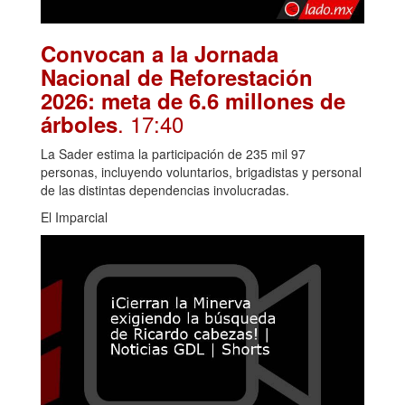
Convocan a la Jornada
Nacional de Reforestación
2026: meta de 6.6 millones de
. 17:40
árboles
La Sader estima la participación de 235 mil 97
personas, incluyendo voluntarios, brigadistas y personal
de las distintas dependencias involucradas.
El Imparcial