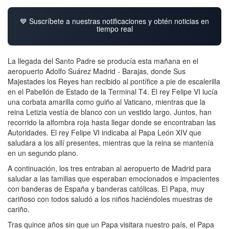
💙 Suscríbete a nuestras notificaciones y obtén noticias en
tiempo real
La llegada del Santo Padre se producía esta mañana en el
aeropuerto Adolfo Suárez Madrid - Barajas, donde Sus
Majestades los Reyes han recibido al pontífice a pie de escalerilla
en el Pabellón de Estado de la Terminal T4. El rey Felipe VI lucía
una corbata amarilla como guiño al Vaticano, mientras que la
reina Letizia vestía de blanco con un vestido largo. Juntos, han
recorrido la alfombra roja hasta llegar donde se encontraban las
Autoridades. El rey Felipe VI indicaba al Papa León XIV que
saludara a los allí presentes, mientras que la reina se mantenía
en un segundo plano.
A continuación, los tres entraban al aeropuerto de Madrid para
saludar a las familias que esperaban emocionados e impacientes
con banderas de España y banderas católicas. El Papa, muy
cariñoso con todos saludó a los niños haciéndoles muestras de
cariño.
Tras quince años sin que un Papa visitara nuestro país, el Papa