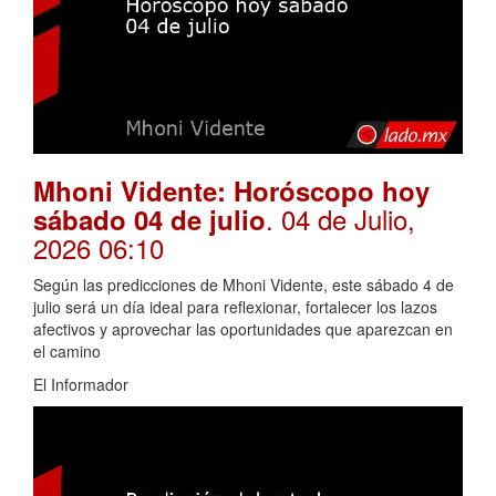
Mhoni Vidente: Horóscopo hoy
. 04 de Julio,
sábado 04 de julio
2026 06:10
Según las predicciones de Mhoni Vidente, este sábado 4 de
julio será un día ideal para reflexionar, fortalecer los lazos
afectivos y aprovechar las oportunidades que aparezcan en
el camino
El Informador