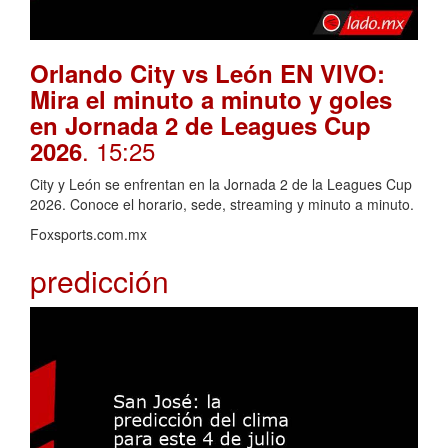
Orlando City vs León EN VIVO:
Mira el minuto a minuto y goles
en Jornada 2 de Leagues Cup
. 15:25
2026
City y León se enfrentan en la Jornada 2 de la Leagues Cup
2026. Conoce el horario, sede, streaming y minuto a minuto.
Foxsports.com.mx
predicción