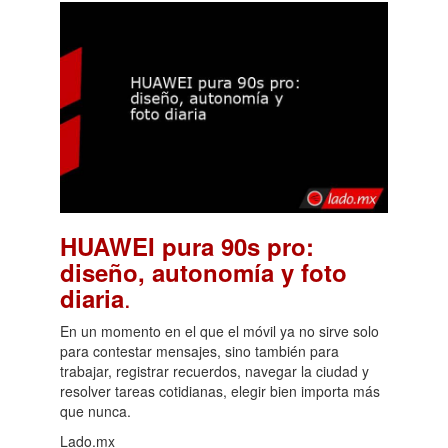
HUAWEI pura 90s pro:
diseño, autonomía y foto
.
diaria
En un momento en el que el móvil ya no sirve solo
para contestar mensajes, sino también para
trabajar, registrar recuerdos, navegar la ciudad y
resolver tareas cotidianas, elegir bien importa más
que nunca.
Lado.mx