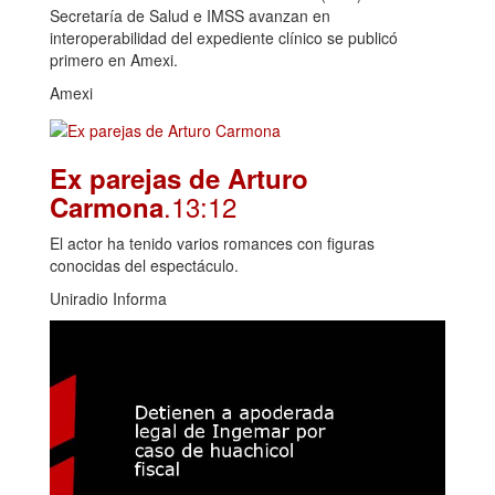
Secretaría de Salud e IMSS avanzan en
interoperabilidad del expediente clínico se publicó
primero en Amexi.
Amexi
Ex parejas de Arturo
.13:12
Carmona
El actor ha tenido varios romances con figuras
conocidas del espectáculo.
Uniradio Informa