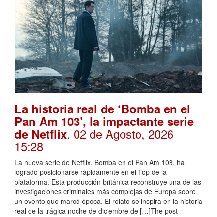
La historia real de ‘Bomba en el
Pan Am 103’, la impactante serie
. 02 de Agosto, 2026
de Netflix
15:28
La nueva serie de Netflix, Bomba en el Pan Am 103, ha
logrado posicionarse rápidamente en el Top de la
plataforma. Esta producción británica reconstruye una de las
investigaciones criminales más complejas de Europa sobre
un evento que marcó época. El relato se inspira en la historia
real de la trágica noche de diciembre de […]The post