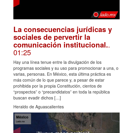
La consecuencias jurídicas y
sociales de pervertir la
.
comunicación institucional.
01:25
Hay una línea tenue entre la divulgación de los
programas sociales y su uso para promocionar a una, o
varias, personas. En México, esta última práctica es
más común de lo que parece y, a pesar de estar
prohibida por la propia Constitución, cientos de
“prospectos” o “precandidatos” en toda la república
buscan evadir dichos […]
Heraldo de Aguascalientes