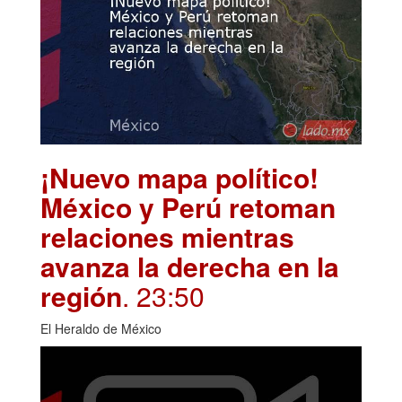
¡Nuevo mapa político!
México y Perú retoman
relaciones mientras
avanza la derecha en la
región
. 23:50
El Heraldo de México