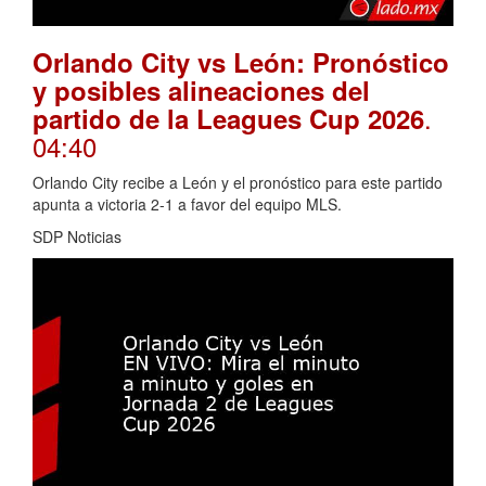
Orlando City vs León: Pronóstico
y posibles alineaciones del
.
partido de la Leagues Cup 2026
04:40
Orlando City recibe a León y el pronóstico para este partido
apunta a victoria 2-1 a favor del equipo MLS.
SDP Noticias