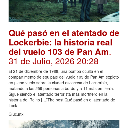
Qué pasó en el atentado de
Lockerbie: la historia real
del vuelo 103 de Pan Am
.
31 de Julio, 2026 20:28
El 21 de diciembre de 1988, una bomba oculta en el
compartimento de equipaje del vuelo 103 de Pan Am explotó
en pleno vuelo sobre la ciudad escocesa de Lockerbie,
matando a las 259 personas a bordo y a 11 más en tierra.
Sigue siendo el atentado terrorista más mortífero en la
historia del Reino […]The post Qué pasó en el atentado de
Lock
Gluc.mx