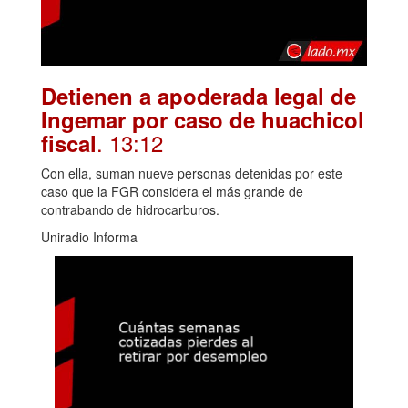
Detienen a apoderada legal de
Ingemar por caso de huachicol
. 13:12
fiscal
Con ella, suman nueve personas detenidas por este
caso que la FGR considera el más grande de
contrabando de hidrocarburos.
Uniradio Informa