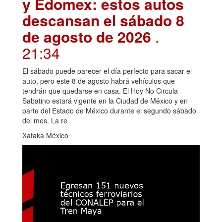
y Edomex: estos autos
descansan el sábado 8
de agosto de 2026
.
21:34
El sábado puede parecer el día perfecto para sacar el
auto, pero este 8 de agosto habrá vehículos que
tendrán que quedarse en casa. El Hoy No Circula
Sabatino estará vigente en la Ciudad de México y en
parte del Estado de México durante el segundo sábado
del mes. La re
Xataka México