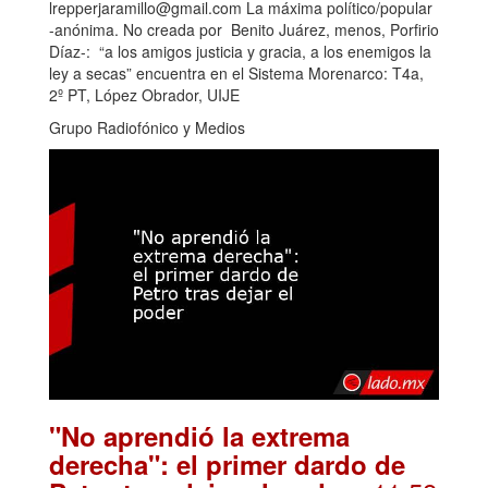
lrepperjaramillo@gmail.com La máxima político/popular
-anónima. No creada por Benito Juárez, menos, Porfirio
Díaz-: “a los amigos justicia y gracia, a los enemigos la
ley a secas” encuentra en el Sistema Morenarco: T4a,
2º PT, López Obrador, UIJE
Grupo Radiofónico y Medios
"No aprendió la extrema
derecha": el primer dardo de