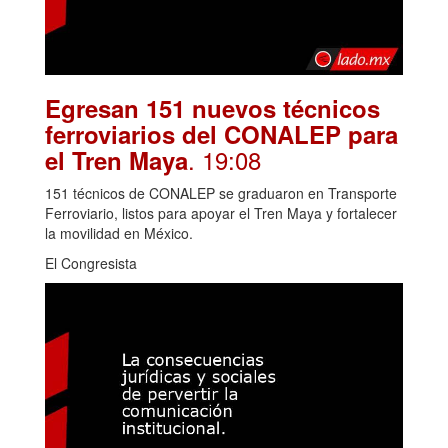
Egresan 151 nuevos técnicos
ferroviarios del CONALEP para
. 19:08
el Tren Maya
151 técnicos de CONALEP se graduaron en Transporte
Ferroviario, listos para apoyar el Tren Maya y fortalecer
la movilidad en México.
El Congresista