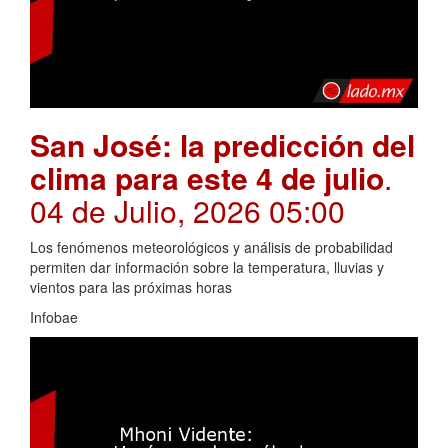
San José: la predicción del
clima para este 4 de julio
.
04 de Julio, 2026 05:00
Los fenómenos meteorológicos y análisis de probabilidad
permiten dar información sobre la temperatura, lluvias y
vientos para las próximas horas
Infobae