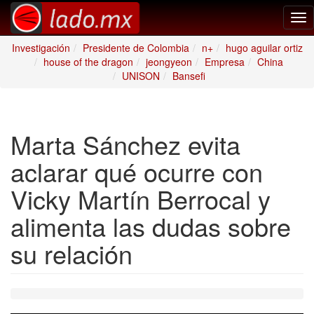
Tog
nav
Investigación
Presidente de Colombia
n+
hugo aguilar ortiz
house of the dragon
jeongyeon
Empresa
China
UNISON
Bansefi
Marta Sánchez evita
aclarar qué ocurre con
Vicky Martín Berrocal y
alimenta las dudas sobre
su relación