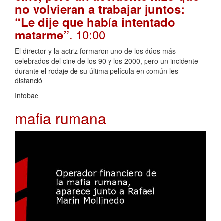
no volvieran a trabajar juntos:
“Le dije que había intentado
. 10:00
matarme”
El director y la actriz formaron uno de los dúos más
celebrados del cine de los 90 y los 2000, pero un incidente
durante el rodaje de su última película en común les
distanció
Infobae
mafia rumana