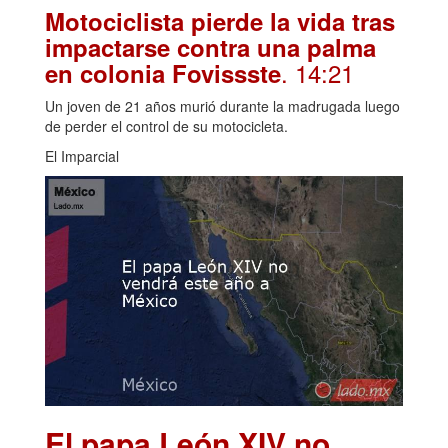
Motociclista pierde la vida tras
impactarse contra una palma
. 14:21
en colonia Fovissste
Un joven de 21 años murió durante la madrugada luego
de perder el control de su motocicleta.
El Imparcial
El papa León XIV no