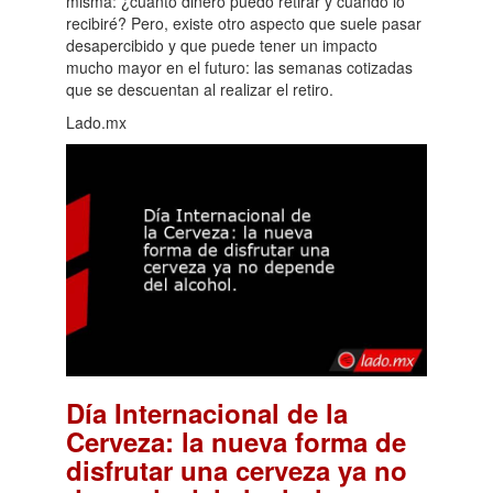
misma: ¿cuánto dinero puedo retirar y cuándo lo
recibiré? Pero, existe otro aspecto que suele pasar
desapercibido y que puede tener un impacto
mucho mayor en el futuro: las semanas cotizadas
que se descuentan al realizar el retiro.
Lado.mx
Día Internacional de la
Cerveza: la nueva forma de
disfrutar una cerveza ya no