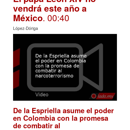
vendrá este año a
México
. 00:40
López-Dóriga
De la Espriella asume el poder
en Colombia con la promesa
de combatir al