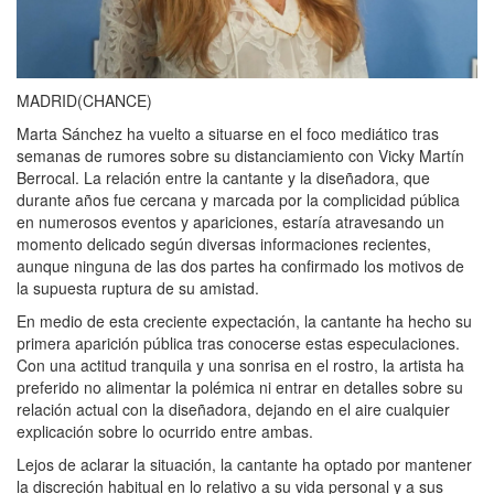
MADRID(CHANCE)
Marta Sánchez ha vuelto a situarse en el foco mediático tras
semanas de rumores sobre su distanciamiento con Vicky Martín
Berrocal. La relación entre la cantante y la diseñadora, que
durante años fue cercana y marcada por la complicidad pública
en numerosos eventos y apariciones, estaría atravesando un
momento delicado según diversas informaciones recientes,
aunque ninguna de las dos partes ha confirmado los motivos de
la supuesta ruptura de su amistad.
En medio de esta creciente expectación, la cantante ha hecho su
primera aparición pública tras conocerse estas especulaciones.
Con una actitud tranquila y una sonrisa en el rostro, la artista ha
preferido no alimentar la polémica ni entrar en detalles sobre su
relación actual con la diseñadora, dejando en el aire cualquier
explicación sobre lo ocurrido entre ambas.
Lejos de aclarar la situación, la cantante ha optado por mantener
la discreción habitual en lo relativo a su vida personal y a sus