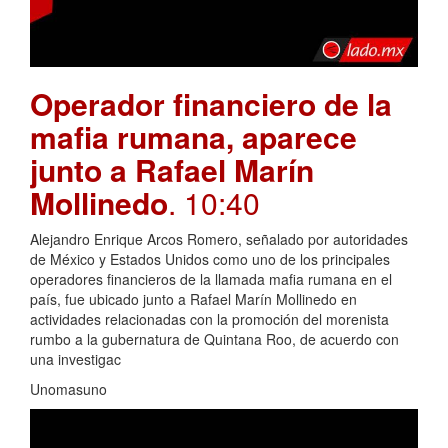
Operador financiero de la
mafia rumana, aparece
junto a Rafael Marín
Mollinedo
. 10:40
Alejandro Enrique Arcos Romero, señalado por autoridades
de México y Estados Unidos como uno de los principales
operadores financieros de la llamada mafia rumana en el
país, fue ubicado junto a Rafael Marín Mollinedo en
actividades relacionadas con la promoción del morenista
rumbo a la gubernatura de Quintana Roo, de acuerdo con
una investigac
Unomasuno