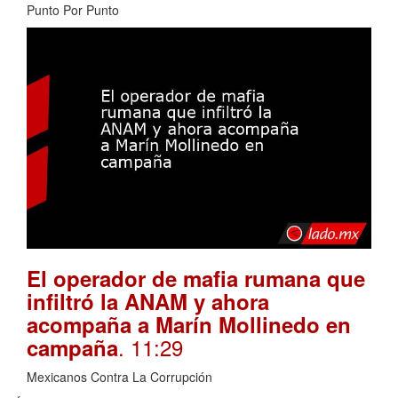
Punto Por Punto
El operador de mafia rumana que
infiltró la ANAM y ahora
acompaña a Marín Mollinedo en
. 11:29
campaña
Mexicanos Contra La Corrupción