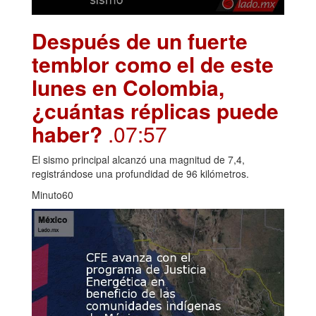
Después de un fuerte
temblor como el de este
lunes en Colombia,
¿cuántas réplicas puede
haber?
.07:57
El sismo principal alcanzó una magnitud de 7,4,
registrándose una profundidad de 96 kilómetros.
Minuto60