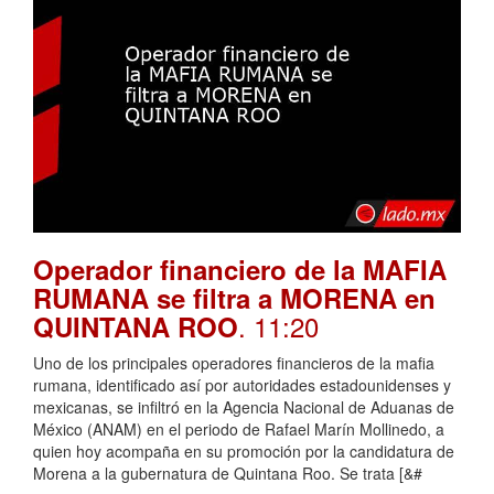
Operador financiero de la MAFIA
RUMANA se filtra a MORENA en
. 11:20
QUINTANA ROO
Uno de los principales operadores financieros de la mafia
rumana, identificado así por autoridades estadounidenses y
mexicanas, se infiltró en la Agencia Nacional de Aduanas de
México (ANAM) en el periodo de Rafael Marín Mollinedo, a
quien hoy acompaña en su promoción por la candidatura de
Morena a la gubernatura de Quintana Roo. Se trata [&#