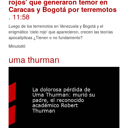
rojos' que generaron temor en
Caracas y Bogotá por terremotos
. 11:58
Luego de los terremotos en Venezuela y Bogotá y el
enigmático 'cielo rojo' que aparecieron, crecen las teorías
apocalípticas ¿Tienen o no fundamento?
Minuto60
uma thurman