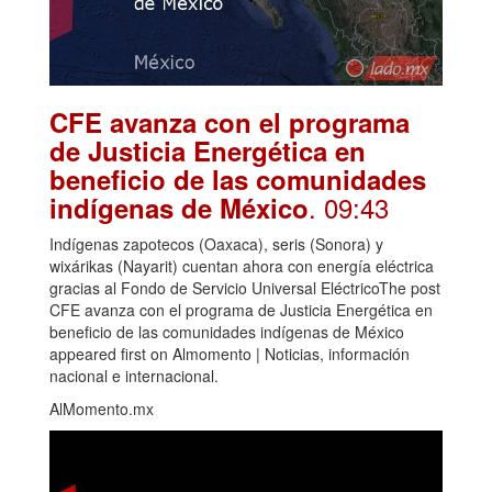
CFE avanza con el programa
de Justicia Energética en
beneficio de las comunidades
. 09:43
indígenas de México
Indígenas zapotecos (Oaxaca), seris (Sonora) y
wixárikas (Nayarit) cuentan ahora con energía eléctrica
gracias al Fondo de Servicio Universal EléctricoThe post
CFE avanza con el programa de Justicia Energética en
beneficio de las comunidades indígenas de México
appeared first on Almomento | Noticias, información
nacional e internacional.
AlMomento.mx