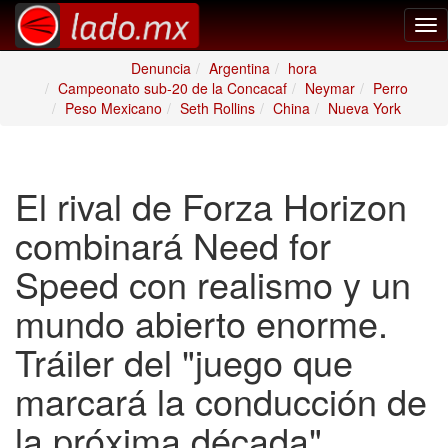
Tog
nav
Denuncia
Argentina
hora
Campeonato sub-20 de la Concacaf
Neymar
Perro
Peso Mexicano
Seth Rollins
China
Nueva York
El rival de Forza Horizon
combinará Need for
Speed con realismo y un
mundo abierto enorme.
Tráiler del "juego que
marcará la conducción de
la próxima década"