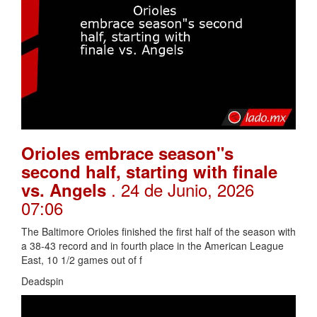
Orioles embrace season"s
second half, starting with finale
. 24 de Junio, 2026
vs. Angels
07:06
The Baltimore Orioles finished the first half of the season with
a 38-43 record and in fourth place in the American League
East, 10 1/2 games out of f
Deadspin