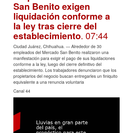
San Benito exigen
liquidación conforme a
la ley tras cierre del
establecimiento
. 07:44
Ciudad Juárez, Chihuahua. — Alrededor de 30
empleados del Mercado San Benito realizaron una
manifestación para exigir el pago de sus liquidaciones
conforme a la ley, luego del cierre definitivo del
establecimiento. Los trabajadores denunciaron que los
propietarios del negocio buscan entregarles un finiquito
equivalente a una renuncia voluntaria
Canal 44