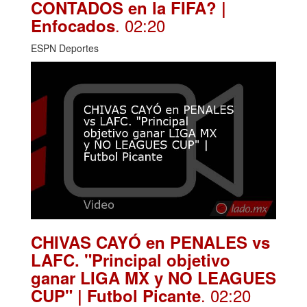
CONTADOS en la FIFA? |
. 02:20
Enfocados
ESPN Deportes
CHIVAS CAYÓ en PENALES vs
LAFC. "Principal objetivo
ganar LIGA MX y NO LEAGUES
. 02:20
CUP" | Futbol Picante