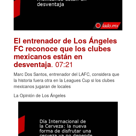
El entrenador de Los Ángeles
FC reconoce que los clubes
mexicanos están en
. 07:21
desventaja
Marc Dos Santos, entrenador del LAFC, considera que
la historia fuera otra en la Leagues Cup si los clubes
mexicanos jugaran de locales
La Opinión de Los Ángeles