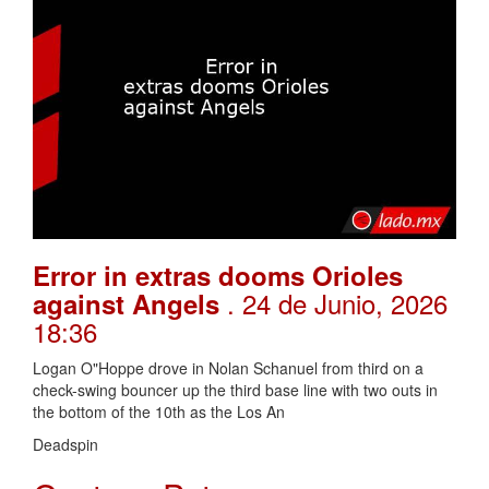
Error in extras dooms Orioles
. 24 de Junio, 2026
against Angels
18:36
Logan O"Hoppe drove in Nolan Schanuel from third on a
check-swing bouncer up the third base line with two outs in
the bottom of the 10th as the Los An
Deadspin