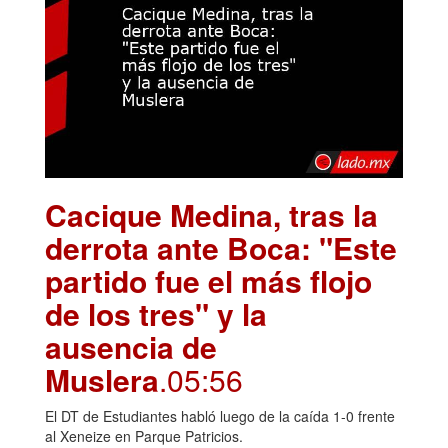
Cacique Medina, tras la
derrota ante Boca: "Este
partido fue el más flojo
de los tres" y la
ausencia de
Muslera
.05:56
El DT de Estudiantes habló luego de la caída 1-0 frente
al Xeneize en Parque Patricios.