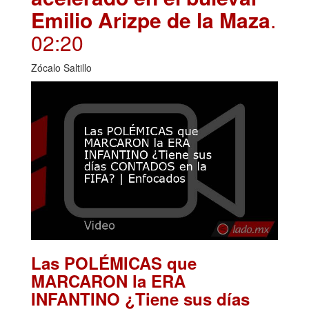
Emilio Arizpe de la Maza
.
02:20
Zócalo Saltillo
Las POLÉMICAS que
MARCARON la ERA
INFANTINO ¿Tiene sus días