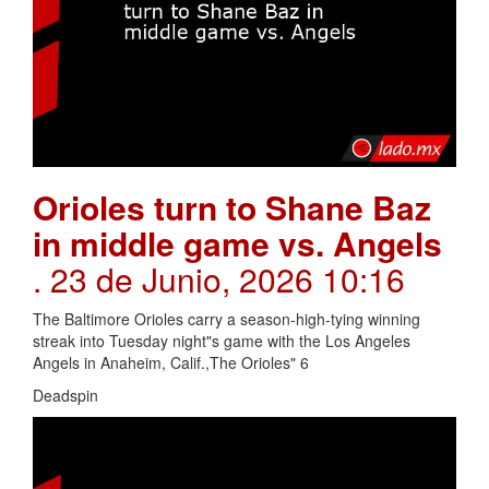
Orioles turn to Shane Baz
in middle game vs. Angels
. 23 de Junio, 2026 10:16
The Baltimore Orioles carry a season-high-tying winning
streak into Tuesday night"s game with the Los Angeles
Angels in Anaheim, Calif.,The Orioles" 6
Deadspin