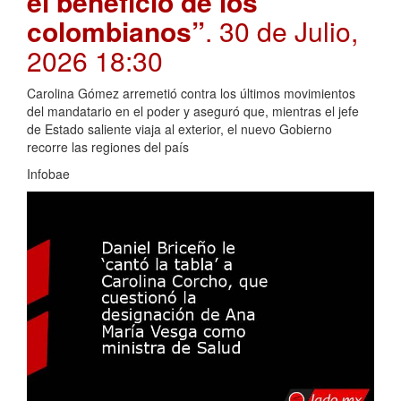
el beneficio de los
colombianos”
. 30 de Julio,
2026 18:30
Carolina Gómez arremetió contra los últimos movimientos
del mandatario en el poder y aseguró que, mientras el jefe
de Estado saliente viaja al exterior, el nuevo Gobierno
recorre las regiones del país
Infobae