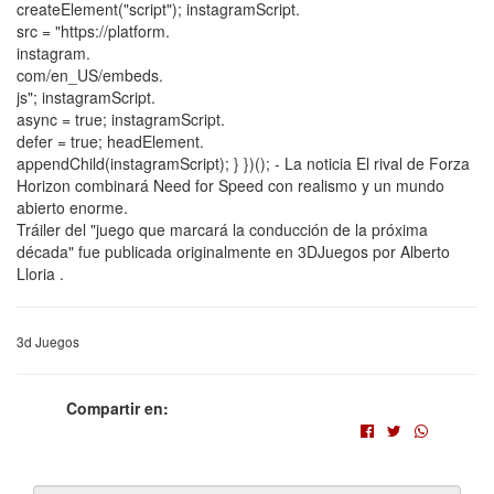
createElement("script"); instagramScript.
src = "https://platform.
instagram.
com/en_US/embeds.
js"; instagramScript.
async = true; instagramScript.
defer = true; headElement.
appendChild(instagramScript); } })(); - La noticia El rival de Forza
Horizon combinará Need for Speed con realismo y un mundo
abierto enorme.
Tráiler del "juego que marcará la conducción de la próxima
década" fue publicada originalmente en 3DJuegos por Alberto
Lloria .
3d Juegos
Compartir en: