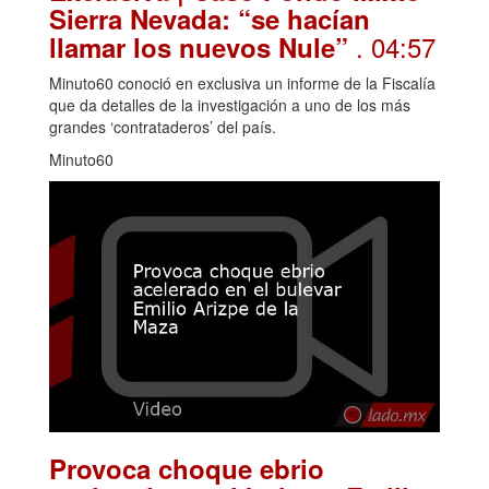
Sierra Nevada: “se hacían
. 04:57
llamar los nuevos Nule”
Minuto60 conoció en exclusiva un informe de la Fiscalía
que da detalles de la investigación a uno de los más
grandes ‘contrataderos’ del país.
Minuto60
Provoca choque ebrio