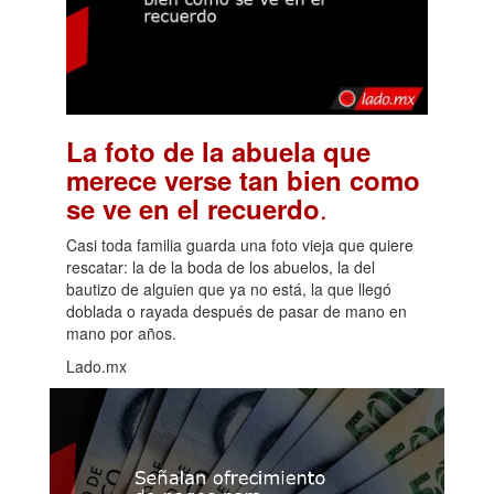
La foto de la abuela que
merece verse tan bien como
.
se ve en el recuerdo
Casi toda familia guarda una foto vieja que quiere
rescatar: la de la boda de los abuelos, la del
bautizo de alguien que ya no está, la que llegó
doblada o rayada después de pasar de mano en
mano por años.
Lado.mx