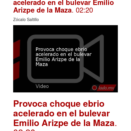
acelerado en el bulevar Emilio
. 02:20
Arizpe de la Maza
Zócalo Saltillo
Provoca choque ebrio
acelerado en el bulevar
Emilio Arizpe de la Maza
.