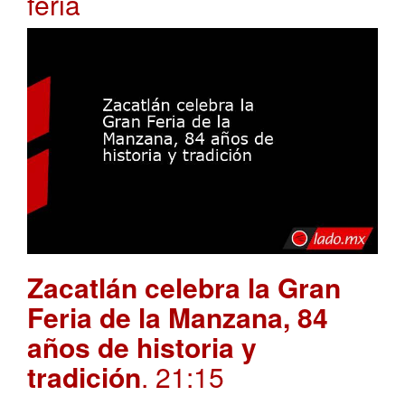
feria
Zacatlán celebra la Gran
Feria de la Manzana, 84
años de historia y
tradición
. 21:15