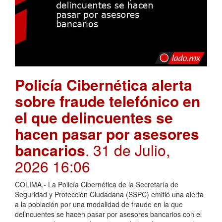
Policía Cibernética alerta
sobre fraude telefónico en
el que delincuentes se
hacen pasar por asesores
bancarios
. 31 de Julio,
2026 16:06
COLIMA.- La Policía Cibernética de la Secretaría de
Seguridad y Protección Ciudadana (SSPC) emitió una alerta
a la población por una modalidad de fraude en la que
delincuentes se hacen pasar por asesores bancarios con el