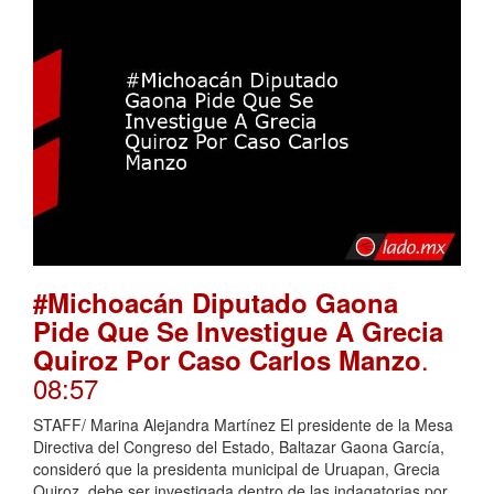
#Michoacán Diputado Gaona
Pide Que Se Investigue A Grecia
.
Quiroz Por Caso Carlos Manzo
08:57
STAFF/ Marina Alejandra Martínez El presidente de la Mesa
Directiva del Congreso del Estado, Baltazar Gaona García,
consideró que la presidenta municipal de Uruapan, Grecia
Quiroz, debe ser investigada dentro de las indagatorias por