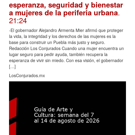
esperanza, seguridad y bienestar
.
a mujeres de la periferia urbana
21:24
-El gobernador Alejandro Armenta Mier afirmó que proteger
la vida, la integridad y los derechos de las mujeres es la
base para construir un Puebla más justo y seguro.
Redacción Los Conjurados Cuando una mujer encuentra un
lugar seguro para pedir ayuda, también recupera la
esperanza de vivir sin miedo. Con esa visión, el gobernador
[…]
LosConjurados.mx