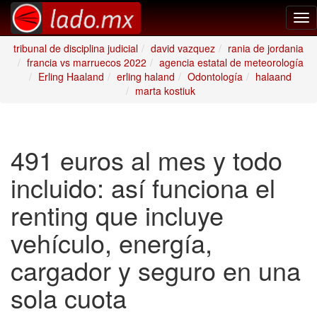
Tog
nav
tribunal de disciplina judicial
david vazquez
rania de jordania
francia vs marruecos 2022
agencia estatal de meteorología
Erling Haaland
erling haland
Odontología
halaand
marta kostiuk
491 euros al mes y todo
incluido: así funciona el
renting que incluye
vehículo, energía,
cargador y seguro en una
sola cuota