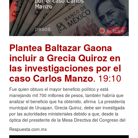
Plantea Baltazar Gaona
incluir a Grecia Quiroz en
las investigaciones por el
caso Carlos Manzo
. 19:10
Fue quien obtuvo el mayor beneficio político y está
manejando mil 700 millones de pesos, también habría que
analizar el beneficio que ha obtenido, afirma La presidenta
municipal de Uruapan, Grecia Quiroz, debe ser investigada
por las autoridades ministeriales debido a que, desde la
óptica del presidente de la Mesa Directiva del Congreso del
Respuesta.com.mx