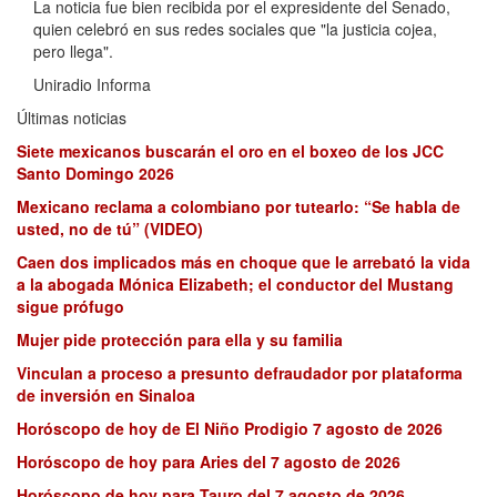
La noticia fue bien recibida por el expresidente del Senado,
quien celebró en sus redes sociales que "la justicia cojea,
pero llega".
Uniradio Informa
Últimas noticias
Siete mexicanos buscarán el oro en el boxeo de los JCC
Santo Domingo 2026
Mexicano reclama a colombiano por tutearlo: “Se habla de
usted, no de tú” (VIDEO)
Caen dos implicados más en choque que le arrebató la vida
a la abogada Mónica Elizabeth; el conductor del Mustang
sigue prófugo
Mujer pide protección para ella y su familia
Vinculan a proceso a presunto defraudador por plataforma
de inversión en Sinaloa
Horóscopo de hoy de El Niño Prodigio 7 agosto de 2026
Horóscopo de hoy para Aries del 7 agosto de 2026
Horóscopo de hoy para Tauro del 7 agosto de 2026