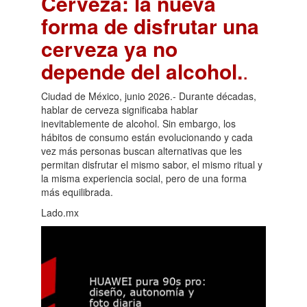
Cerveza: la nueva
forma de disfrutar una
cerveza ya no
depende del alcohol.
.
Ciudad de México, junio 2026.- Durante décadas,
hablar de cerveza significaba hablar
inevitablemente de alcohol. Sin embargo, los
hábitos de consumo están evolucionando y cada
vez más personas buscan alternativas que les
permitan disfrutar el mismo sabor, el mismo ritual y
la misma experiencia social, pero de una forma
más equilibrada.
Lado.mx