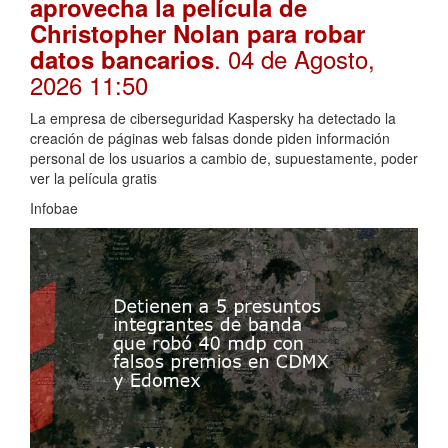
aprovecha la película de
Christopher Nolan para robar
. 04 de Agosto,
datos bancarios
2026 11:50
La empresa de ciberseguridad Kaspersky ha detectado la
creación de páginas web falsas donde piden información
personal de los usuarios a cambio de, supuestamente, poder
ver la película gratis
Infobae