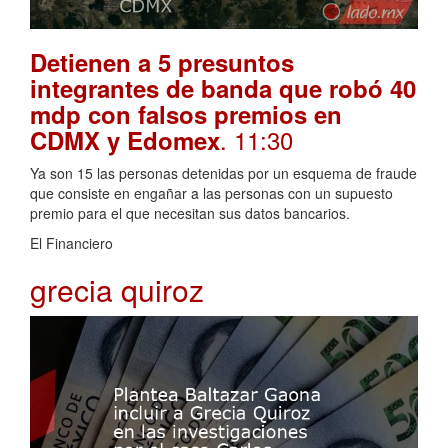
Detienen a 5 presuntos
integrantes de banda que robó 40
mdp con falsos premios en
. 11:30
CDMX y Edomex
Ya son 15 las personas detenidas por un esquema de fraude
que consiste en engañar a las personas con un supuesto
premio para el que necesitan sus datos bancarios.
El Financiero
grecia quiroz