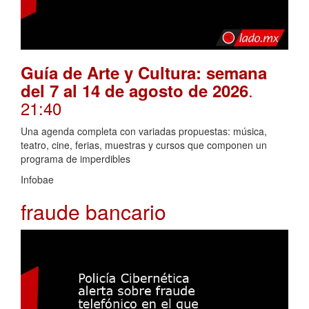
Guía de Arte y Cultura: semana
.
del 7 al 14 de agosto de 2026
21:40
Una agenda completa con variadas propuestas: música,
teatro, cine, ferias, muestras y cursos que componen un
programa de imperdibles
Infobae
fraude bancario