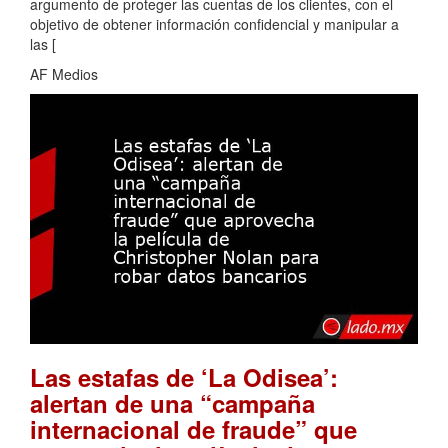
argumento de proteger las cuentas de los clientes, con el
objetivo de obtener información confidencial y manipular a
las [
AF Medios
Las estafas de ‘La Odisea’:
alertan de una “campaña
internacional de fraude” que