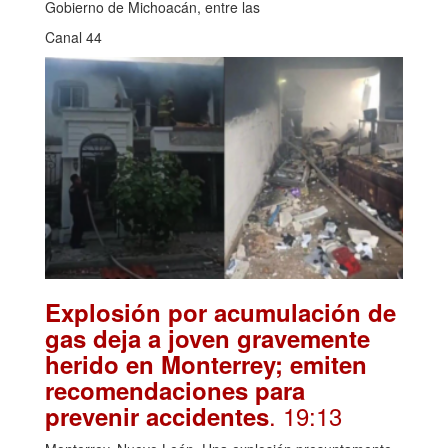
Gobierno de Michoacán, entre las
Canal 44
Explosión por acumulación de
gas deja a joven gravemente
herido en Monterrey; emiten
recomendaciones para
. 19:13
prevenir accidentes