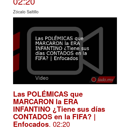
02:20
Zócalo Saltillo
Las POLÉMICAS que
MARCARON la ERA
INFANTINO ¿Tiene sus días
CONTADOS en la FIFA? |
. 02:20
Enfocados