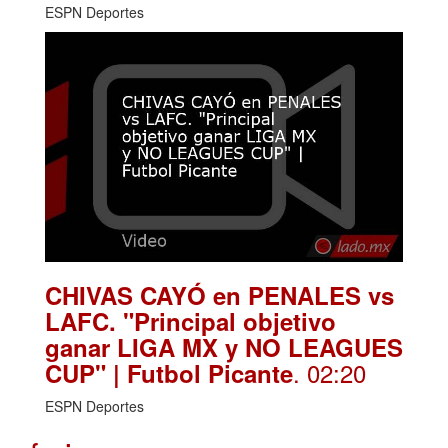
ESPN Deportes
CHIVAS CAYÓ en PENALES vs
LAFC. "Principal objetivo
ganar LIGA MX y NO LEAGUES
. 02:20
CUP" | Futbol Picante
ESPN Deportes