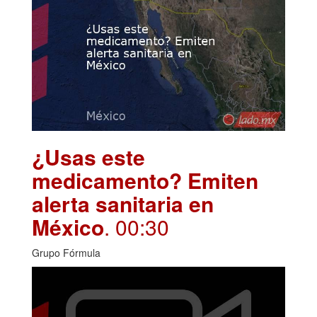
¿Usas este
medicamento? Emiten
alerta sanitaria en
México
. 00:30
Grupo Fórmula