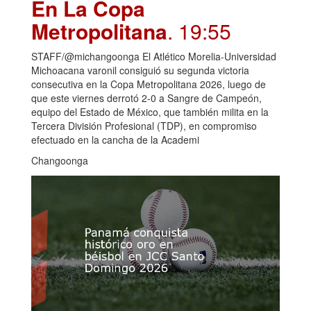
En La Copa
Metropolitana
. 19:55
STAFF/@michangoonga El Atlético Morelia-Universidad
Michoacana varonil consiguió su segunda victoria
consecutiva en la Copa Metropolitana 2026, luego de
que este viernes derrotó 2-0 a Sangre de Campeón,
equipo del Estado de México, que también milita en la
Tercera División Profesional (TDP), en compromiso
efectuado en la cancha de la Academi
Changoonga