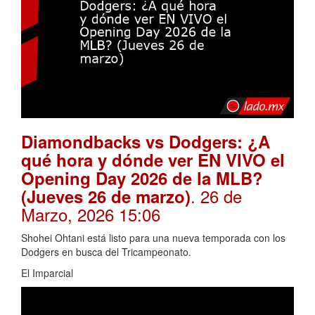
Diamondbacks vs Dodgers: ¿A
qué hora y dónde ver EN VIVO el
Opening Day 2026 de la MLB?
. 26 de
(Jueves 26 de marzo)
Marzo, 2026 15:06
Shohei Ohtani está listo para una nueva temporada con los
Dodgers en busca del Tricampeonato.
El Imparcial