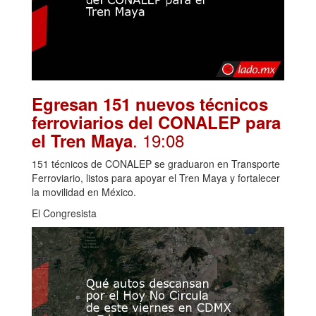
Egresan 151 nuevos técnicos
ferroviarios del CONALEP para
. 19:08
el Tren Maya
151 técnicos de CONALEP se graduaron en Transporte
Ferroviario, listos para apoyar el Tren Maya y fortalecer
la movilidad en México.
El Congresista