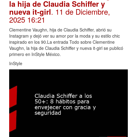
la hija de Claudia Schiffer y
. 11 de Diciembre,
nueva it-girl
2025 16:21
Clementine Vaughn, hija de Claudia Schiffer, abrió su
Instagram y dejó ver su amor por la moda y su estilo chic
inspirado en los 90.La entrada Todo sobre Clementine
Vaughn, la hija de Claudia Schiffer y nueva it-girl se publicó
primero en InStyle México.
InStyle