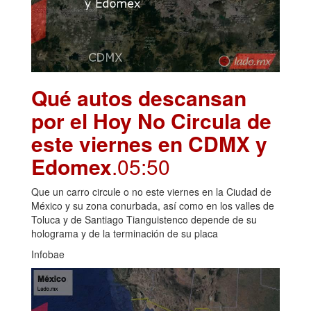
Qué autos descansan
por el Hoy No Circula de
este viernes en CDMX y
Edomex
.05:50
Que un carro circule o no este viernes en la Ciudad de
México y su zona conurbada, así como en los valles de
Toluca y de Santiago Tianguistenco depende de su
holograma y de la terminación de su placa
Infobae