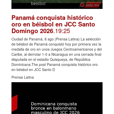
Panamá conquista histórico
oro en béisbol en JCC Santo
.19:25
Domingo 2026
Ciudad de Panamá, 8 ago (Prensa Latina) La selección
de béisbol de Panamá conquistó hoy por primera vez la
medalla de oro en unos Juegos Centroamericanos y del
Caribe, al derrotar 1-0 a Nicaragua en una cerrada final
disputada en el estadio Quisqueya, de República
Dominicana.The post Panamá conquista histórico oro
en béisbol en JCC Santo D
Prensa Latina