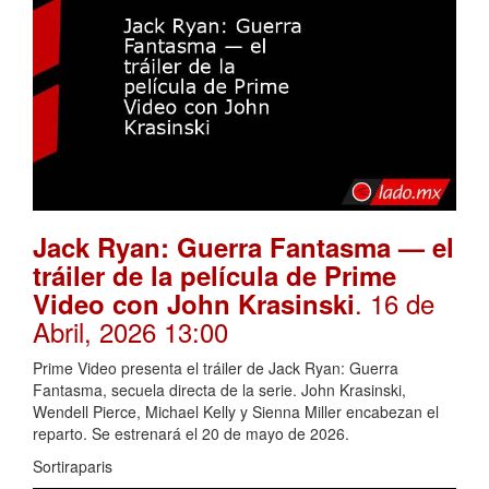
Jack Ryan: Guerra Fantasma — el
tráiler de la película de Prime
. 16 de
Video con John Krasinski
Abril, 2026 13:00
Prime Video presenta el tráiler de Jack Ryan: Guerra
Fantasma, secuela directa de la serie. John Krasinski,
Wendell Pierce, Michael Kelly y Sienna Miller encabezan el
reparto. Se estrenará el 20 de mayo de 2026.
Sortiraparis