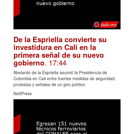
De la Espriella convierte su
investidura en Cali en la
primera señal de su nuevo
. 17:44
gobierno
Abelardo de la Espriella asumió la Presidencia de
Colombia en Cali entre fuertes medidas de seguridad,
protestas y señales de un giro político
NotiPress