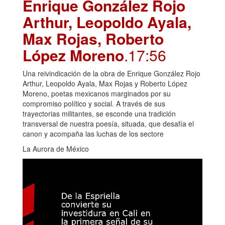
Enrique González Rojo
Arthur, Leopoldo Ayala,
Max Rojas, Roberto
López Moreno
.17:56
Una reivindicación de la obra de Enrique González Rojo
Arthur, Leopoldo Ayala, Max Rojas y Roberto López
Moreno, poetas mexicanos marginados por su
compromiso político y social. A través de sus
trayectorias militantes, se esconde una tradición
transversal de nuestra poesía, situada, que desafía el
canon y acompaña las luchas de los sectore
La Aurora de México