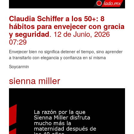
Claudia Schiffer a los 50+: 8
hábitos para envejecer con gracia
. 12 de Junio, 2026
y seguridad
07:29
Envejecer bien no significa detener el tiempo, sino aprender
a transitarlo con elegancia y confianza en sí misma
Soycarmin
sienna miller