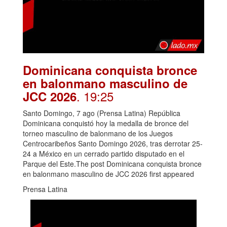
Dominicana conquista bronce
en balonmano masculino de
. 19:25
JCC 2026
Santo Domingo, 7 ago (Prensa Latina) República
Dominicana conquistó hoy la medalla de bronce del
torneo masculino de balonmano de los Juegos
Centrocaribeños Santo Domingo 2026, tras derrotar 25-
24 a México en un cerrado partido disputado en el
Parque del Este.The post Dominicana conquista bronce
en balonmano masculino de JCC 2026 first appeared
Prensa Latina