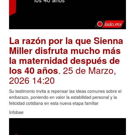
La razón por la que Sienna
Miller disfruta mucho más
la maternidad después de
los 40 años
. 25 de Marzo,
2026 14:20
Su testimonio invita a repensar las ideas comunes sobre el
embarazo, poniendo en valor la estabilidad personal y la
felicidad cotidiana en esta nueva etapa familiar
Infobae