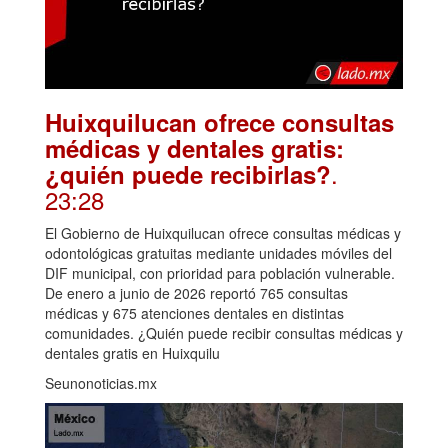
Huixquilucan ofrece consultas
médicas y dentales gratis:
.
¿quién puede recibirlas?
23:28
El Gobierno de Huixquilucan ofrece consultas médicas y
odontológicas gratuitas mediante unidades móviles del
DIF municipal, con prioridad para población vulnerable.
De enero a junio de 2026 reportó 765 consultas
médicas y 675 atenciones dentales en distintas
comunidades. ¿Quién puede recibir consultas médicas y
dentales gratis en Huixquilu
Seunonoticias.mx