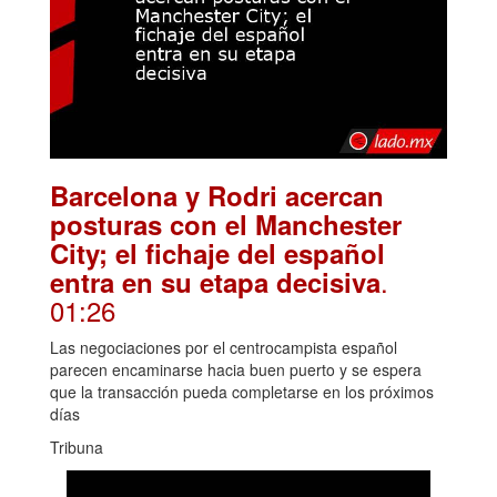
Barcelona y Rodri acercan
posturas con el Manchester
City; el fichaje del español
.
entra en su etapa decisiva
01:26
Las negociaciones por el centrocampista español
parecen encaminarse hacia buen puerto y se espera
que la transacción pueda completarse en los próximos
días
Tribuna