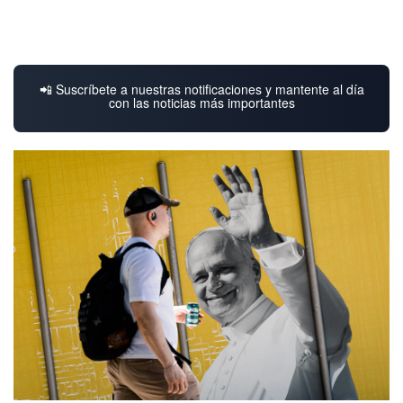
📲 Suscríbete a nuestras notificaciones y mantente al día
con las noticias más importantes