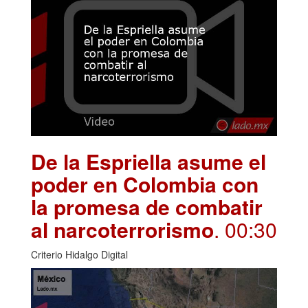
De la Espriella asume el
poder en Colombia con
la promesa de combatir
al narcoterrorismo
. 00:30
Criterio Hidalgo Digital