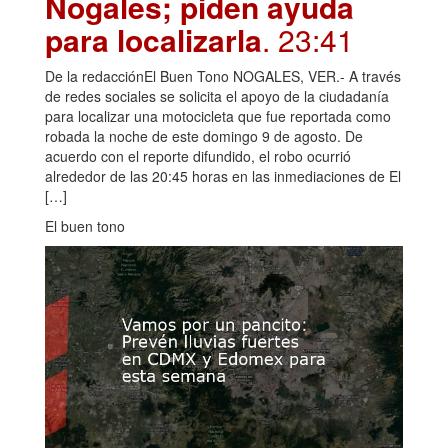
Nogales; piden ayuda
para localizarla
. 23:41
De la redacciónEl Buen Tono NOGALES, VER.- A través
de redes sociales se solicita el apoyo de la ciudadanía
para localizar una motocicleta que fue reportada como
robada la noche de este domingo 9 de agosto. De
acuerdo con el reporte difundido, el robo ocurrió
alrededor de las 20:45 horas en las inmediaciones de El
[…]
El buen tono