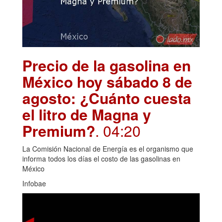
Precio de la gasolina en
México hoy sábado 8 de
agosto: ¿Cuánto cuesta
el litro de Magna y
Premium?
. 04:20
La Comisión Nacional de Energía es el organismo que
informa todos los días el costo de las gasolinas en
México
Infobae