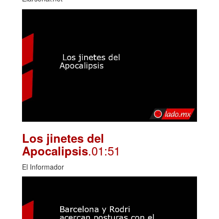
Los jinetes del
.01:51
Apocalipsis
El Informador