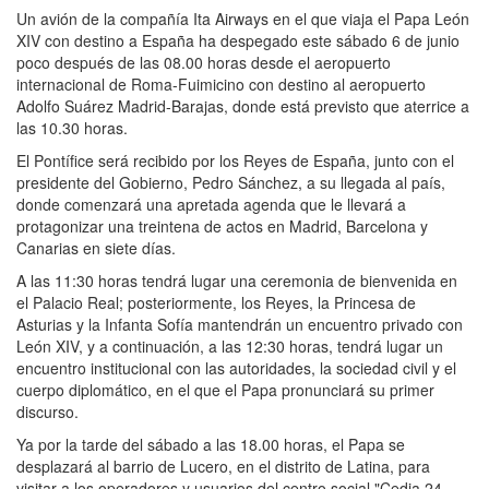
Un avión de la compañía Ita Airways en el que viaja el Papa León
XIV con destino a España ha despegado este sábado 6 de junio
poco después de las 08.00 horas desde el aeropuerto
internacional de Roma-Fuimicino con destino al aeropuerto
Adolfo Suárez Madrid-Barajas, donde está previsto que aterrice a
las 10.30 horas.
El Pontífice será recibido por los Reyes de España, junto con el
presidente del Gobierno, Pedro Sánchez, a su llegada al país,
donde comenzará una apretada agenda que le llevará a
protagonizar una treintena de actos en Madrid, Barcelona y
Canarias en siete días.
A las 11:30 horas tendrá lugar una ceremonia de bienvenida en
el Palacio Real; posteriormente, los Reyes, la Princesa de
Asturias y la Infanta Sofía mantendrán un encuentro privado con
León XIV, y a continuación, a las 12:30 horas, tendrá lugar un
encuentro institucional con las autoridades, la sociedad civil y el
cuerpo diplomático, en el que el Papa pronunciará su primer
discurso.
Ya por la tarde del sábado a las 18.00 horas, el Papa se
desplazará al barrio de Lucero, en el distrito de Latina, para
visitar a los operadores y usuarios del centro social "Cedia 24