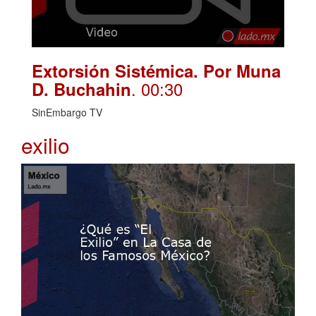
Extorsión Sistémica. Por Muna
. 00:30
D. Buchahin
SinEmbargo TV
exilio