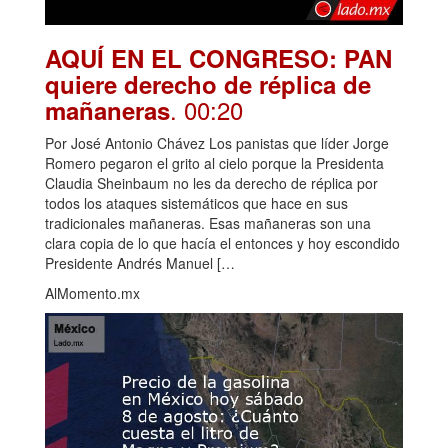
AQUÍ EN EL CONGRESO: PAN
quiere derecho de réplica de
. 00:20
mañaneras
Por José Antonio Chávez Los panistas que líder Jorge
Romero pegaron el grito al cielo porque la Presidenta
Claudia Sheinbaum no les da derecho de réplica por
todos los ataques sistemáticos que hace en sus
tradicionales mañaneras. Esas mañaneras son una
clara copia de lo que hacía el entonces y hoy escondido
Presidente Andrés Manuel […
AlMomento.mx