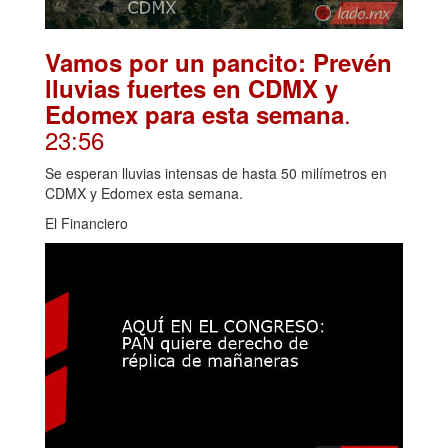
Vamos por un pancito: Prevén
lluvias fuertes en CDMX y
.
Edomex para esta semana
23:56
Se esperan lluvias intensas de hasta 50 milímetros en
CDMX y Edomex esta semana.
El Financiero