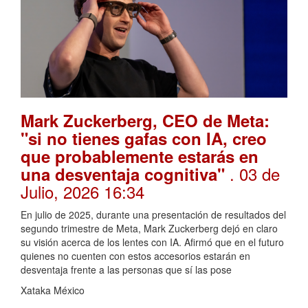
Mark Zuckerberg, CEO de Meta:
"si no tienes gafas con IA, creo
que probablemente estarás en
. 03 de
una desventaja cognitiva"
Julio, 2026 16:34
En julio de 2025, durante una presentación de resultados del
segundo trimestre de Meta, Mark Zuckerberg dejó en claro
su visión acerca de los lentes con IA. Afirmó que en el futuro
quienes no cuenten con estos accesorios estarán en
desventaja frente a las personas que sí las pose
Xataka México