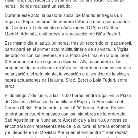
horas", donde realizará un saludo.
Durante este acto, la pastoral social de Madrid entregará un
regalo al Papa: un árbol de madera tallado a mano por usuarios
del Centro de Tratamiento de Adicciones (CTA) de Cáritas
Madrid. Además, está prevista la actuación de Niña Pastori.
Ese mismo día a las 20.30 horas, tras un recorrido en papamóvil,
participará en el primer acto multitudinario de su visita, la Vigilia
de oración con los jóvenes, en la Plaza de Lima, en la que León
XIV pronunciará su segundo discurso. Allí, responderá a las
preguntas de una decena de jóvenes, abordando temas como la
polarización, el sufrimiento, la vocación o el sentido de la vida; y
habrá actuaciones de Hakuna, Siloé, Beret o Lola Tuduri, entre
otros.
El domingo 7 de junio, a las 10.00 horas tendrá lugar en la Plaza
de Cibeles la Misa con la homilía del Papa y la Procesión del
Corpus Christi. Por la tarde, a las 16.30 horas, Robert Prevost
tendrá un encuentro privado con los miembros de la orden de
San Agustín en la Nunciatura Apostólica y a las 18.00 horas se
encontrará con representantes de la cultura, el arte la economía
y el deporte en el Movistar Arena en el encuentro "Tejer redes",