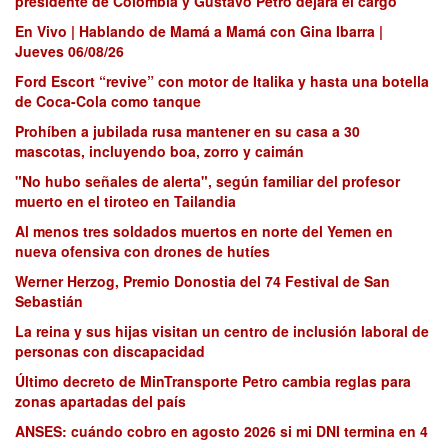
presidente de Colombia y Gustavo Petro dejará el cargo
En Vivo | Hablando de Mamá a Mamá con Gina Ibarra |
Jueves 06/08/26
Ford Escort “revive” con motor de Italika y hasta una botella
de Coca-Cola como tanque
Prohíben a jubilada rusa mantener en su casa a 30
mascotas, incluyendo boa, zorro y caimán
"No hubo señales de alerta", según familiar del profesor
muerto en el tiroteo en Tailandia
Al menos tres soldados muertos en norte del Yemen en
nueva ofensiva con drones de hutíes
Werner Herzog, Premio Donostia del 74 Festival de San
Sebastián
La reina y sus hijas visitan un centro de inclusión laboral de
personas con discapacidad
Último decreto de MinTransporte Petro cambia reglas para
zonas apartadas del país
ANSES: cuándo cobro en agosto 2026 si mi DNI termina en 4