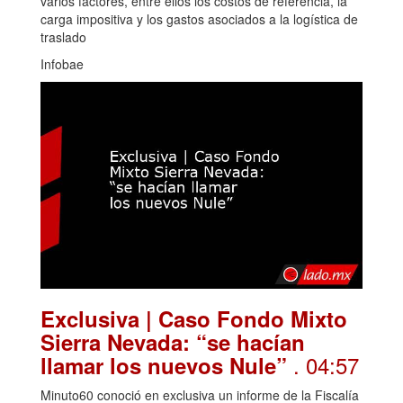
varios factores, entre ellos los costos de referencia, la
carga impositiva y los gastos asociados a la logística de
traslado
Infobae
Exclusiva | Caso Fondo Mixto
Sierra Nevada: “se hacían
. 04:57
llamar los nuevos Nule”
Minuto60 conoció en exclusiva un informe de la Fiscalía