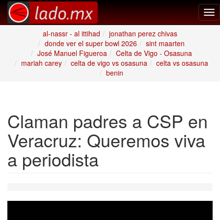
Tog
nav
al-nassr - al ittihad
jonathan perez chivas
donde ver el super bowl 2026
sint maarten
José Manuel Figueroa
Celta de Vigo - Osasuna
mariah carey
celta de vigo vs osasuna
celta vs osasuna
benin
Claman padres a CSP en
Veracruz: Queremos viva
a periodista