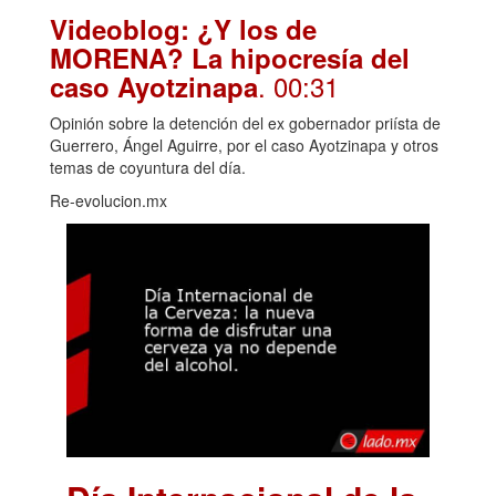
Videoblog: ¿Y los de
MORENA? La hipocresía del
. 00:31
caso Ayotzinapa
Opinión sobre la detención del ex gobernador priísta de
Guerrero, Ángel Aguirre, por el caso Ayotzinapa y otros
temas de coyuntura del día.
Re-evolucion.mx