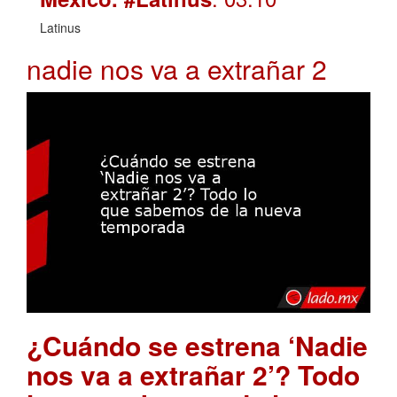
Latinus
nadie nos va a extrañar 2
¿Cuándo se estrena ‘Nadie
nos va a extrañar 2’? Todo