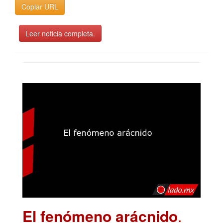
Copiar URL
Leer noticia completa.
El fenómeno arácnido
.