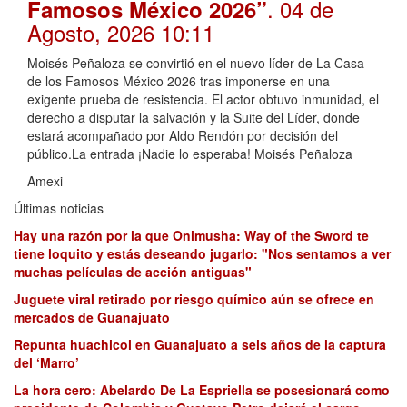
. 04 de
Famosos México 2026”
Agosto, 2026 10:11
Moisés Peñaloza se convirtió en el nuevo líder de La Casa
de los Famosos México 2026 tras imponerse en una
exigente prueba de resistencia. El actor obtuvo inmunidad, el
derecho a disputar la salvación y la Suite del Líder, donde
estará acompañado por Aldo Rendón por decisión del
público.La entrada ¡Nadie lo esperaba! Moisés Peñaloza
Amexi
Últimas noticias
Hay una razón por la que Onimusha: Way of the Sword te
tiene loquito y estás deseando jugarlo: "Nos sentamos a ver
muchas películas de acción antiguas"
Juguete viral retirado por riesgo químico aún se ofrece en
mercados de Guanajuato
Repunta huachicol en Guanajuato a seis años de la captura
del ‘Marro’
La hora cero: Abelardo De La Espriella se posesionará como