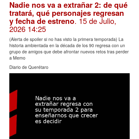
Nadie nos va a extrañar 2: de qué
tratará, qué personajes regresan
. 15 de Julio,
y fecha de estreno
2026 14:25
(Alerta de spoiler si no has visto la primera temporada) La
historia ambientada en la década de los 90 regresa con un
grupo de amigos que debe afrontar nuevos retos tras perder
a Memo
Diario de Querétaro