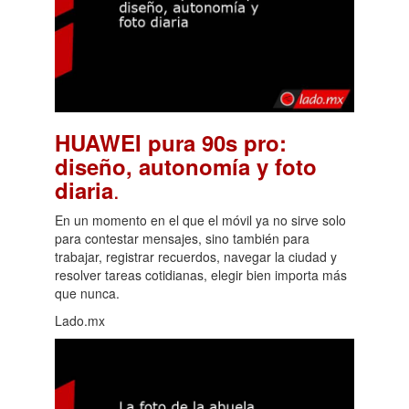
HUAWEI pura 90s pro:
diseño, autonomía y foto
.
diaria
En un momento en el que el móvil ya no sirve solo
para contestar mensajes, sino también para
trabajar, registrar recuerdos, navegar la ciudad y
resolver tareas cotidianas, elegir bien importa más
que nunca.
Lado.mx