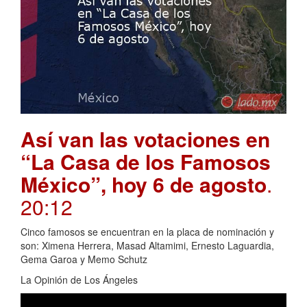
Así van las votaciones en
“La Casa de los Famosos
México”, hoy 6 de agosto
.
20:12
Cinco famosos se encuentran en la placa de nominación y
son: Ximena Herrera, Masad Altamimi, Ernesto Laguardia,
Gema Garoa y Memo Schutz
La Opinión de Los Ángeles