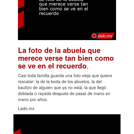
La foto de la abuela que
merece verse tan bien como
.
se ve en el recuerdo
Casi toda familia guarda una foto vieja que quiere
rescatar: la de la boda de los abuelos, la del
bautizo de alguien que ya no está, la que llegó
doblada o rayada después de pasar de mano en
mano por años.
Lado.mx