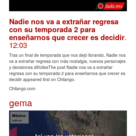
Nadie nos va a extrañar regresa
con su temporada 2 para
.
enseñarnos que crecer es decidir
12:03
Tras un final de temporada que nos dejó llorando, Nadie nos
va a extrañar regresa con más nostalgia, nuevos personajes
y decisiones difícilesThe post Nadie nos va a extrañar
regresa con su temporada 2 para enseñarnos que crecer es
decidir appeared first on Chilango.
Chilango.com
gema