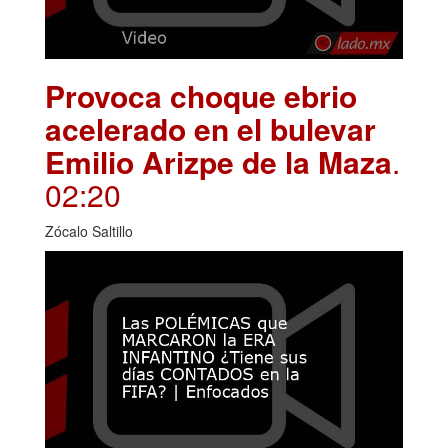
Provoca choque ebrio
acelerado en el bulevar
Emilio Arizpe de la Maza
.
02:20
Zócalo Saltillo