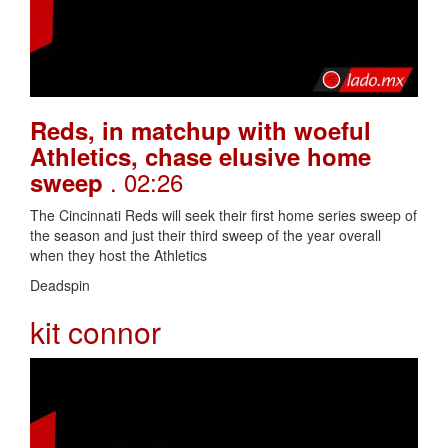
Reds, in matchup with woeful
Athletics, chase elusive home
. 02:26
sweep
The Cincinnati Reds will seek their first home series sweep of
the season and just their third sweep of the year overall
when they host the Athletics
Deadspin
kit connor