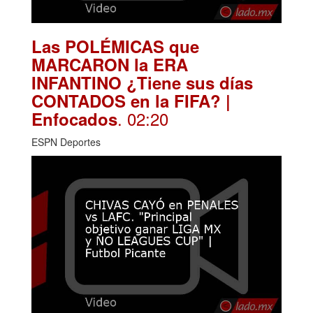
Las POLÉMICAS que
MARCARON la ERA
INFANTINO ¿Tiene sus días
CONTADOS en la FIFA? |
. 02:20
Enfocados
ESPN Deportes