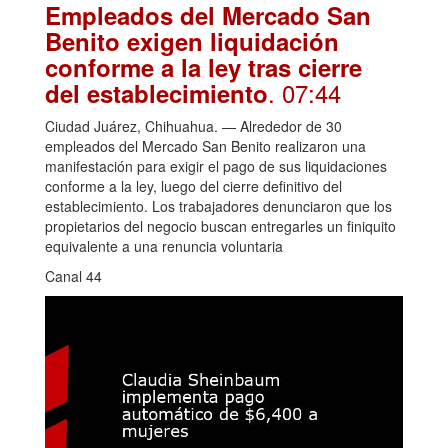
Empleados del Mercado San
Benito exigen liquidación
conforme a la ley tras cierre
. 07:44
del establecimiento
Ciudad Juárez, Chihuahua. — Alrededor de 30
empleados del Mercado San Benito realizaron una
manifestación para exigir el pago de sus liquidaciones
conforme a la ley, luego del cierre definitivo del
establecimiento. Los trabajadores denunciaron que los
propietarios del negocio buscan entregarles un finiquito
equivalente a una renuncia voluntaria
Canal 44