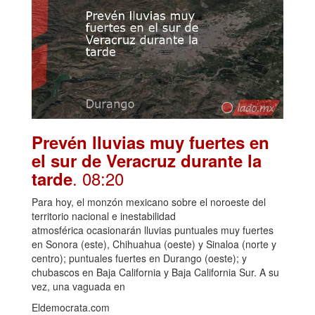
Prevén lluvias muy fuertes en
el sur de Veracruz durante la
. 08:20
tarde
Para hoy, el monzón mexicano sobre el noroeste del
territorio nacional e inestabilidad
atmosférica ocasionarán lluvias puntuales muy fuertes
en Sonora (este), Chihuahua (oeste) y Sinaloa (norte y
centro); puntuales fuertes en Durango (oeste); y
chubascos en Baja California y Baja California Sur. A su
vez, una vaguada en
Eldemocrata.com