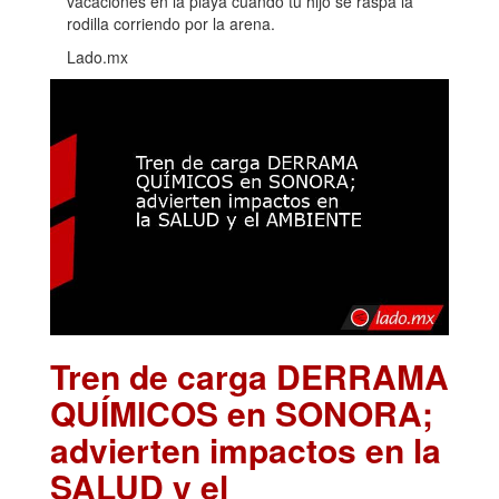
vacaciones en la playa cuando tu hijo se raspa la
rodilla corriendo por la arena.
Lado.mx
Tren de carga DERRAMA
QUÍMICOS en SONORA;
advierten impactos en la
SALUD y el