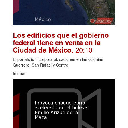
Los edificios que el gobierno
federal tiene en venta en la
. 20:10
Ciudad de México
El portafolio incorpora ubicaciones en las colonias
Guerrero, San Rafael y Centro
Infobae