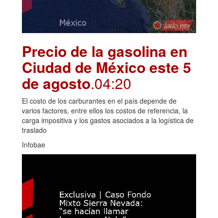
Precio de la gasolina en
Ciudad de México este 5
de agosto
.04:20
El costo de los carburantes en el país depende de
varios factores, entre ellos los costos de referencia, la
carga impositiva y los gastos asociados a la logística de
traslado
Infobae