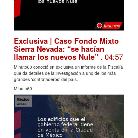
Exclusiva | Caso Fondo Mixto
Sierra Nevada: “se hacían
. 04:57
llamar los nuevos Nule”
Minuto60 conoció en exclusiva un informe de la Fiscalía
que da detalles de la investigación a uno de los más
grandes ‘contrataderos’ del país.
Minuto60