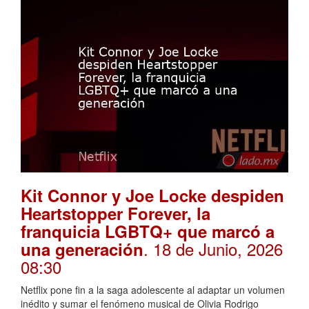
Kit Connor y Joe Locke despiden
Heartstopper Forever, la
franquicia LGBTQ+ que marcó a
. 18 de Junio, 2026
una generación
08:30
Netflix pone fin a la saga adolescente al adaptar un volumen
inédito y sumar el fenómeno musical de Olivia Rodrigo