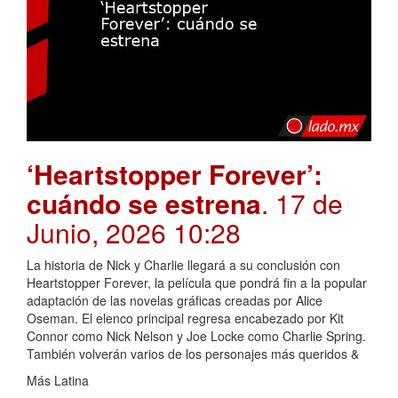
‘Heartstopper Forever’:
cuándo se estrena
. 17 de
Junio, 2026 10:28
La historia de Nick y Charlie llegará a su conclusión con
Heartstopper Forever, la película que pondrá fin a la popular
adaptación de las novelas gráficas creadas por Alice
Oseman. El elenco principal regresa encabezado por Kit
Connor como Nick Nelson y Joe Locke como Charlie Spring.
También volverán varios de los personajes más queridos &
Más Latina