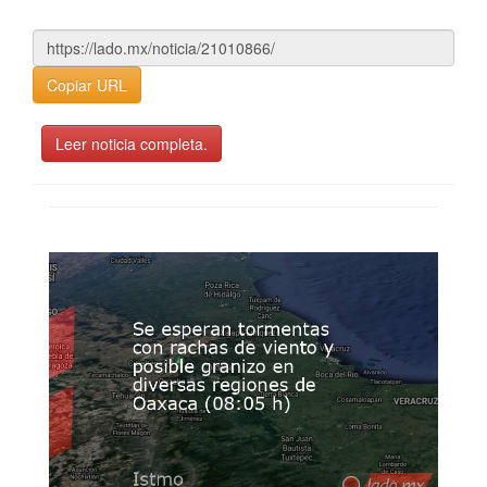
Copiar URL
Leer noticia completa.