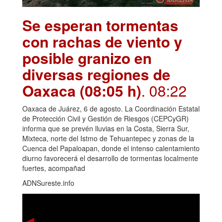
Se esperan tormentas
con rachas de viento y
posible granizo en
diversas regiones de
Oaxaca (08:05 h)
. 08:22
Oaxaca de Juárez, 6 de agosto. La Coordinación Estatal
de Protección Civil y Gestión de Riesgos (CEPCyGR)
informa que se prevén lluvias en la Costa, Sierra Sur,
Mixteca, norte del Istmo de Tehuantepec y zonas de la
Cuenca del Papaloapan, donde el intenso calentamiento
diurno favorecerá el desarrollo de tormentas localmente
fuertes, acompañad
ADNSureste.info