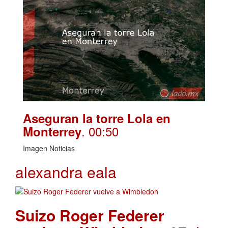
Aseguran la torre Lola en
. 00:50
Monterrey
Imagen Noticias
alexandra eala
Suizo Roger Federer