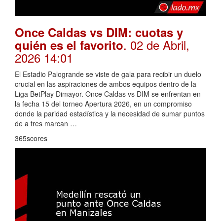
Once Caldas vs DIM: cuotas y
. 02 de Abril,
quién es el favorito
2026 14:01
El Estadio Palogrande se viste de gala para recibir un duelo
crucial en las aspiraciones de ambos equipos dentro de la
Liga BetPlay Dimayor. Once Caldas vs DIM se enfrentan en
la fecha 15 del torneo Apertura 2026, en un compromiso
donde la paridad estadística y la necesidad de sumar puntos
de a tres marcan …
365scores