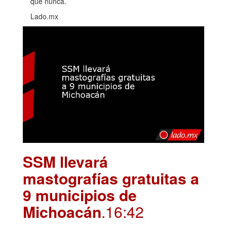
que nunca.
Lado.mx
SSM llevará
mastografías gratuitas a
9 municipios de
Michoacán
.16:42