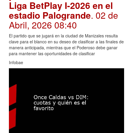
Liga BetPlay I-2026 en el
estadio Palogrande
. 02 de
Abril, 2026 08:40
El partido que se jugará en la ciudad de Manizales resulta
clave para el blanco en su deseo de clasificar a las finales de
manera anticipada, mientras que el Poderoso debe ganar
para mantener las oportunidades de clasificar
Infobae