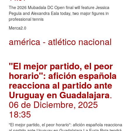
The 2026 Mubadala DC Open final will feature Jessica
Pegula and Alexandra Eala today, two major figures in
professional tennis
Merca2.0
américa - atlético nacional
"El mejor partido, el peor
horario": afición española
reacciona al partido ante
Uruguay en Guadalajara
.
06 de Diciembre, 2025
18:35
"El mejor partido, el peor horario": afición española reacciona
al partido ante Uruguay en Guadalajara La Furia Roja tendrá