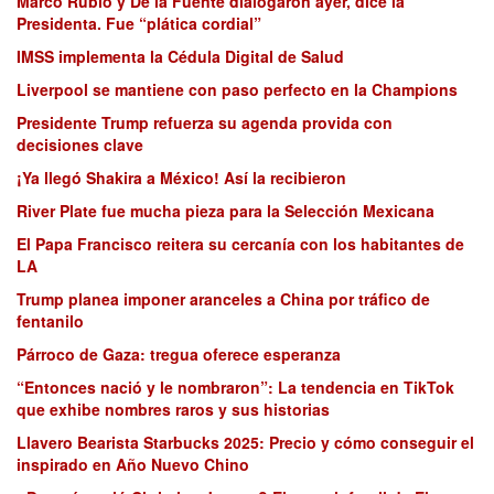
Marco Rubio y De la Fuente dialogaron ayer, dice la
Presidenta. Fue “plática cordial”
IMSS implementa la Cédula Digital de Salud
Liverpool se mantiene con paso perfecto en la Champions
Presidente Trump refuerza su agenda provida con
decisiones clave
¡Ya llegó Shakira a México! Así la recibieron
River Plate fue mucha pieza para la Selección Mexicana
El Papa Francisco reitera su cercanía con los habitantes de
LA
Trump planea imponer aranceles a China por tráfico de
fentanilo
Párroco de Gaza: tregua oferece esperanza
“Entonces nació y le nombraron”: La tendencia en TikTok
que exhibe nombres raros y sus historias
Llavero Bearista Starbucks 2025: Precio y cómo conseguir el
inspirado en Año Nuevo Chino