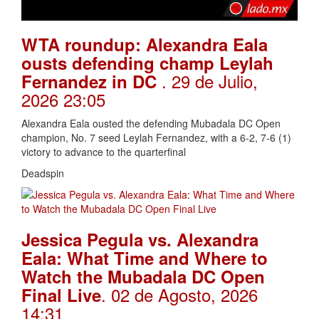
WTA roundup: Alexandra Eala
ousts defending champ Leylah
. 29 de Julio,
Fernandez in DC
2026 23:05
Alexandra Eala ousted the defending Mubadala DC Open
champion, No. 7 seed Leylah Fernandez, with a 6-2, 7-6 (1)
victory to advance to the quarterfinal
Deadspin
Jessica Pegula vs. Alexandra
Eala: What Time and Where to
Watch the Mubadala DC Open
. 02 de Agosto, 2026
Final Live
14:31