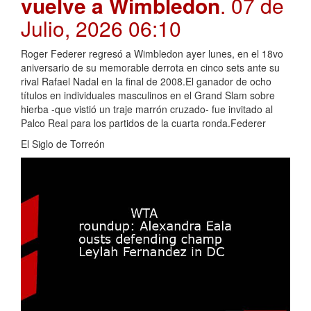
vuelve a Wimbledon
. 07 de
Julio, 2026 06:10
Roger Federer regresó a Wimbledon ayer lunes, en el 18vo
aniversario de su memorable derrota en cinco sets ante su
rival Rafael Nadal en la final de 2008.El ganador de ocho
títulos en individuales masculinos en el Grand Slam sobre
hierba -que vistió un traje marrón cruzado- fue invitado al
Palco Real para los partidos de la cuarta ronda.Federer
El Siglo de Torreón