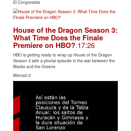
El Congresista
House of the Dragon Season 3:
What Time Does the Finale
.17:26
Premiere on HBO?
HBO is getting ready to wrap up House of the Dragon
Season 3 with a pivotal episode in the war between the
Blacks and the Greens
Merca2.0