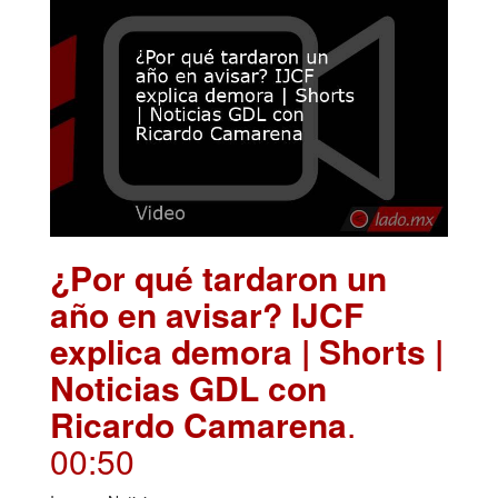
¿Por qué tardaron un
año en avisar? IJCF
explica demora | Shorts |
Noticias GDL con
Ricardo Camarena
.
00:50