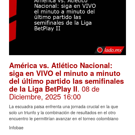
América vs. Atlético Nacional:
siga en VIVO el minuto a minuto
del último partido las semifinales
. 08 de
de la Liga BetPlay II
Diciembre, 2025 16:00
La escuadra paisa enfrenta una jornada crucial en la que
solo un triunfo y la combinación de resultados en el otro
encuentro le permitirían avanzar en el torneo colombiano
Infobae