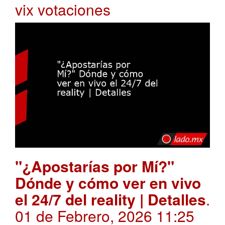
vix votaciones
"¿Apostarías por Mí?"
Dónde y cómo ver en vivo
el 24/7 del reality | Detalles
.
01 de Febrero, 2026 11:25