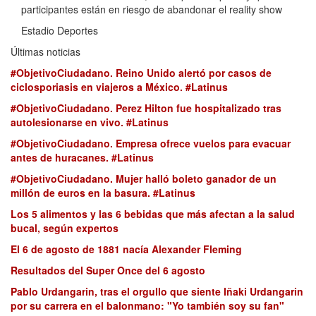
participantes están en riesgo de abandonar el reality show
Estadio Deportes
Últimas noticias
#ObjetivoCiudadano. Reino Unido alertó por casos de
ciclosporiasis en viajeros a México. #Latinus
#ObjetivoCiudadano. Perez Hilton fue hospitalizado tras
autolesionarse en vivo. #Latinus
#ObjetivoCiudadano. Empresa ofrece vuelos para evacuar
antes de huracanes. #Latinus
#ObjetivoCiudadano. Mujer halló boleto ganador de un
millón de euros en la basura. #Latinus
Los 5 alimentos y las 6 bebidas que más afectan a la salud
bucal, según expertos
El 6 de agosto de 1881 nacía Alexander Fleming
Resultados del Super Once del 6 agosto
Pablo Urdangarin, tras el orgullo que siente Iñaki Urdangarin
por su carrera en el balonmano: "Yo también soy su fan"