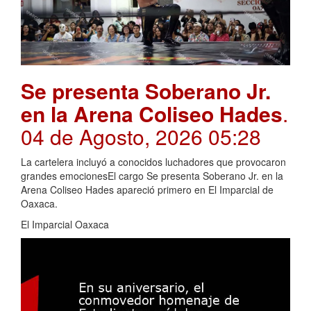
Se presenta Soberano Jr.
en la Arena Coliseo Hades
.
04 de Agosto, 2026 05:28
La cartelera incluyó a conocidos luchadores que provocaron
grandes emocionesEl cargo Se presenta Soberano Jr. en la
Arena Coliseo Hades apareció primero en El Imparcial de
Oaxaca.
El Imparcial Oaxaca