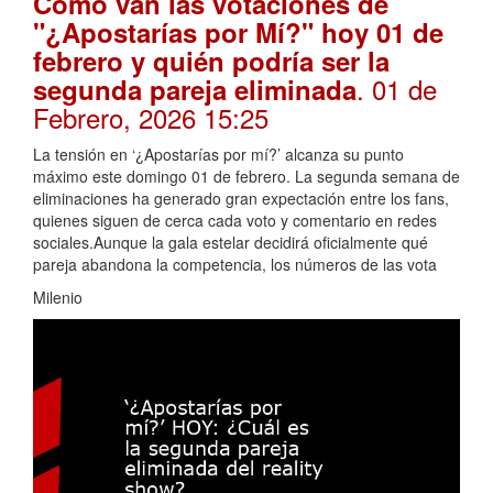
Cómo van las votaciones de
"¿Apostarías por Mí?" hoy 01 de
febrero y quién podría ser la
. 01 de
segunda pareja eliminada
Febrero, 2026 15:25
La tensión en ‘¿Apostarías por mí?’ alcanza su punto
máximo este domingo 01 de febrero. La segunda semana de
eliminaciones ha generado gran expectación entre los fans,
quienes siguen de cerca cada voto y comentario en redes
sociales.Aunque la gala estelar decidirá oficialmente qué
pareja abandona la competencia, los números de las vota
Milenio