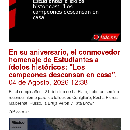
En su aniversario, el conmovedor
homenaje de Estudiantes a
ídolos históricos: "Los
.
campeones descansan en casa"
04 de Agosto, 2026 12:38
En el cumpleaños 121 del club de La Plata, hubo un sentido
reconocimiento para los fallecidos Conigliaro, Bocha Flores,
Malbernat, Russo, la Bruja Verón y Tata Brown.
Olé.com.ar