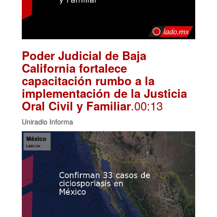
Poder Judicial de Baja
California fortalece
capacitación rumbo a la
implementación de la Justicia
.00:13
Oral Civil y Familiar
Uniradio Informa