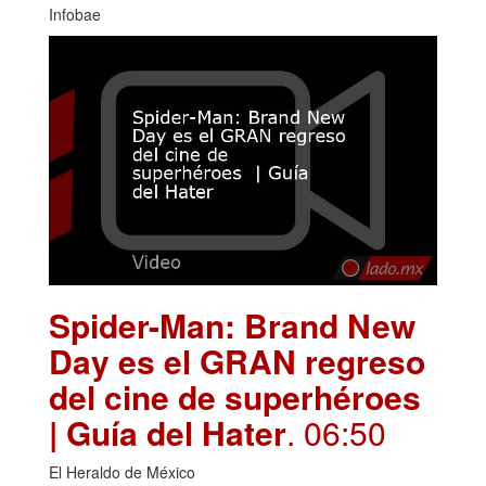
Infobae
Spider-Man: Brand New
Day es el GRAN regreso
del cine de superhéroes
| Guía del Hater
. 06:50
El Heraldo de México