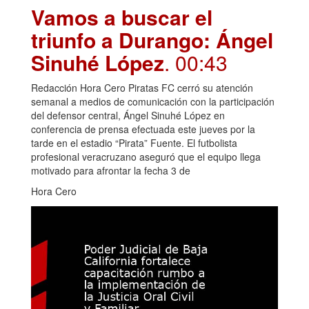
Vamos a buscar el
triunfo a Durango: Ángel
Sinuhé López
. 00:43
Redacción Hora Cero Piratas FC cerró su atención
semanal a medios de comunicación con la participación
del defensor central, Ángel Sinuhé López en
conferencia de prensa efectuada este jueves por la
tarde en el estadio “Pirata” Fuente. El futbolista
profesional veracruzano aseguró que el equipo llega
motivado para afrontar la fecha 3 de
Hora Cero