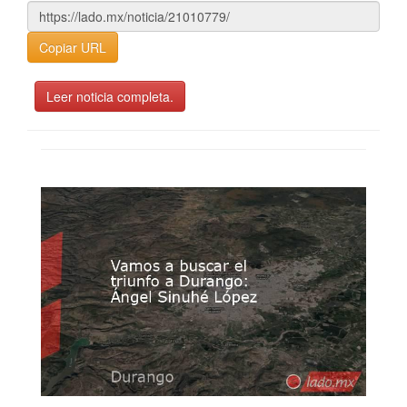
Copiar URL
Leer noticia completa.