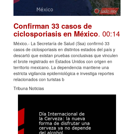
Confirman 33 casos de
. 00:14
ciclosporiasis en México
México.- La Secretaría de Salud (Ssa) confirmó 33
casos de ciclosporiasis en distintos estados del país y
descartó que existan pruebas conclusivas que vinculen
el brote registrado en Estados Unidos con origen en
territorio mexicano. La dependencia mantiene una
estricta vigilancia epidemiológica e investiga reportes
relacionados con turistas b
Tribuna Noticias