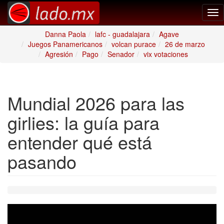
Tog
nav
Danna Paola
lafc - guadalajara
Agave
Juegos Panamericanos
volcan purace
26 de marzo
Agresión
Pago
Senador
vix votaciones
Mundial 2026 para las
girlies: la guía para
entender qué está
pasando