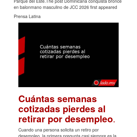
Parque del Este.The post Dominicana conquista bronce
en balonmano masculino de JCC 2026 first appeared
Prensa Latina
Cuántas semanas
cotizadas pierdes al
retirar por desempleo
.
Cuando una persona solicita un retiro por
desempleo, la primera pregunta casi siempre es la