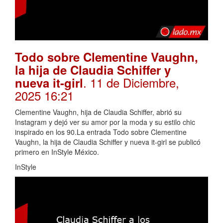
Todo sobre Clementine Vaughn,
la hija de Claudia Schiffer y
. 11 de Diciembre,
nueva it-girl
2025 16:21
Clementine Vaughn, hija de Claudia Schiffer, abrió su
Instagram y dejó ver su amor por la moda y su estilo chic
inspirado en los 90.La entrada Todo sobre Clementine
Vaughn, la hija de Claudia Schiffer y nueva it-girl se publicó
primero en InStyle México.
InStyle