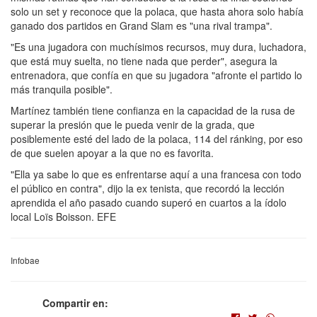
solo un set y reconoce que la polaca, que hasta ahora solo había
ganado dos partidos en Grand Slam es "una rival trampa".
"Es una jugadora con muchísimos recursos, muy dura, luchadora,
que está muy suelta, no tiene nada que perder", asegura la
entrenadora, que confía en que su jugadora "afronte el partido lo
más tranquila posible".
Martínez también tiene confianza en la capacidad de la rusa de
superar la presión que le pueda venir de la grada, que
posiblemente esté del lado de la polaca, 114 del ránking, por eso
de que suelen apoyar a la que no es favorita.
"Ella ya sabe lo que es enfrentarse aquí a una francesa con todo
el público en contra", dijo la ex tenista, que recordó la lección
aprendida el año pasado cuando superó en cuartos a la ídolo
local Loïs Boisson. EFE
Infobae
Compartir en: