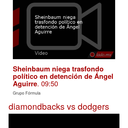
Sheinbaum niega trasfondo
político en detención de Ángel
. 09:50
Aguirre
Grupo Fórmula
diamondbacks vs dodgers