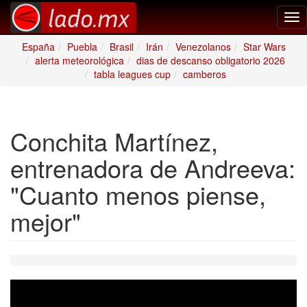
Tog
nav
España
Puebla
Brasil
Irán
Venezolanos
Star Wars
alerta meteorológica
dias de descanso obligatorio 2026
tabla leagues cup
camberos
Conchita Martínez,
entrenadora de Andreeva:
"Cuanto menos piense,
mejor"