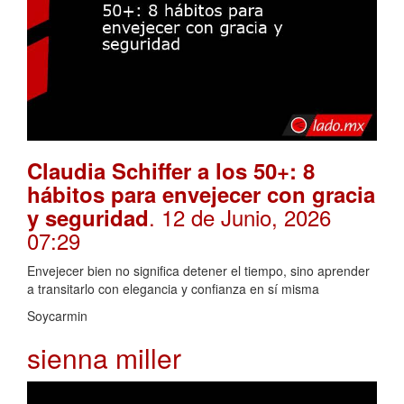
Claudia Schiffer a los 50+: 8
hábitos para envejecer con gracia
. 12 de Junio, 2026
y seguridad
07:29
Envejecer bien no significa detener el tiempo, sino aprender
a transitarlo con elegancia y confianza en sí misma
Soycarmin
sienna miller