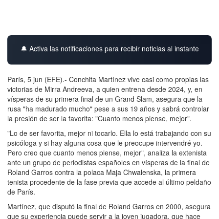
🔔 Activa las notificaciones para recibir noticias al instante
París, 5 jun (EFE).- Conchita Martínez vive casi como propias las
victorias de Mirra Andreeva, a quien entrena desde 2024, y, en
vísperas de su primera final de un Grand Slam, asegura que la
rusa "ha madurado mucho" pese a sus 19 años y sabrá controlar
la presión de ser la favorita: "Cuanto menos piense, mejor".
"Lo de ser favorita, mejor ni tocarlo. Ella lo está trabajando con su
psicóloga y si hay alguna cosa que le preocupe intervendré yo.
Pero creo que cuanto menos piense, mejor", analiza la extenista
ante un grupo de periodistas españoles en vísperas de la final de
Roland Garros contra la polaca Maja Chwalenska, la primera
tenista procedente de la fase previa que accede al último peldaño
de París.
Martínez, que disputó la final de Roland Garros en 2000, asegura
que su experiencia puede servir a la joven jugadora, que hace