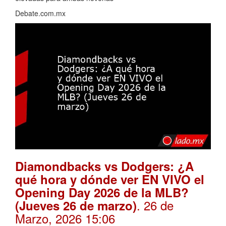
Debate.com.mx
Diamondbacks vs Dodgers: ¿A
qué hora y dónde ver EN VIVO el
Opening Day 2026 de la MLB?
. 26 de
(Jueves 26 de marzo)
Marzo, 2026 15:06