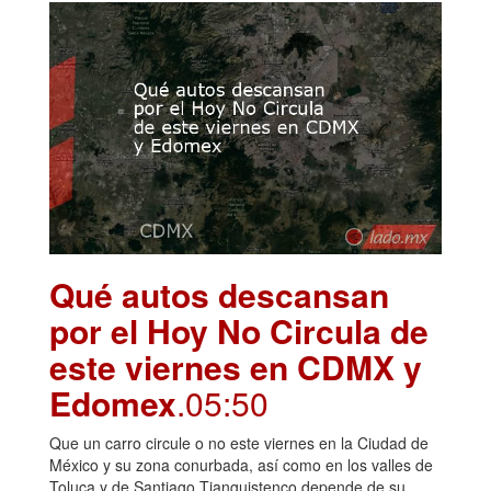
Qué autos descansan
por el Hoy No Circula de
este viernes en CDMX y
Edomex
.05:50
Que un carro circule o no este viernes en la Ciudad de
México y su zona conurbada, así como en los valles de
Toluca y de Santiago Tianguistenco depende de su