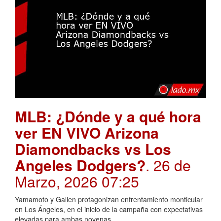
MLB: ¿Dónde y a qué hora
ver EN VIVO Arizona
Diamondbacks vs Los
Angeles Dodgers?
. 26 de
Marzo, 2026 07:25
Yamamoto y Gallen protagonizan enfrentamiento monticular
en Los Ángeles, en el inicio de la campaña con expectativas
elevadas para ambas novenas