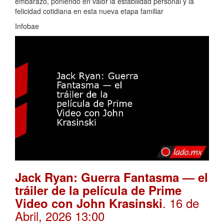
embarazo, poniendo en valor la estabilidad personal y la
felicidad cotidiana en esta nueva etapa familiar
Infobae
Jack Ryan: Guerra Fantasma — el
tráiler de la película de Prime
. 16 de
Video con John Krasinski
Abril, 2026 13:00