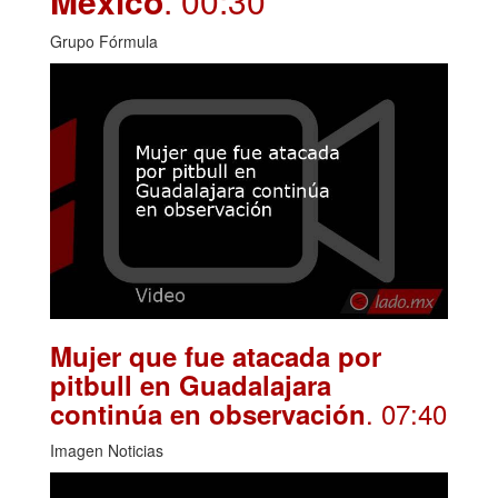
México
. 00:30
Grupo Fórmula
Mujer que fue atacada por
pitbull en Guadalajara
. 07:40
continúa en observación
Imagen Noticias