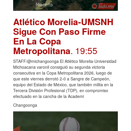
Atlético Morelia-UMSNH
Sigue Con Paso Firme
En La Copa
Metropolitana
. 19:55
STAFF/@michangoonga El Atlético Morelia-Universidad
Michoacana varonil consiguió su segunda victoria
consecutiva en la Copa Metropolitana 2026, luego de
que este viernes derrotó 2-0 a Sangre de Campeón,
equipo del Estado de México, que también milita en la
Tercera División Profesional (TDP), en compromiso
efectuado en la cancha de la Academi
Changoonga