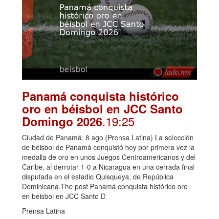
Panamá conquista histórico
oro en béisbol en JCC Santo
.19:25
Domingo 2026
Ciudad de Panamá, 8 ago (Prensa Latina) La selección
de béisbol de Panamá conquistó hoy por primera vez la
medalla de oro en unos Juegos Centroamericanos y del
Caribe, al derrotar 1-0 a Nicaragua en una cerrada final
disputada en el estadio Quisqueya, de República
Dominicana.The post Panamá conquista histórico oro
en béisbol en JCC Santo D
Prensa Latina