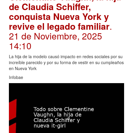
de Claudia Schiffer,
conquista Nueva York y
revive el legado familiar
.
21 de Noviembre, 2025
14:10
La hija de la modelo causó impacto en redes sociales por su
increíble parecido y por su forma de vestir en su cumpleaños
en Nueva York
Infobae