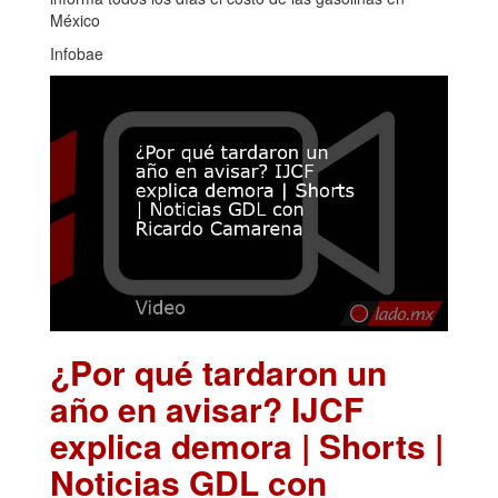
México
Infobae
¿Por qué tardaron un
año en avisar? IJCF
explica demora | Shorts |
Noticias GDL con