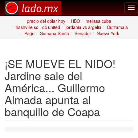
Tog
nav
precio del dólar hoy
HBO
melissa cuba
nashville sc - dc united
jordania vs argelia
Cutzamala
Pago
Semana Santa
Senador
Nueva York
¡SE MUEVE EL NIDO!
Jardine sale del
América... Guillermo
Almada apunta al
banquillo de Coapa