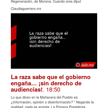
Regeneración, de Morena. Cuando eres diput
Claudiaguerrero.mx
La raza sabe que el gobierno
engaña… ¡sin derecho de
. 18:50
audiencias!
Lo que dicen en la Mañanera del Pueblo es:
¿Información, opinión o desinformación? * Negando la
realidad, nada se arregla: La Primera Presidenta