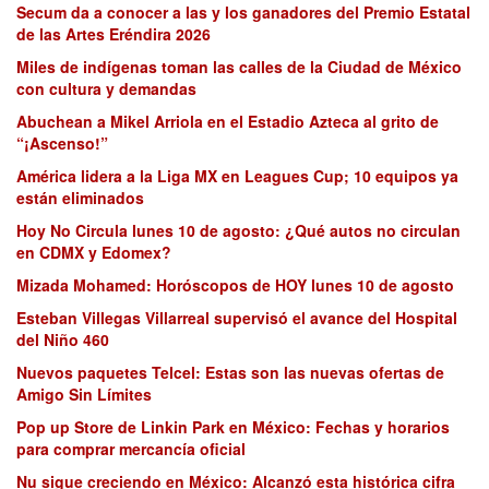
Secum da a conocer a las y los ganadores del Premio Estatal
de las Artes Eréndira 2026
Miles de indígenas toman las calles de la Ciudad de México
con cultura y demandas
Abuchean a Mikel Arriola en el Estadio Azteca al grito de
“¡Ascenso!”
América lidera a la Liga MX en Leagues Cup; 10 equipos ya
están eliminados
Hoy No Circula lunes 10 de agosto: ¿Qué autos no circulan
en CDMX y Edomex?
Mizada Mohamed: Horóscopos de HOY lunes 10 de agosto
Esteban Villegas Villarreal supervisó el avance del Hospital
del Niño 460
Nuevos paquetes Telcel: Estas son las nuevas ofertas de
Amigo Sin Límites
Pop up Store de Linkin Park en México: Fechas y horarios
para comprar mercancía oficial
Nu sigue creciendo en México: Alcanzó esta histórica cifra