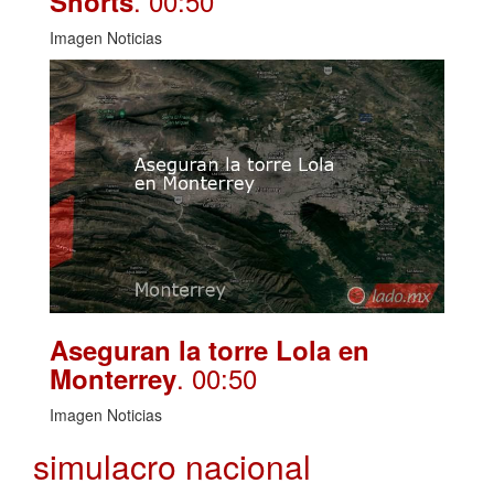
. 00:50
Shorts
Imagen Noticias
Aseguran la torre Lola en
. 00:50
Monterrey
Imagen Noticias
simulacro nacional