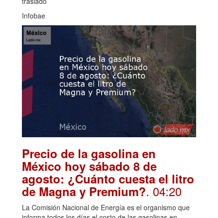
traslado
Infobae
Precio de la gasolina en
México hoy sábado 8 de
agosto: ¿Cuánto cuesta el litro
. 04:20
de Magna y Premium?
La Comisión Nacional de Energía es el organismo que
informa todos los días el costo de las gasolinas en