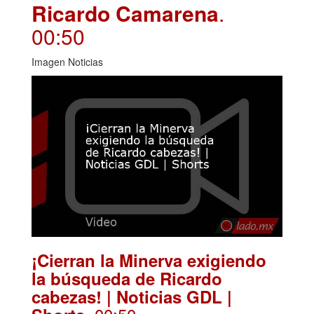
Ricardo Camarena
.
00:50
Imagen Noticias
¡Cierran la Minerva exigiendo
la búsqueda de Ricardo
cabezas! | Noticias GDL |