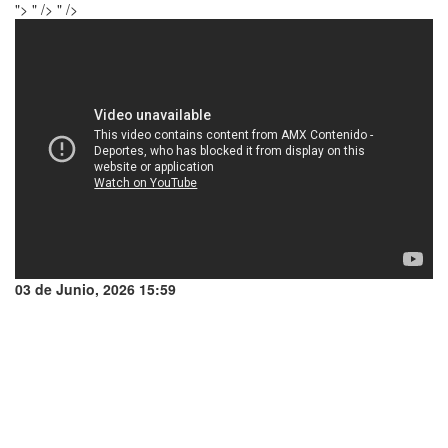
">
" />
" />
03 de Junio, 2026 15:59