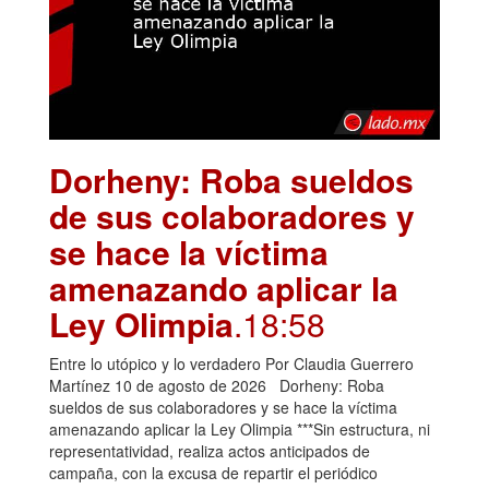
Dorheny: Roba sueldos
de sus colaboradores y
se hace la víctima
amenazando aplicar la
Ley Olimpia
.18:58
Entre lo utópico y lo verdadero Por Claudia Guerrero
Martínez 10 de agosto de 2026 Dorheny: Roba
sueldos de sus colaboradores y se hace la víctima
amenazando aplicar la Ley Olimpia ***Sin estructura, ni
representatividad, realiza actos anticipados de
campaña, con la excusa de repartir el periódico