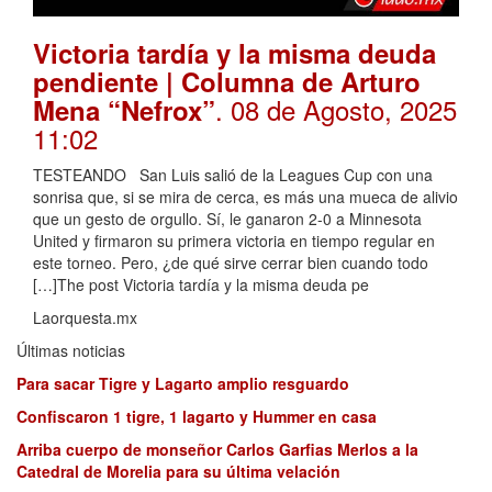
Victoria tardía y la misma deuda
pendiente | Columna de Arturo
. 08 de Agosto, 2025
Mena “Nefrox”
11:02
TESTEANDO San Luis salió de la Leagues Cup con una
sonrisa que, si se mira de cerca, es más una mueca de alivio
que un gesto de orgullo. Sí, le ganaron 2-0 a Minnesota
United y firmaron su primera victoria en tiempo regular en
este torneo. Pero, ¿de qué sirve cerrar bien cuando todo
[…]The post Victoria tardía y la misma deuda pe
Laorquesta.mx
Últimas noticias
Para sacar Tigre y Lagarto amplio resguardo
Confiscaron 1 tigre, 1 lagarto y Hummer en casa
Arriba cuerpo de monseñor Carlos Garfias Merlos a la
Catedral de Morelia para su última velación