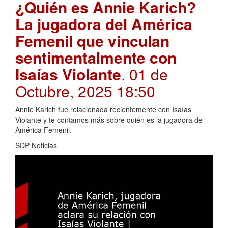
¿Quién es Annie Karich?
La jugadora del América
Femenil que vinculan
sentimentalmente con
Isaías Violante
. 01 de
Octubre, 2025 18:50
Annie Karich fue relacionada recientemente con Isaías
Violante y te contamos más sobre quién es la jugadora de
América Femenil.
SDP Noticias