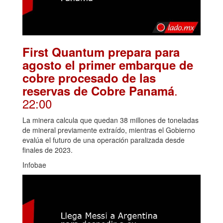
First Quantum prepara para
agosto el primer embarque de
cobre procesado de las
.
reservas de Cobre Panamá
22:00
La minera calcula que quedan 38 millones de toneladas
de mineral previamente extraído, mientras el Gobierno
evalúa el futuro de una operación paralizada desde
finales de 2023.
Infobae