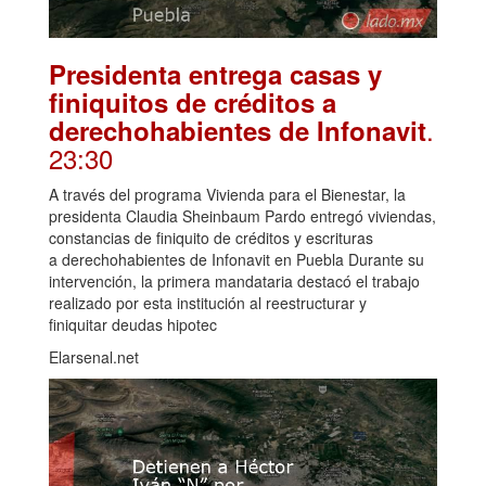
Presidenta entrega casas y
finiquitos de créditos a
.
derechohabientes de Infonavit
23:30
A través del programa Vivienda para el Bienestar, la
presidenta Claudia Sheinbaum Pardo entregó viviendas,
constancias de finiquito de créditos y escrituras
a derechohabientes de Infonavit en Puebla Durante su
intervención, la primera mandataria destacó el trabajo
realizado por esta institución al reestructurar y
finiquitar deudas hipotec
Elarsenal.net