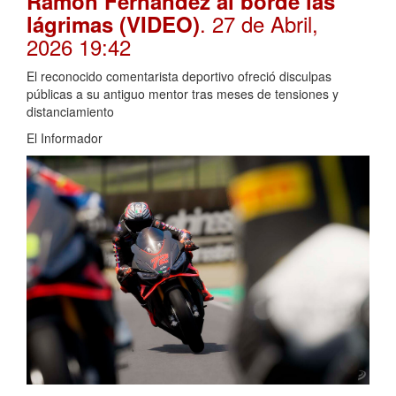
Ramón Fernández al borde las
. 27 de Abril,
lágrimas (VIDEO)
2026 19:42
El reconocido comentarista deportivo ofreció disculpas
públicas a su antiguo mentor tras meses de tensiones y
distanciamiento
El Informador