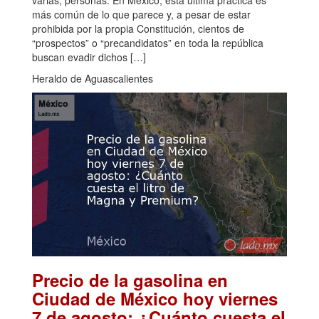
varias, personas. En México, esta última práctica es
más común de lo que parece y, a pesar de estar
prohibida por la propia Constitución, cientos de
“prospectos” o “precandidatos” en toda la república
buscan evadir dichos […]
Heraldo de Aguascalientes
Precio de la gasolina en
Ciudad de México hoy viernes
7 de agosto: ¿Cuánto cuesta el