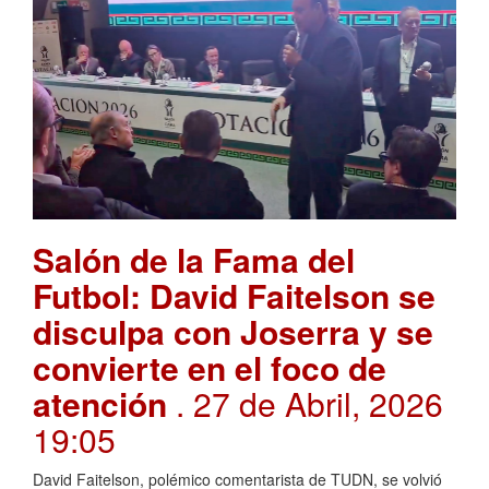
Salón de la Fama del
Futbol: David Faitelson se
disculpa con Joserra y se
convierte en el foco de
atención
. 27 de Abril, 2026
19:05
David Faitelson, polémico comentarista de TUDN, se volvió