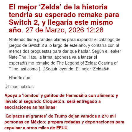
El mejor ‘Zelda’ de la historia
tendría su esperado remake para
Switch 2, y llegaría este mismo
. 27 de Marzo, 2026 12:28
año
Nintendo tiene grandes planes para expandir el catálogo de
juegos de Switch 2 a lo largo de este año, y contaría con al
menos dos propuestas para dar que hablar. Según el leaker
Nate The Hate, la firma japonesa va a lanzar el
esperadísimo remake de The Legend of Zelda: Ocarina of
Time, así como […]Seguir leyendo: El mejor ‘Zelda&#
Hipertextual
Últimas noticias
Apoya a ‘lomitos’ y gatitos de Hermosillo con alimento y
llévalo al segundo Croquetón; será entregado a
asociaciones animalistas
‘Golpazos migrantes’ de Trump dejan varados a 270 mil
personas en México; prepara redadas y deportaciones para
expulsar a otros miles de EEUU