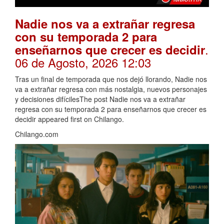
Nadie nos va a extrañar regresa
con su temporada 2 para
.
enseñarnos que crecer es decidir
06 de Agosto, 2026 12:03
Tras un final de temporada que nos dejó llorando, Nadie nos
va a extrañar regresa con más nostalgia, nuevos personajes
y decisiones difícilesThe post Nadie nos va a extrañar
regresa con su temporada 2 para enseñarnos que crecer es
decidir appeared first on Chilango.
Chilango.com