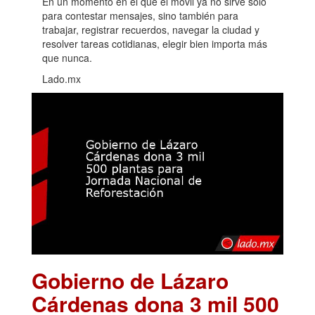
En un momento en el que el móvil ya no sirve solo
para contestar mensajes, sino también para
trabajar, registrar recuerdos, navegar la ciudad y
resolver tareas cotidianas, elegir bien importa más
que nunca.
Lado.mx
Gobierno de Lázaro
Cárdenas dona 3 mil 500