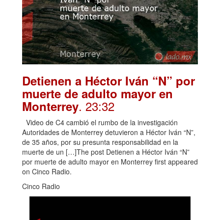
Detienen a Héctor Iván “N” por
muerte de adulto mayor en
. 23:32
Monterrey
Video de C4 cambió el rumbo de la investigación
Autoridades de Monterrey detuvieron a Héctor Iván “N”,
de 35 años, por su presunta responsabilidad en la
muerte de un […]The post Detienen a Héctor Iván “N”
por muerte de adulto mayor en Monterrey first appeared
on Cinco Radio.
Cinco Radio