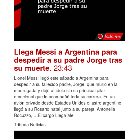
Llega Messi a Argentina para
despedir a su padre Jorge tras
. 23:43
su muerte
Lionel Messi llegó este sábado a Argentina para
despedir a su fallecido padre, Jorge, que murió en la
madrugada y dejó al ídolo sin su principal pilar
emocional que lo acompañó toda su carrera. En un
avión privado desde Estados Unidos el astro argentino
llegó a su Rosario natal junto a su pareja, Antonella
Rocuzzo, …El cargo Llega Me
Tribuna Noticias