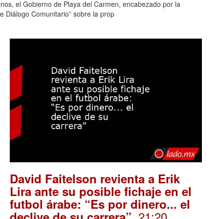
canos, el Gobierno de Playa del Carmen, encabezado por la
e Diálogo Comunitario” sobre la prop
David Faitelson revienta a Erik
Lira ante su posible fichaje en el
futbol árabe: “Es por dinero... el
. 21:20
declive de su carrera”