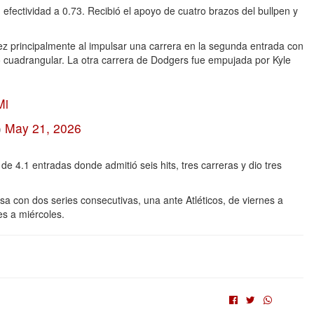
 efectividad a 0.73. Recibió el apoyo de cuatro brazos del bullpen y
ez principalmente al impulsar una carrera en la segunda entrada con
rio cuadrangular. La otra carrera de Dodgers fue empujada por Kyle
Mi
)
May 21, 2026
e 4.1 entradas donde admitió seis hits, tres carreras y dio tres
 con dos series consecutivas, una ante Atléticos, de viernes a
es a miércoles.