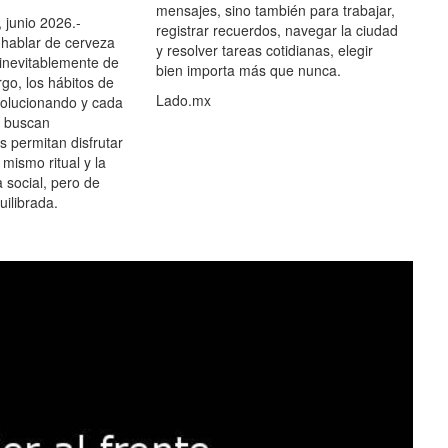
mensajes, sino también para trabajar,
 junio 2026.-
registrar recuerdos, navegar la ciudad
hablar de cerveza
y resolver tareas cotidianas, elegir
 inevitablemente de
bien importa más que nunca.
go, los hábitos de
Lado.mx
olucionando y cada
 buscan
es permitan disfrutar
 mismo ritual y la
 social, pero de
ilibrada.