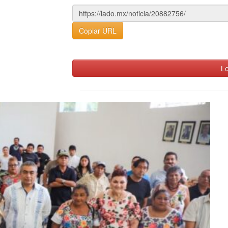
Copiar URL
Le