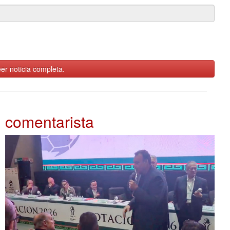
er noticia completa.
comentarista