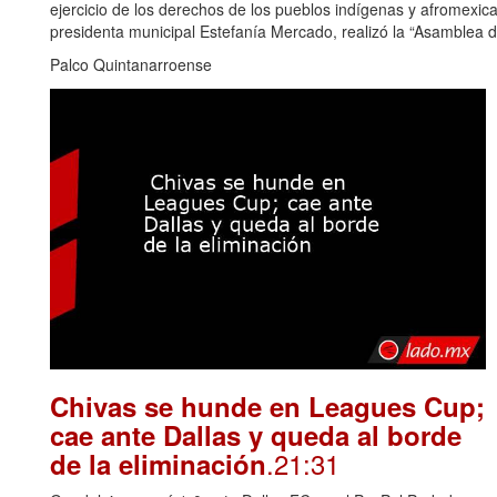
ejercicio de los derechos de los pueblos indígenas y afromexi
presidenta municipal Estefanía Mercado, realizó la “Asamblea d
Palco Quintanarroense
Chivas se hunde en Leagues Cup;
cae ante Dallas y queda al borde
.21:31
de la eliminación