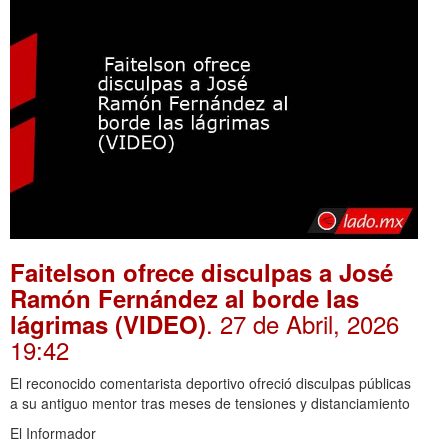
Faitelson ofrece disculpas a José
Ramón Fernández al borde las
. 27 de Abril, 2026
lágrimas (VIDEO)
19:42
El reconocido comentarista deportivo ofreció disculpas públicas
a su antiguo mentor tras meses de tensiones y distanciamiento
El Informador