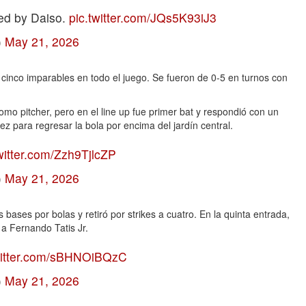
ed by Daiso.
pic.twitter.com/JQs5K93iJ3
)
May 21, 2026
 cinco imparables en todo el juego. Se fueron de 0-5 en turnos con
mo pitcher, pero en el line up fue primer bat y respondió con un
z para regresar la bola por encima del jardín central.
twitter.com/Zzh9TjlcZP
)
May 21, 2026
os bases por bolas y retiró por strikes a cuatro. En la quinta entrada,
 a Fernando Tatis Jr.
witter.com/sBHNOiBQzC
)
May 21, 2026