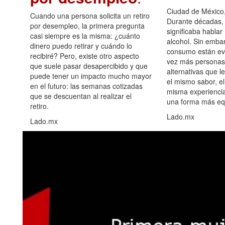
Ciudad de México,
Cuando una persona solicita un retiro
Durante décadas, 
por desempleo, la primera pregunta
significaba hablar
casi siempre es la misma: ¿cuánto
alcohol. Sin embar
dinero puedo retirar y cuándo lo
consumo están ev
recibiré? Pero, existe otro aspecto
vez más personas
que suele pasar desapercibido y que
alternativas que l
puede tener un impacto mucho mayor
el mismo sabor, el
en el futuro: las semanas cotizadas
misma experiencia
que se descuentan al realizar el
una forma más equ
retiro.
Lado.mx
Lado.mx