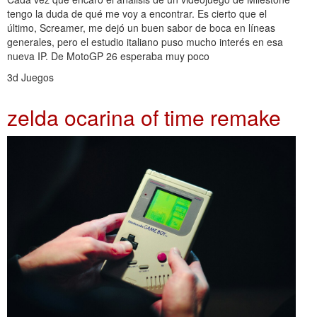
tengo la duda de qué me voy a encontrar. Es cierto que el
último, Screamer, me dejó un buen sabor de boca en líneas
generales, pero el estudio italiano puso mucho interés en esa
nueva IP. De MotoGP 26 esperaba muy poco
3d Juegos
zelda ocarina of time remake