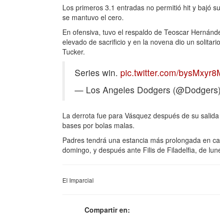
Los primeros 3.1 entradas no permitió hit y bajó su
se mantuvo el cero.
En ofensiva, tuvo el respaldo de Teoscar Hernánd
elevado de sacrificio y en la novena dio un solita
Tucker.
Series win.
pic.twitter.com/bysMxyr8
— Los Angeles Dodgers (@Dodgers
La derrota fue para Vásquez después de su salida d
bases por bolas malas.
Padres tendrá una estancia más prolongada en casa
domingo, y después ante Filis de Filadelfia, de lun
El Imparcial
Compartir en: