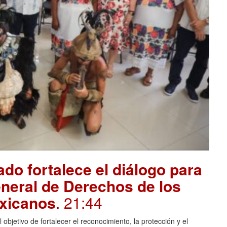
do fortalece el diálogo para
eneral de Derechos de los
exicanos
. 21:44
jetivo de fortalecer el reconocimiento, la protección y el