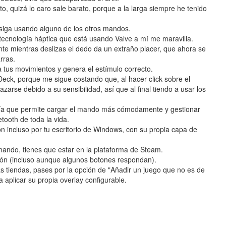
to, quizá lo caro sale barato, porque a la larga siempre he tenido
siga usando alguno de los otros mandos.
ecnología háptica que está usando Valve a mí me maravilla.
nte mientras deslizas el dedo da un extraño placer, que ahora se
rras.
 tus movimientos y genera el estímulo correcto.
Deck, porque me sigue costando que, al hacer click sobre el
arse debido a su sensibilidad, así que al final tiendo a usar los
ría que permite cargar el mando más cómodamente y gestionar
etooth de toda la vida.
incluso por tu escritorio de Windows, con su propia capa de
ando, tienes que estar en la plataforma de Steam.
ción (incluso aunque algunos botones respondan).
tras tiendas, pases por la opción de "Añadir un juego que no es de
aplicar su propia overlay configurable.