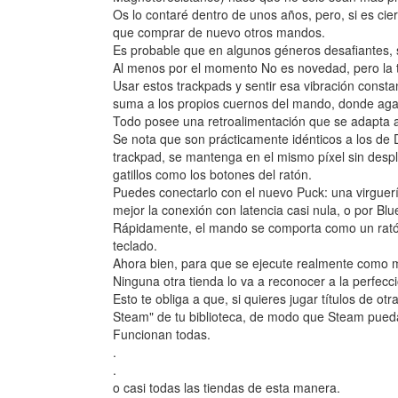
Os lo contaré dentro de unos años, pero, si es cier
que comprar de nuevo otros mandos.
Es probable que en algunos géneros desafiantes, 
Al menos por el momento No es novedad, pero la t
Usar estos trackpads y sentir esa vibración consta
suma a los propios cuernos del mando, donde aga
Todo posee una retroalimentación que se adapta a
Se nota que son prácticamente idénticos a los de 
trackpad, se mantenga en el mismo píxel sin desplaz
gatillos como los botones del ratón.
Puedes conectarlo con el nuevo Puck: una virgue
mejor la conexión con latencia casi nula, o por Blu
Rápidamente, el mando se comporta como un ratón 
teclado.
Ahora bien, para que se ejecute realmente como m
Ninguna otra tienda lo va a reconocer a la perfec
Esto te obliga a que, si quieres jugar títulos de o
Steam" de tu biblioteca, de modo que Steam pueda 
Funcionan todas.
.
.
o casi todas las tiendas de esta manera.