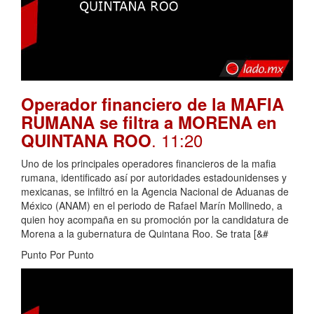
Operador financiero de la MAFIA
RUMANA se filtra a MORENA en
. 11:20
QUINTANA ROO
Uno de los principales operadores financieros de la mafia
rumana, identificado así por autoridades estadounidenses y
mexicanas, se infiltró en la Agencia Nacional de Aduanas de
México (ANAM) en el periodo de Rafael Marín Mollinedo, a
quien hoy acompaña en su promoción por la candidatura de
Morena a la gubernatura de Quintana Roo. Se trata [&#
Punto Por Punto