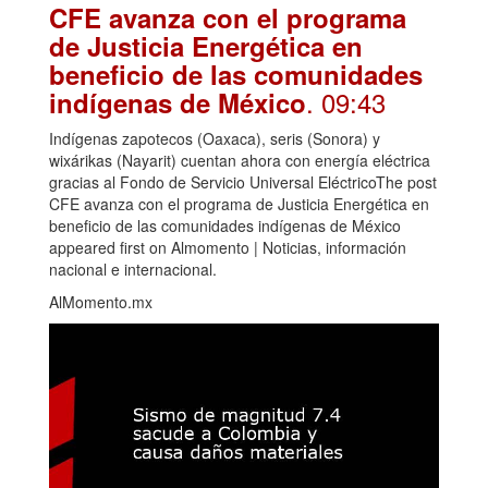
CFE avanza con el programa
de Justicia Energética en
beneficio de las comunidades
. 09:43
indígenas de México
Indígenas zapotecos (Oaxaca), seris (Sonora) y
wixárikas (Nayarit) cuentan ahora con energía eléctrica
gracias al Fondo de Servicio Universal EléctricoThe post
CFE avanza con el programa de Justicia Energética en
beneficio de las comunidades indígenas de México
appeared first on Almomento | Noticias, información
nacional e internacional.
AlMomento.mx