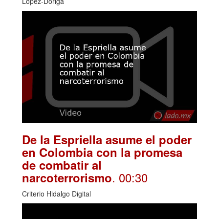
López-Dóriga
De la Espriella asume el poder
en Colombia con la promesa
de combatir al
. 00:30
narcoterrorismo
Criterio Hidalgo Digital