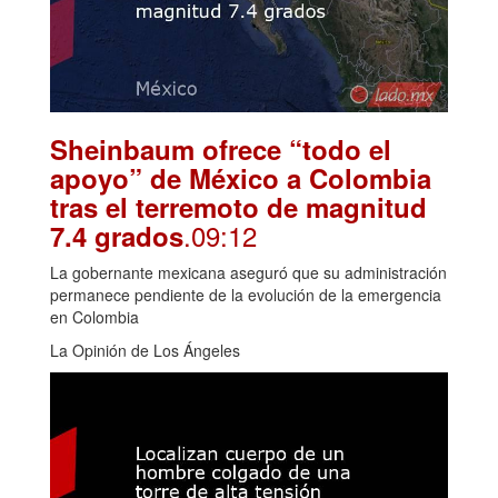
Sheinbaum ofrece “todo el
apoyo” de México a Colombia
tras el terremoto de magnitud
.09:12
7.4 grados
La gobernante mexicana aseguró que su administración
permanece pendiente de la evolución de la emergencia
en Colombia
La Opinión de Los Ángeles