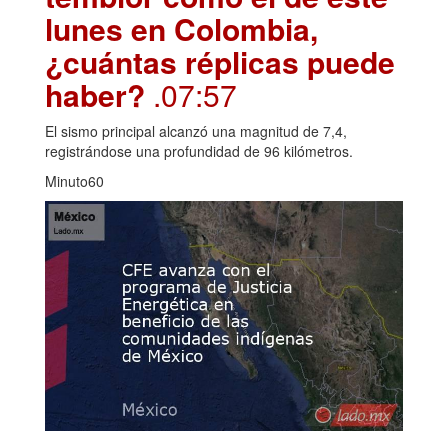
lunes en Colombia,
¿cuántas réplicas puede
haber?
.07:57
El sismo principal alcanzó una magnitud de 7,4,
registrándose una profundidad de 96 kilómetros.
Minuto60