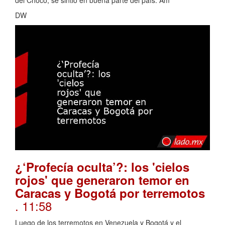
DW
¿‘Profecía oculta’?: los 'cielos
rojos' que generaron temor en
Caracas y Bogotá por terremotos
. 11:58
Luego de los terremotos en Venezuela y Bogotá y el