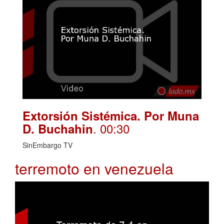
Extorsión Sistémica. Por Muna
. 00:30
D. Buchahin
SinEmbargo TV
terremoto en venezuela