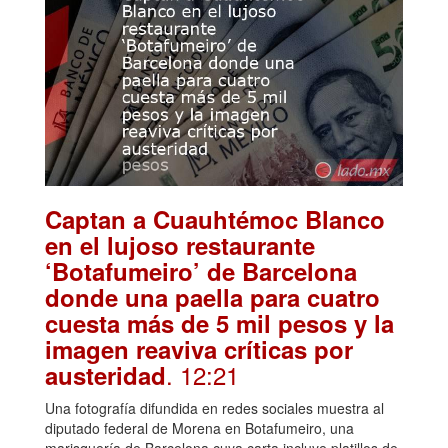
Captan a Cuauhtémoc Blanco
en el lujoso restaurante
‘Botafumeiro’ de Barcelona
donde una paella para cuatro
cuesta más de 5 mil pesos y la
imagen reaviva críticas por
. 12:21
austeridad
Una fotografía difundida en redes sociales muestra al
diputado federal de Morena en Botafumeiro, una