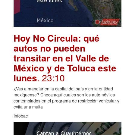
Hoy No Circula: qué
autos no pueden
transitar en el Valle de
México y de Toluca este
lunes
. 23:10
¿Vas a manejar en la capital del país y en la entidad
mexiquense? Checa aquí cuales son los automóviles
contemplados en el programa de restricción vehicular y
evita una multa
Infobae