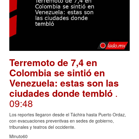
Terremoto de 7,4 en
Colombia se sintió en
Venezuela: estas son las
ciudades donde tembló
.
09:48
Los reportes llegaron desde el Táchira hasta Puerto Ordaz,
con evacuaciones preventivas en sedes de gobierno,
tribunales y teatros del occidente.
Minuto60