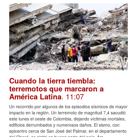
Cuando la tierra tiembla:
terremotos que marcaron a
. 11:07
América Latina
Un recorrido por algunos de los episodios sísmicos de mayor
impacto en la región. Un terremoto de magnitud 7,4 sacudió
este lunes el oeste de Colombia, dejando víctimas mortales,
edificios derrumbados y numerosos daños. El sismo, con
epicentro cerca de San José del Palmar, en el departamento
del Chocó, se sintió en buena parte del país. Am