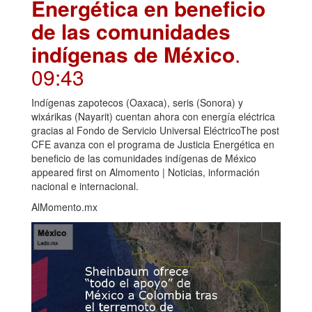
Energética en beneficio
de las comunidades
indígenas de México
.
09:43
Indígenas zapotecos (Oaxaca), seris (Sonora) y
wixárikas (Nayarit) cuentan ahora con energía eléctrica
gracias al Fondo de Servicio Universal EléctricoThe post
CFE avanza con el programa de Justicia Energética en
beneficio de las comunidades indígenas de México
appeared first on Almomento | Noticias, información
nacional e internacional.
AlMomento.mx