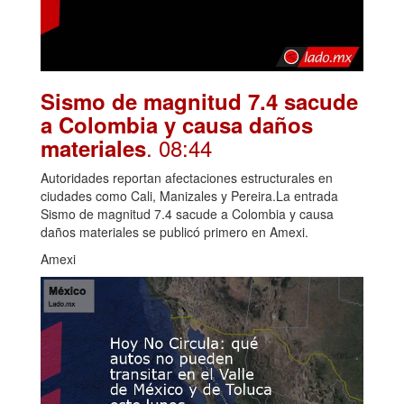
Sismo de magnitud 7.4 sacude
a Colombia y causa daños
. 08:44
materiales
Autoridades reportan afectaciones estructurales en
ciudades como Cali, Manizales y Pereira.La entrada
Sismo de magnitud 7.4 sacude a Colombia y causa
daños materiales se publicó primero en Amexi.
Amexi