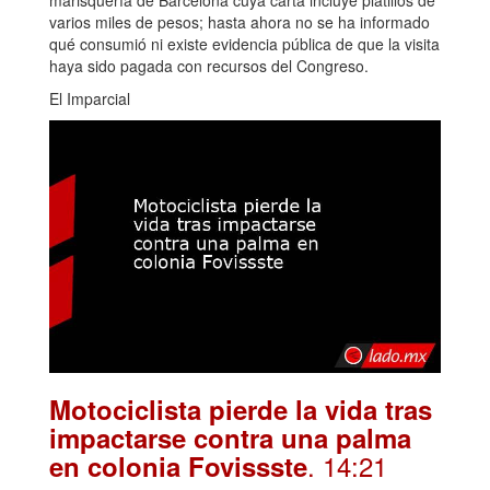
marisquería de Barcelona cuya carta incluye platillos de
varios miles de pesos; hasta ahora no se ha informado
qué consumió ni existe evidencia pública de que la visita
haya sido pagada con recursos del Congreso.
El Imparcial
Motociclista pierde la vida tras
impactarse contra una palma
. 14:21
en colonia Fovissste