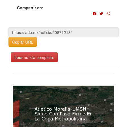
Compartir en:
Copiar URL
Leer noticia completa.