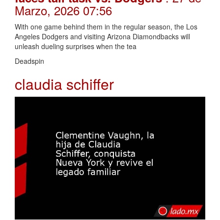
Marzo, 2026 07:56
With one game behind them in the regular season, the Los
Angeles Dodgers and visiting Arizona Diamondbacks will
unleash dueling surprises when the tea
Deadspin
claudia schiffer