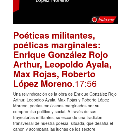
Poéticas militantes,
poéticas marginales:
Enrique González Rojo
Arthur, Leopoldo Ayala,
Max Rojas, Roberto
López Moreno
.17:56
Una reivindicación de la obra de Enrique González Rojo
Arthur, Leopoldo Ayala, Max Rojas y Roberto López
Moreno, poetas mexicanos marginados por su
compromiso político y social. A través de sus
trayectorias militantes, se esconde una tradición
transversal de nuestra poesía, situada, que desafía el
canon y acompaña las luchas de los sectore