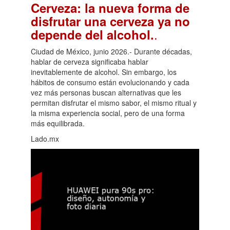
Cerveza: la nueva forma de
disfrutar una cerveza ya no
.
depende del alcohol.
Ciudad de México, junio 2026.- Durante décadas,
hablar de cerveza significaba hablar
inevitablemente de alcohol. Sin embargo, los
hábitos de consumo están evolucionando y cada
vez más personas buscan alternativas que les
permitan disfrutar el mismo sabor, el mismo ritual y
la misma experiencia social, pero de una forma
más equilibrada.
Lado.mx