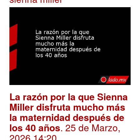
La razón por la que Sienna
Miller disfruta mucho más
la maternidad después de
los 40 años
. 25 de Marzo,
2026 14:20