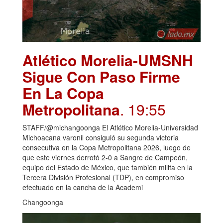
Atlético Morelia-UMSNH
Sigue Con Paso Firme
En La Copa
Metropolitana
. 19:55
STAFF/@michangoonga El Atlético Morelia-Universidad
Michoacana varonil consiguió su segunda victoria
consecutiva en la Copa Metropolitana 2026, luego de
que este viernes derrotó 2-0 a Sangre de Campeón,
equipo del Estado de México, que también milita en la
Tercera División Profesional (TDP), en compromiso
efectuado en la cancha de la Academi
Changoonga