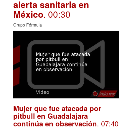
alerta sanitaria en
México
. 00:30
Grupo Fórmula
Mujer que fue atacada por
pitbull en Guadalajara
. 07:40
continúa en observación