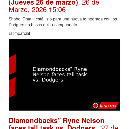
. 26 de
(Jueves 26 de marzo)
Marzo, 2026 15:06
Shohei Ohtani está listo para una nueva temporada con los
Dodgers en busca del Tricampeonato.
El Imparcial
Diamondbacks" Ryne Nelson
. 27 de
faces tall task vs. Dodgers