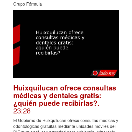
Grupo Fórmula
Huixquilucan ofrece consultas
médicas y dentales gratis:
.
¿quién puede recibirlas?
23:28
El Gobierno de Huixquilucan ofrece consultas médicas y
odontológicas gratuitas mediante unidades móviles del
DIF municipal, con prioridad para población vulnerable.