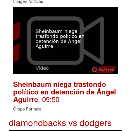
Imagen Noticias
Sheinbaum niega trasfondo
político en detención de Ángel
. 09:50
Aguirre
Grupo Fórmula
diamondbacks vs dodgers