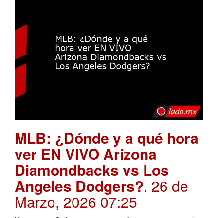
MLB: ¿Dónde y a qué hora
ver EN VIVO Arizona
Diamondbacks vs Los
Angeles Dodgers?
. 26 de
Marzo, 2026 07:25