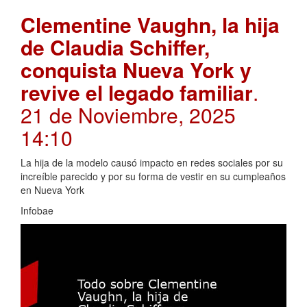
Clementine Vaughn, la hija
de Claudia Schiffer,
conquista Nueva York y
revive el legado familiar
.
21 de Noviembre, 2025
14:10
La hija de la modelo causó impacto en redes sociales por su
increíble parecido y por su forma de vestir en su cumpleaños
en Nueva York
Infobae