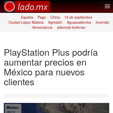
Tog
nav
España
Pago
China
15 de septiembre
Ciudad López Mateos
Agresión
Aguascalientes
Incendio
Venezolanos
ademola lookman
PlayStation Plus podría
aumentar precios en
México para nuevos
clientes