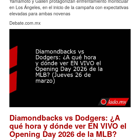
Yamamoto y Gallen protagonizan enfrentamiento monticular
en Los Ángeles, en el inicio de la campaña con expectativas
elevadas para ambas novenas
Debate.com.mx
Diamondbacks vs Dodgers: ¿A
qué hora y dónde ver EN VIVO el
Opening Day 2026 de la MLB?