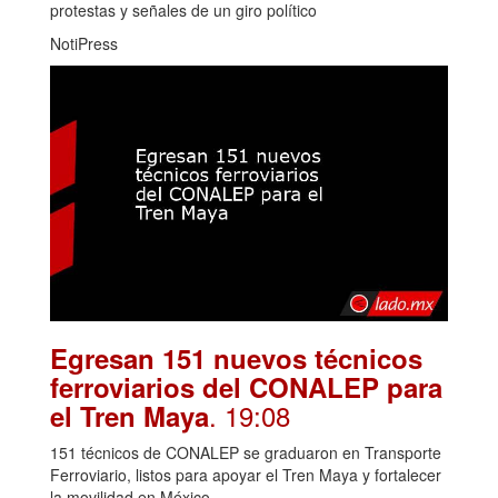
protestas y señales de un giro político
NotiPress
Egresan 151 nuevos técnicos
ferroviarios del CONALEP para
. 19:08
el Tren Maya
151 técnicos de CONALEP se graduaron en Transporte
Ferroviario, listos para apoyar el Tren Maya y fortalecer
la movilidad en México.