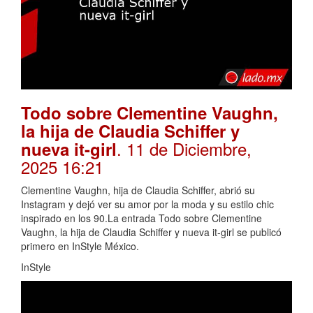
Todo sobre Clementine Vaughn,
la hija de Claudia Schiffer y
. 11 de Diciembre,
nueva it-girl
2025 16:21
Clementine Vaughn, hija de Claudia Schiffer, abrió su
Instagram y dejó ver su amor por la moda y su estilo chic
inspirado en los 90.La entrada Todo sobre Clementine
Vaughn, la hija de Claudia Schiffer y nueva it-girl se publicó
primero en InStyle México.
InStyle