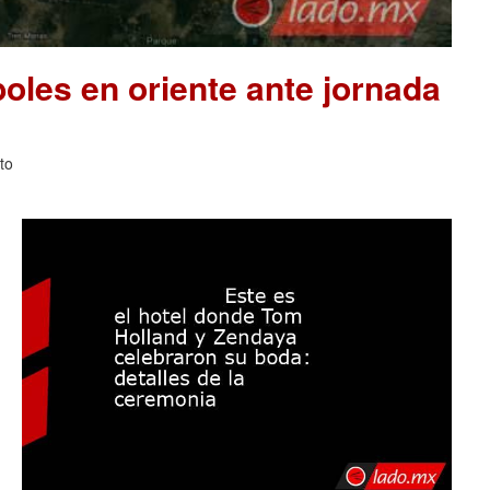
les en oriente ante jornada
to