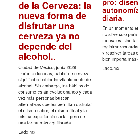
pro: diseñ
de la Cerveza: la
autonomía
nueva forma de
.
diaria
disfrutar una
En un momento en 
cerveza ya no
no sirve solo para
mensajes, sino ta
depende del
registrar recuerdo
alcohol.
.
y resolver tareas c
bien importa más
Ciudad de México, junio 2026.-
Lado.mx
Durante décadas, hablar de cerveza
significaba hablar inevitablemente de
alcohol. Sin embargo, los hábitos de
consumo están evolucionando y cada
vez más personas buscan
alternativas que les permitan disfrutar
el mismo sabor, el mismo ritual y la
misma experiencia social, pero de
una forma más equilibrada.
Lado.mx