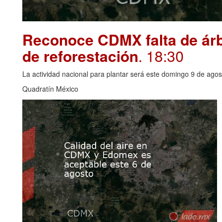
Reconoce CDMX falta de árbo
de reforestación
. 18:30
La actividad nacional para plantar será este domingo 9 de agos
Quadratín México