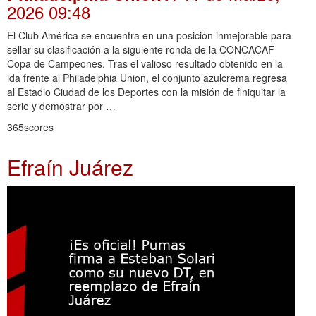
2026 09:48
El Club América se encuentra en una posición inmejorable para
sellar su clasificación a la siguiente ronda de la CONCACAF
Copa de Campeones. Tras el valioso resultado obtenido en la
ida frente al Philadelphia Union, el conjunto azulcrema regresa
al Estadio Ciudad de los Deportes con la misión de finiquitar la
serie y demostrar por …
365scores
Efraín Juárez