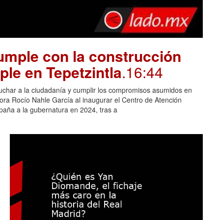
mple con la construcción
ple en Tepetzintla
.16:44
cuchar a la ciudadanía y cumplir los compromisos asumidos en
adora Rocío Nahle García al inaugurar el Centro de Atención
aña a la gubernatura en 2024, tras a