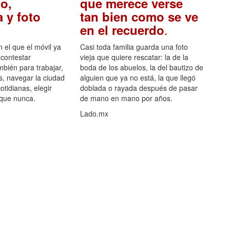
o,
que merece verse
 y foto
tan bien como se ve
.
en el recuerdo
el que el móvil ya
Casi toda familia guarda una foto
 contestar
vieja que quiere rescatar: la de la
mbién para trabajar,
boda de los abuelos, la del bautizo de
s, navegar la ciudad
alguien que ya no está, la que llegó
otidianas, elegir
doblada o rayada después de pasar
 que nunca.
de mano en mano por años.
Lado.mx