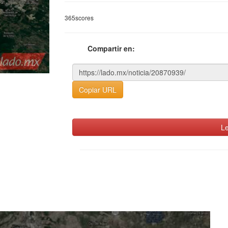
365scores
Compartir en:
Copiar URL
Le