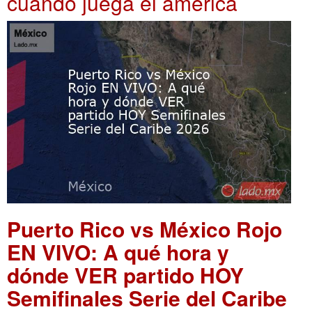
cuando juega el america
Puerto Rico vs México Rojo
EN VIVO: A qué hora y
dónde VER partido HOY
Semifinales Serie del Caribe