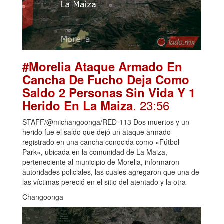
#Morelia Ataque Armado En
Cancha De Fucho Deja Como
Saldo 2 Personas Sin Vida Y 1
. 23:56
Herido En La Maiza
STAFF/@michangoonga/RED-113 Dos muertos y un
herido fue el saldo que dejó un ataque armado
registrado en una cancha conocida como «Fútbol
Park», ubicada en la comunidad de La Maiza,
perteneciente al municipio de Morelia, informaron
autoridades policiales, las cuales agregaron que una de
las víctimas pereció en el sitio del atentado y la otra
Changoonga