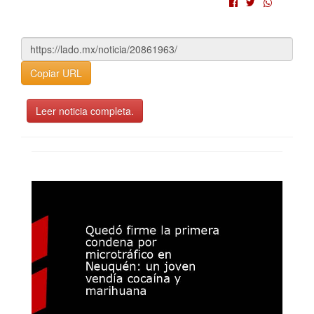
Copiar URL
Leer noticia completa.