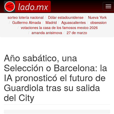
Tog
nav
sorteo lotería nacional
Dólar estadounidense
Nueva York
Guillermo Almada
Madrid
Aguascalientes
obsession
votaciones la casa de los famosos mexico 2026
amanda anisimova
27 de marzo
Año sabático, una
Selección o Barcelona: la
IA pronosticó el futuro de
Guardiola tras su salida
del City