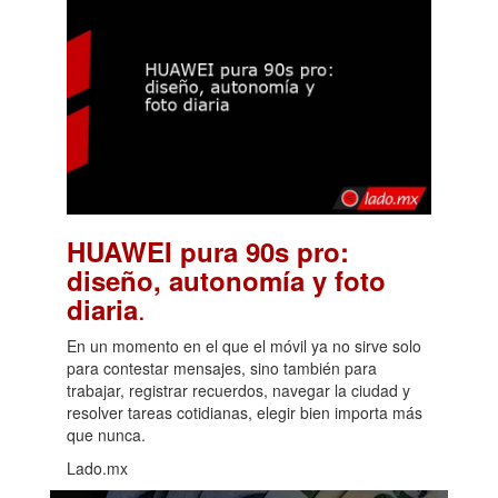
HUAWEI pura 90s pro:
diseño, autonomía y foto
.
diaria
En un momento en el que el móvil ya no sirve solo
para contestar mensajes, sino también para
trabajar, registrar recuerdos, navegar la ciudad y
resolver tareas cotidianas, elegir bien importa más
que nunca.
Lado.mx