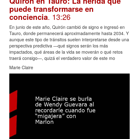
Quirón en Tauro: La herida que
puede transformarse en
. 13:26
conciencia
En junio de este año, Quirón cambió de signo e ingresó en
Tauro, donde permanecerá aproximadamente hasta 2034. Y
aunque este tipo de tránsitos suelen interpretarse desde una
perspectiva predictiva —qué signos serán los más
impactados, qué áreas de la vida se moverán o qué retos
traerá consigo—, quizá el verdadero valor de este mo
Marie Claire