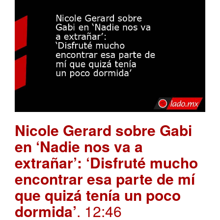
Nicole Gerard sobre Gabi
en ‘Nadie nos va a
extrañar’: ‘Disfruté mucho
encontrar esa parte de mí
que quizá tenía un poco
dormida’
. 12:46