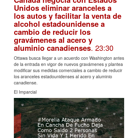
Unidos eliminar aranceles a
los autos y facilitar la venta de
alcohol estadounidense a
cambio de reducir los
gravámenes al acero y
. 23:30
aluminio canadienses
Ottawa busca llegar a un acuerdo con Washington antes
de la entrada en vigor de nuevos gravámenes y plantea
modificar sus medidas comerciales a cambio de reducir
los aranceles estadounidenses al acero y aluminio
canadiense.
El Imparcial