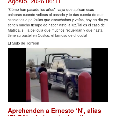
Agosto, 2026 06:11
"Cómo han pasado los años", vaya que aplican esas
palabras cuando volteas al pasado y te das cuenta de que
canciones o películas que escuchabas y veías, hoy en día ya
tienen mucho tiempo de haber visto la luz.Tal es el caso de
Matilda, sí, la película que muchos recuerdan y que hasta
tiene su pastel en Costco, el famoso de chocolat
El Siglo de Torreón
Aprehenden a Ernesto ‘N’, alias