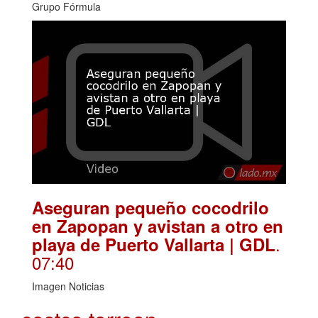
Grupo Fórmula
Aseguran pequeño cocodrilo
en Zapopan y avistan a otro en
.
playa de Puerto Vallarta | GDL
07:40
Imagen Noticias