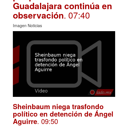
Guadalajara continúa en
observación
. 07:40
Imagen Noticias
Sheinbaum niega trasfondo
político en detención de Ángel
. 09:50
Aguirre