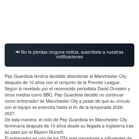
📢 No te pierdas ninguna noticia, suscríbete a nuestras
notificaciones
Pep Guardiola tendría decidido abandonar el Manchester City
después de 10 años con el conjunto de la Premier League.
Según lo revelado por el reconocido periodista David Ornstein y
otros medios como BBC, Pep Guardiola decidió no continuar
como entrenador de Manchester City a pesar de que su vínculo
con el equipo se extendía hasta el fin de la temporada 2026-
2027.
De esta manera, el ciclo de Pep Guardiola en Manchester City
terminaría después de 10 años desde su llegada a Inglaterra tras
su paso por el Bayern Múnich.
El entrenador es uno de los DTs más ganadores e influyentes de