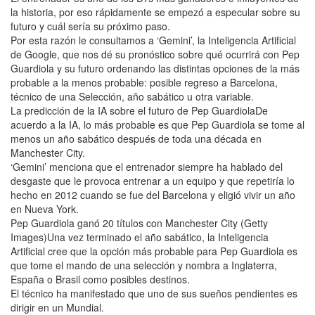
la historia, por eso rápidamente se empezó a especular sobre su
futuro y cuál sería su próximo paso.
Por esta razón le consultamos a ‘Gemini’, la Inteligencia Artificial
de Google, que nos dé su pronóstico sobre qué ocurrirá con Pep
Guardiola y su futuro ordenando las distintas opciones de la más
probable a la menos probable: posible regreso a Barcelona,
técnico de una Selección, año sabático u otra variable.
La predicción de la IA sobre el futuro de Pep GuardiolaDe
acuerdo a la IA, lo más probable es que Pep Guardiola se tome al
menos un año sabático después de toda una década en
Manchester City.
‘Gemini’ menciona que el entrenador siempre ha hablado del
desgaste que le provoca entrenar a un equipo y que repetiría lo
hecho en 2012 cuando se fue del Barcelona y eligió vivir un año
en Nueva York.
Pep Guardiola ganó 20 títulos con Manchester City (Getty
Images)Una vez terminado el año sabático, la Inteligencia
Artificial cree que la opción más probable para Pep Guardiola es
que tome el mando de una selección y nombra a Inglaterra,
España o Brasil como posibles destinos.
El técnico ha manifestado que uno de sus sueños pendientes es
dirigir en un Mundial.