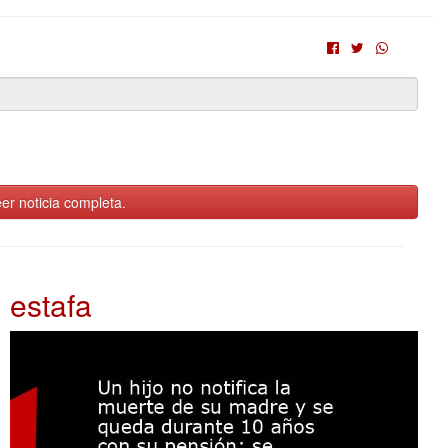
er noticia completa.
estafa