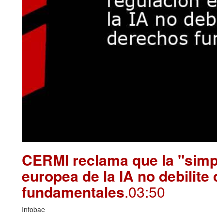
CERMI reclama que la "simpl
europea de la IA no debilite
fundamentales
.03:50
Infobae