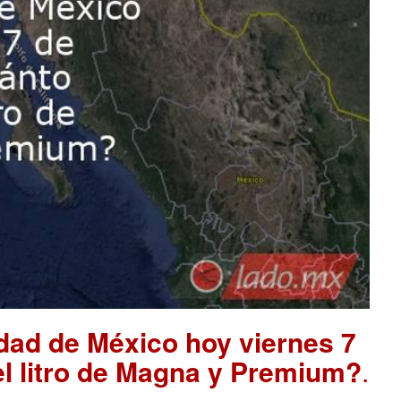
udad de México hoy viernes 7
el litro de Magna y Premium?
.