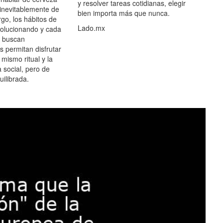
y resolver tareas cotidianas, elegir
 inevitablemente de
bien importa más que nunca.
go, los hábitos de
Lado.mx
olucionando y cada
 buscan
es permitan disfrutar
 mismo ritual y la
 social, pero de
ilibrada.