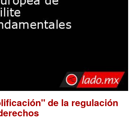
ificación" de la regulación
 derechos