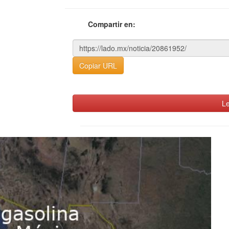
Compartir en:
Copiar URL
Le