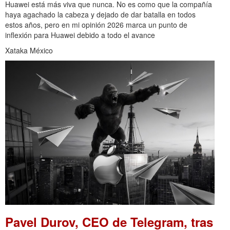
Huawei está más viva que nunca. No es como que la compañía
haya agachado la cabeza y dejado de dar batalla en todos
estos años, pero en mi opinión 2026 marca un punto de
inflexión para Huawei debido a todo el avance
Xataka México
Pavel Durov, CEO de Telegram, tras