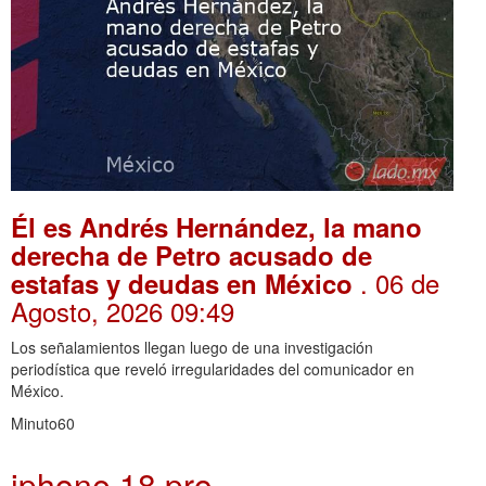
Él es Andrés Hernández, la mano
derecha de Petro acusado de
. 06 de
estafas y deudas en México
Agosto, 2026 09:49
Los señalamientos llegan luego de una investigación
periodística que reveló irregularidades del comunicador en
México.
Minuto60
iphone 18 pro