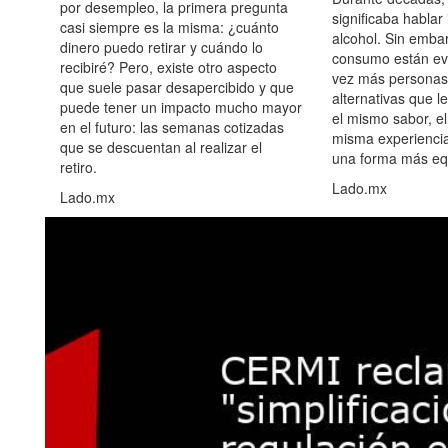
por desempleo, la primera pregunta
significaba hablar
casi siempre es la misma: ¿cuánto
alcohol. Sin embar
dinero puedo retirar y cuándo lo
consumo están ev
recibiré? Pero, existe otro aspecto
vez más personas
que suele pasar desapercibido y que
alternativas que l
puede tener un impacto mucho mayor
el mismo sabor, el
en el futuro: las semanas cotizadas
misma experiencia
que se descuentan al realizar el
una forma más equ
retiro.
Lado.mx
Lado.mx