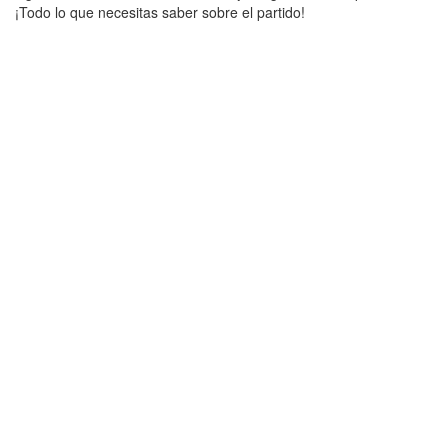
¡Todo lo que necesitas saber sobre el partido!