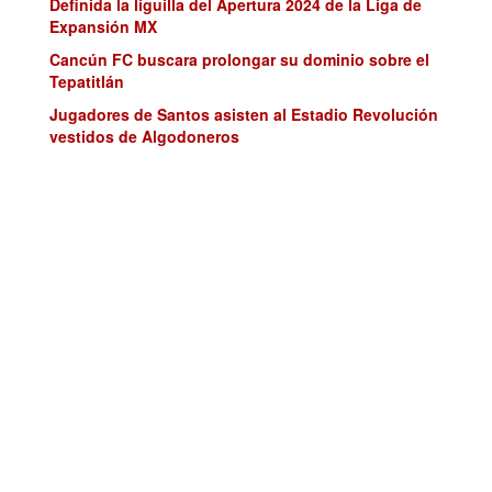
Definida la liguilla del Apertura 2024 de la Liga de
Expansión MX
Cancún FC buscara prolongar su dominio sobre el
Tepatitlán
Jugadores de Santos asisten al Estadio Revolución
vestidos de Algodoneros