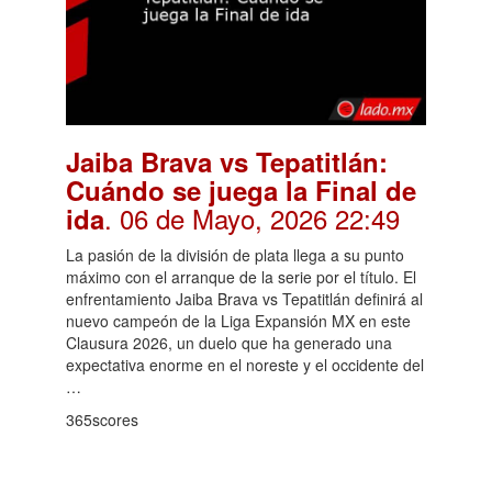
Jaiba Brava vs Tepatitlán:
Cuándo se juega la Final de
. 06 de Mayo, 2026 22:49
ida
La pasión de la división de plata llega a su punto
máximo con el arranque de la serie por el título. El
enfrentamiento Jaiba Brava vs Tepatitlán definirá al
nuevo campeón de la Liga Expansión MX en este
Clausura 2026, un duelo que ha generado una
expectativa enorme en el noreste y el occidente del
…
365scores