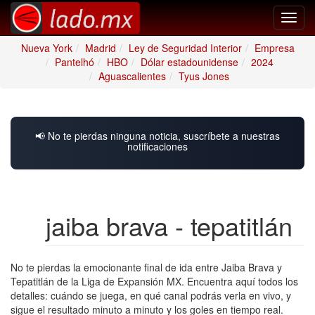
Toggl
navig
Nueva York
Madrid
Ley de Seguridad Interior
Empresa
Pantelhó
HBO
Dólar estadounidense
2024
Aguascalientes
Tyus Jones
📢 No te pierdas ninguna noticia, suscríbete a nuestras
notificaciones
jaiba brava - tepatitlán
No te pierdas la emocionante final de ida entre Jaiba Brava y
Tepatitlán de la Liga de Expansión MX. Encuentra aquí todos los
detalles: cuándo se juega, en qué canal podrás verla en vivo, y
sigue el resultado minuto a minuto y los goles en tiempo real.