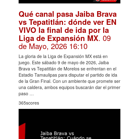
Qué canal pasa Jaiba Brava
vs Tepatitlán: dónde ver EN
VIVO la final de ida por la
. 09
Liga de Expansión MX
de Mayo, 2026 16:10
La gloria de la Liga de Expansión MX está en
juego. Este sábado 9 de mayo de 2026, Jaiba
Brava vs Tepatitlán de Morelos se enfrentan en el
Estadio Tamaulipas para disputar el partido de ida
de la Gran Final. Con un ambiente que promete ser
una caldera, ambos equipos buscarán dar el primer
paso …
365scores