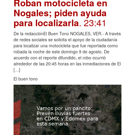
Roban motocicleta en
Nogales; piden ayuda
para localizarla
. 23:41
De la redacciónEl Buen Tono NOGALES, VER.- A través
de redes sociales se solicita el apoyo de la ciudadanía
para localizar una motocicleta que fue reportada como
robada la noche de este domingo 9 de agosto. De
acuerdo con el reporte difundido, el robo ocurrió
alrededor de las 20:45 horas en las inmediaciones de El
[…]
El buen tono