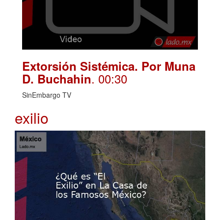
Extorsión Sistémica. Por Muna
. 00:30
D. Buchahin
SinEmbargo TV
exilio