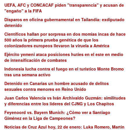
UEFA, AFC y CONCACAF piden "transparencia" y acusan de
"engaño" a la FIFA
Disparos en oficina gubernamental en Tailandia: exdiputado
detenido
Científicos hallan por sorpresa en dos momias incas de hace
500 años la primera prueba genética de que los
colonizadores europeos llevaron la viruela a América
Ejército yemení ataca posiciones hutíes en el este en medio
de intensificación de combates
Indonesia lucha contra el fuego en el turístico Monte Bromo
tras una semana activo
Detenido en Canarias un hombre acusado de delitos
sexuales contra menores en Reino Unido
Juan Carlos Valencia vs Iván Archivaldo Guzmán: similitudes
y diferencias entre los líderes del CJNG y Los Chapitos
Feyenoord vs. Bayern Munich: ¿Cómo ver a Santiago
Giménez en la Liga de Campeones?
Noticias de Cruz Azul hoy, 22 de enero: Luka Romero, Martín