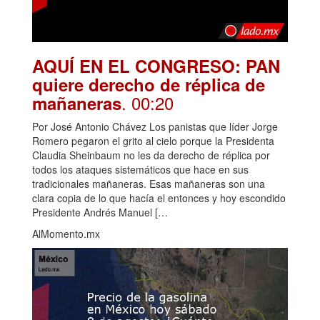
AQUÍ EN EL CONGRESO: PAN
quiere derecho de réplica de
. 00:20
mañaneras
Por José Antonio Chávez Los panistas que líder Jorge
Romero pegaron el grito al cielo porque la Presidenta
Claudia Sheinbaum no les da derecho de réplica por
todos los ataques sistemáticos que hace en sus
tradicionales mañaneras. Esas mañaneras son una
clara copia de lo que hacía el entonces y hoy escondido
Presidente Andrés Manuel […
AlMomento.mx