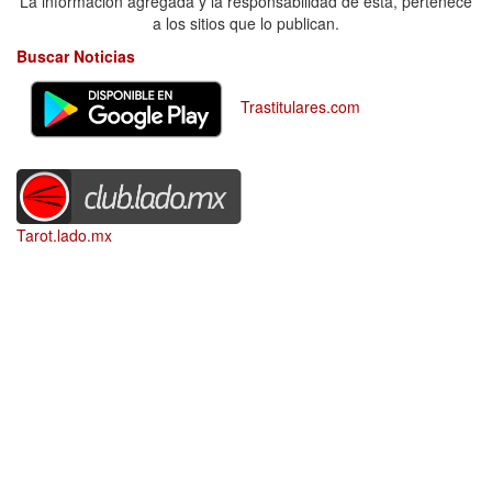
La información agregada y la responsabilidad de esta, pertenece
a los sitios que lo publican.
Buscar Noticias
Trastitulares.com
Tarot.lado.mx