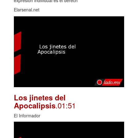
expresión individual es el derech
Elarsenal.net
Los jinetes del
.01:51
Apocalipsis
El Informador