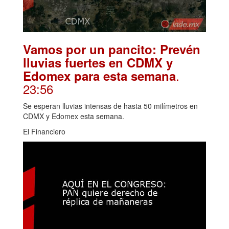
Vamos por un pancito: Prevén
lluvias fuertes en CDMX y
.
Edomex para esta semana
23:56
Se esperan lluvias intensas de hasta 50 milímetros en
CDMX y Edomex esta semana.
El Financiero