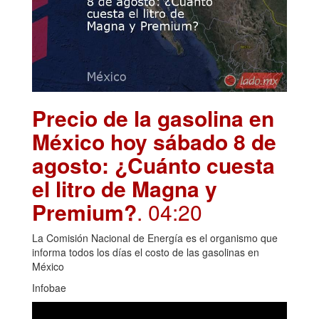
Precio de la gasolina en
México hoy sábado 8 de
agosto: ¿Cuánto cuesta
el litro de Magna y
Premium?
. 04:20
La Comisión Nacional de Energía es el organismo que
informa todos los días el costo de las gasolinas en
México
Infobae