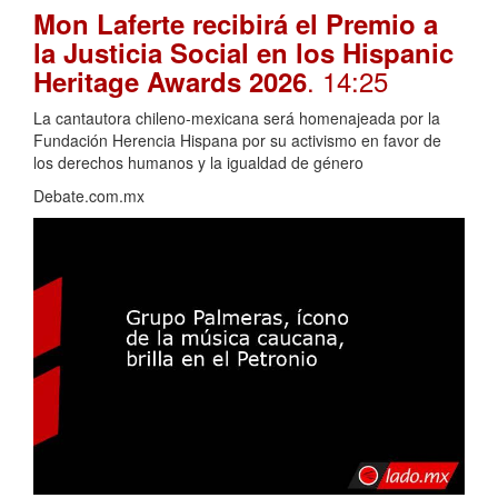
Mon Laferte recibirá el Premio a
la Justicia Social en los Hispanic
. 14:25
Heritage Awards 2026
La cantautora chileno-mexicana será homenajeada por la
Fundación Herencia Hispana por su activismo en favor de
los derechos humanos y la igualdad de género
Debate.com.mx