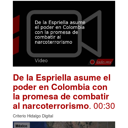
De la Espriella asume el
poder en Colombia con
la promesa de combatir
al narcoterrorismo
. 00:30
Criterio Hidalgo Digital