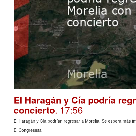
El Haragán y Cía podría reg
concierto
. 17:56
El Haragán y Cía podrían regresar a Morelia. Se espera más info
El Congresista