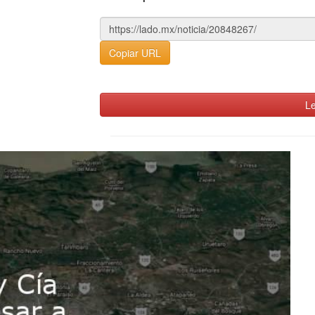
Copiar URL
Le