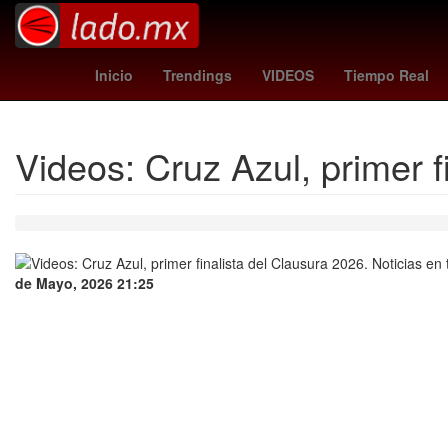
Rocha Moya
festividad
Iglesia católica
Tie
Inicio
Trendings
VIDEOS
Tiempo Real
Videos: Cruz Azul, primer f
de Mayo, 2026 21:25