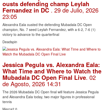
ousts defending champ Leylah
. 29 de Julio, 2026
Fernandez in DC
23:05
Alexandra Eala ousted the defending Mubadala DC Open
champion, No. 7 seed Leylah Fernandez, with a 6-2, 7-6 (1)
victory to advance to the quarterfinal
Deadspin
Jessica Pegula vs. Alexandra Eala:
What Time and Where to Watch the
. 02
Mubadala DC Open Final Live
de Agosto, 2026 14:31
The 2026 Mubadala DC Open final will feature Jessica Pegula
and Alexandra Eala today, two major figures in professional
tennis
Merca2.0