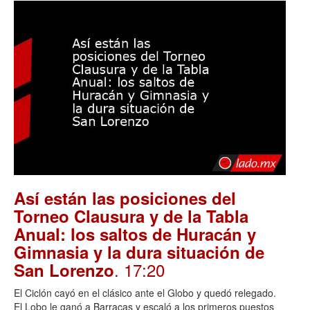
Así están las posiciones del
Torneo Clausura y de la Tabla
Anual: los saltos de Huracán y
Gimnasia y la dura situación de
. 17:20
San Lorenzo
El Ciclón cayó en el clásico ante el Globo y quedó relegado.
El Lobo le ganó a Barracas y escaló a los primeros puestos