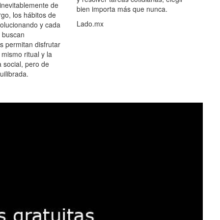
 inevitablemente de
bien importa más que nunca.
go, los hábitos de
Lado.mx
olucionando y cada
 buscan
es permitan disfrutar
 mismo ritual y la
 social, pero de
ilibrada.