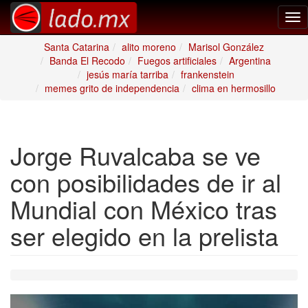
Tog
nav
Santa Catarina
alito moreno
Marisol González
Banda El Recodo
Fuegos artificiales
Argentina
jesús maría tarriba
frankenstein
memes grito de independencia
clima en hermosillo
Jorge Ruvalcaba se ve
con posibilidades de ir al
Mundial con México tras
ser elegido en la prelista