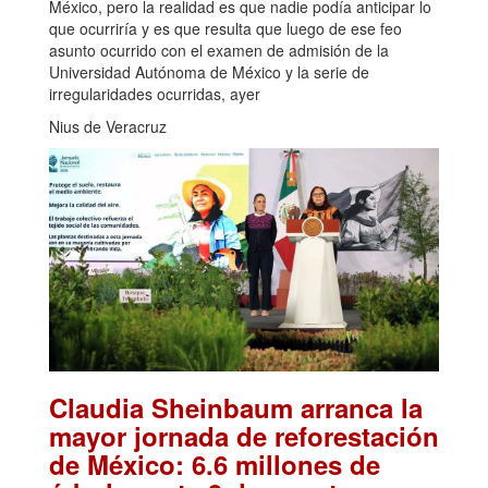
México, pero la realidad es que nadie podía anticipar lo
que ocurriría y es que resulta que luego de ese feo
asunto ocurrido con el examen de admisión de la
Universidad Autónoma de México y la serie de
irregularidades ocurridas, ayer
Nius de Veracruz
Claudia Sheinbaum arranca la
mayor jornada de reforestación
de México: 6.6 millones de