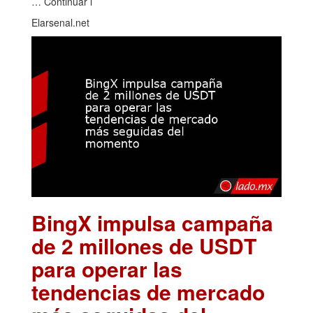
… Continuar l
Elarsenal.net
BingX impulsa campaña
de 2 millones de USDT
para operar las
tendencias de mercado