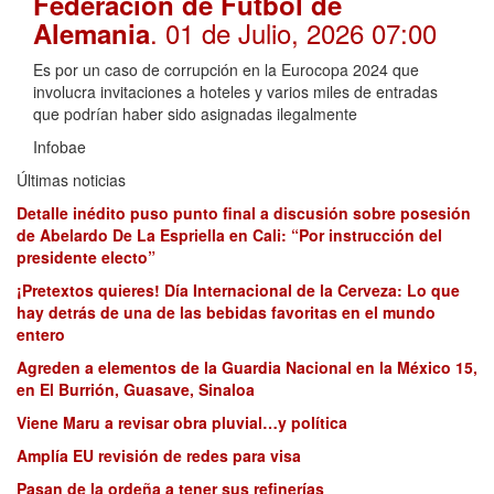
Federación de Fútbol de
. 01 de Julio, 2026 07:00
Alemania
Es por un caso de corrupción en la Eurocopa 2024 que
involucra invitaciones a hoteles y varios miles de entradas
que podrían haber sido asignadas ilegalmente
Infobae
Últimas noticias
Detalle inédito puso punto final a discusión sobre posesión
de Abelardo De La Espriella en Cali: “Por instrucción del
presidente electo”
¡Pretextos quieres! Día Internacional de la Cerveza: Lo que
hay detrás de una de las bebidas favoritas en el mundo
entero
Agreden a elementos de la Guardia Nacional en la México 15,
en El Burrión, Guasave, Sinaloa
Viene Maru a revisar obra pluvial…y política
Amplía EU revisión de redes para visa
Pasan de la ordeña a tener sus refinerías