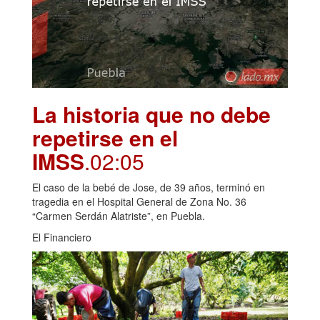
La historia que no debe
repetirse en el
IMSS
.02:05
El caso de la bebé de Jose, de 39 años, terminó en
tragedia en el Hospital General de Zona No. 36
“Carmen Serdán Alatriste”, en Puebla.
El Financiero