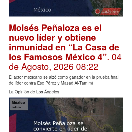
Moisés Peñaloza es el
nuevo líder y obtiene
inmunidad en “La Casa de
los Famosos México 4”
. 04
de Agosto, 2026 08:22
El actor mexicano se alzó como ganador en la prueba final
de líder contra Ese Pérez y Masad Al-Tamimi
La Opinión de Los Ángeles