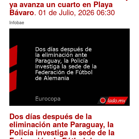
ya avanza un cuarto en Playa
. 01 de Julio, 2026 06:30
Bávaro
Infobae
Dos días después de la
eliminación ante Paraguay, la
Policía investiga la sede de la