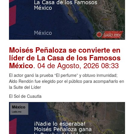
Moisés Peñaloza se convierte en
líder de La Casa de los Famosos
. 04 de Agosto, 2026 08:33
México
El actor ganó la prueba “El perfume” y obtuvo inmunidad;
Aldo Rendón fue elegido por el público para acompañarlo en
la Suite del Líder
El Sol de Cuautla