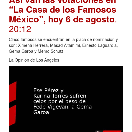
“La Casa de los Famosos
México”, hoy 6 de agosto
.
20:12
Cinco famosos se encuentran en la placa de nominación y
son: Ximena Herrera, Masad Altamimi, Ernesto Laguardia,
Gema Garoa y Memo Schutz
La Opinión de Los Ángeles