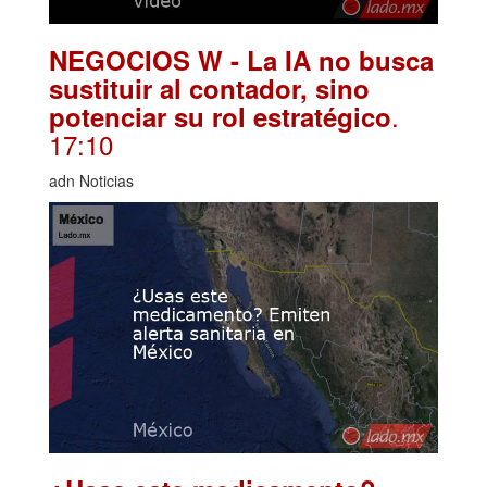
NEGOCIOS W - La IA no busca
sustituir al contador, sino
.
potenciar su rol estratégico
17:10
adn Noticias