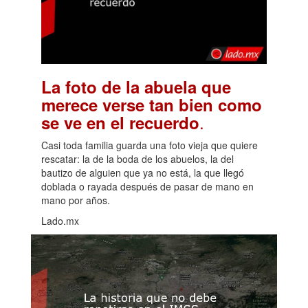
La foto de la abuela que
merece verse tan bien como
.
se ve en el recuerdo
Casi toda familia guarda una foto vieja que quiere
rescatar: la de la boda de los abuelos, la del
bautizo de alguien que ya no está, la que llegó
doblada o rayada después de pasar de mano en
mano por años.
Lado.mx