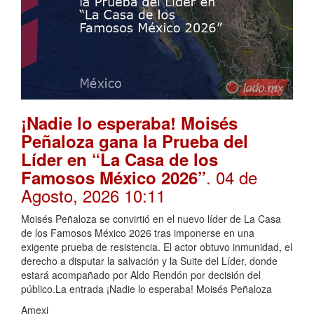
¡Nadie lo esperaba! Moisés
Peñaloza gana la Prueba del
Líder en “La Casa de los
. 04 de
Famosos México 2026”
Agosto, 2026 10:11
Moisés Peñaloza se convirtió en el nuevo líder de La Casa
de los Famosos México 2026 tras imponerse en una
exigente prueba de resistencia. El actor obtuvo inmunidad, el
derecho a disputar la salvación y la Suite del Líder, donde
estará acompañado por Aldo Rendón por decisión del
público.La entrada ¡Nadie lo esperaba! Moisés Peñaloza
Amexi