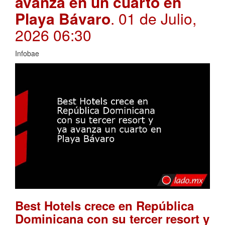
avanza en un cuarto en
Playa Bávaro
. 01 de Julio,
2026 06:30
Infobae
Best Hotels crece en República
Dominicana con su tercer resort y