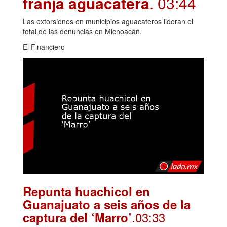
franja aguacatera
. 03:44
Las extorsiones en municipios aguacateros lideran el
total de las denuncias en Michoacán.
El Financiero
Repunta huachicol en
Guanajuato a seis años de la
.03:33
captura del ‘Marro’