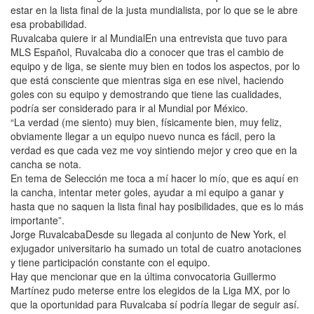
estar en la lista final de la justa mundialista, por lo que se le abre
esa probabilidad.
Ruvalcaba quiere ir al MundialEn una entrevista que tuvo para
MLS Español, Ruvalcaba dio a conocer que tras el cambio de
equipo y de liga, se siente muy bien en todos los aspectos, por lo
que está consciente que mientras siga en ese nivel, haciendo
goles con su equipo y demostrando que tiene las cualidades,
podría ser considerado para ir al Mundial por México.
“La verdad (me siento) muy bien, físicamente bien, muy feliz,
obviamente llegar a un equipo nuevo nunca es fácil, pero la
verdad es que cada vez me voy sintiendo mejor y creo que en la
cancha se nota.
En tema de Selección me toca a mí hacer lo mío, que es aquí en
la cancha, intentar meter goles, ayudar a mi equipo a ganar y
hasta que no saquen la lista final hay posibilidades, que es lo más
importante”.
Jorge RuvalcabaDesde su llegada al conjunto de New York, el
exjugador universitario ha sumado un total de cuatro anotaciones
y tiene participación constante con el equipo.
Hay que mencionar que en la última convocatoria Guillermo
Martínez pudo meterse entre los elegidos de la Liga MX, por lo
que la oportunidad para Ruvalcaba sí podría llegar de seguir así.