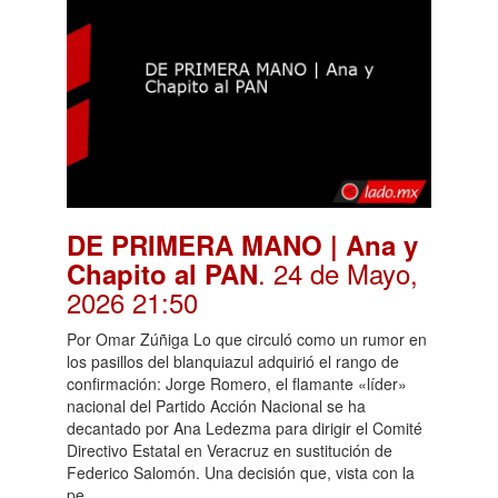
DE PRIMERA MANO | Ana y
. 24 de Mayo,
Chapito al PAN
2026 21:50
Por Omar Zúñiga Lo que circuló como un rumor en
los pasillos del blanquiazul adquirió el rango de
confirmación: Jorge Romero, el flamante «líder»
nacional del Partido Acción Nacional se ha
decantado por Ana Ledezma para dirigir el Comité
Directivo Estatal en Veracruz en sustitución de
Federico Salomón. Una decisión que, vista con la
pe