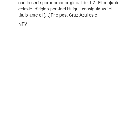
con la serie por marcador global de 1-2. El conjunto
celeste, dirigido por Joel Huiqui, consiguió así el
título ante el […]The post Cruz Azul es c
NTV