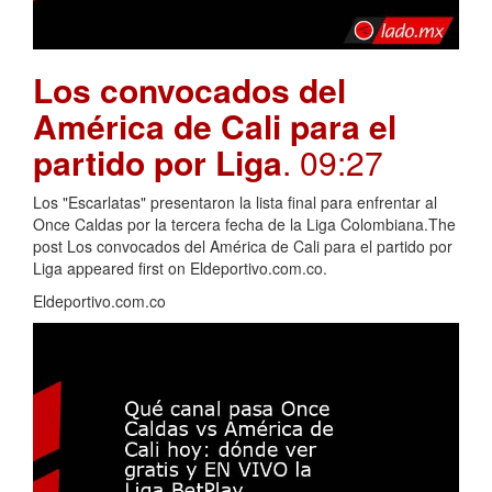
Los convocados del
América de Cali para el
partido por Liga
. 09:27
Los "Escarlatas" presentaron la lista final para enfrentar al
Once Caldas por la tercera fecha de la Liga Colombiana.The
post Los convocados del América de Cali para el partido por
Liga appeared first on Eldeportivo.com.co.
Eldeportivo.com.co