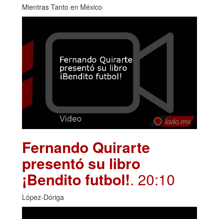
Mientras Tanto en México
Fernando Quirarte
presentó su libro
¡Bendito futbol!
. 20:10
López-Dóriga