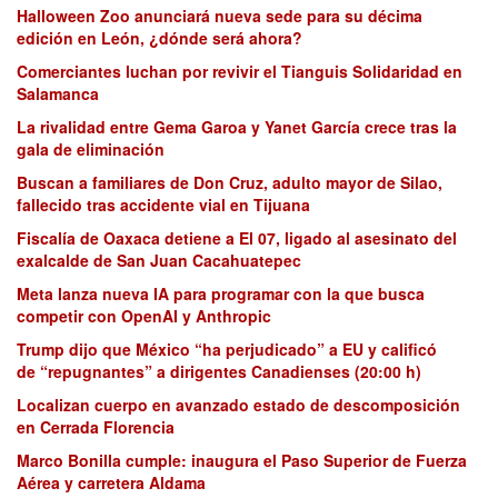
Halloween Zoo anunciará nueva sede para su décima
edición en León, ¿dónde será ahora?
Comerciantes luchan por revivir el Tianguis Solidaridad en
Salamanca
La rivalidad entre Gema Garoa y Yanet García crece tras la
gala de eliminación
Buscan a familiares de Don Cruz, adulto mayor de Silao,
fallecido tras accidente vial en Tijuana
Fiscalía de Oaxaca detiene a El 07, ligado al asesinato del
exalcalde de San Juan Cacahuatepec
Meta lanza nueva IA para programar con la que busca
competir con OpenAI y Anthropic
Trump dijo que México “ha perjudicado” a EU y calificó
de “repugnantes” a dirigentes Canadienses (20:00 h)
Localizan cuerpo en avanzado estado de descomposición
en Cerrada Florencia
Marco Bonilla cumple: inaugura el Paso Superior de Fuerza
Aérea y carretera Aldama