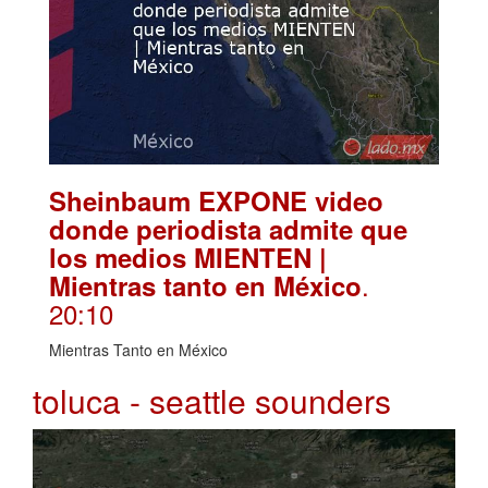
Sheinbaum EXPONE video
donde periodista admite que
los medios MIENTEN |
.
Mientras tanto en México
20:10
Mientras Tanto en México
toluca - seattle sounders