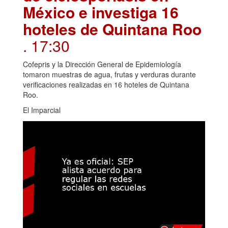
México e investiga 16
hoteles de Quintana Roo
. 17:30
Cofepris y la Dirección General de Epidemiología
tomaron muestras de agua, frutas y verduras durante
verificaciones realizadas en 16 hoteles de Quintana
Roo.
El Imparcial