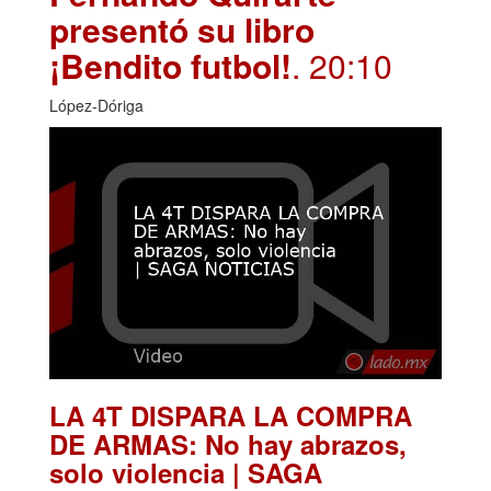
presentó su libro
¡Bendito futbol!
. 20:10
López-Dóriga
LA 4T DISPARA LA COMPRA
DE ARMAS: No hay abrazos,
solo violencia | SAGA