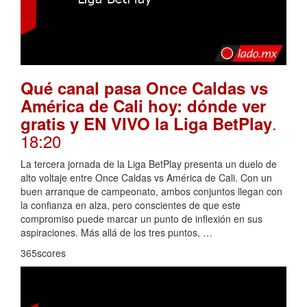
Qué canal pasa Once Caldas vs
América de Cali hoy: dónde ver
.
gratis y EN VIVO la Liga BetPlay
18:20
La tercera jornada de la Liga BetPlay presenta un duelo de
alto voltaje entre Once Caldas vs América de Cali. Con un
buen arranque de campeonato, ambos conjuntos llegan con
la confianza en alza, pero conscientes de que este
compromiso puede marcar un punto de inflexión en sus
aspiraciones. Más allá de los tres puntos, …
365scores