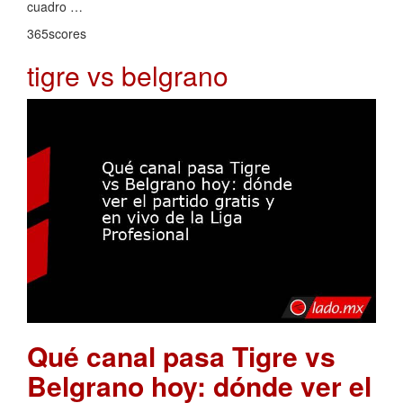
cuadro …
365scores
tigre vs belgrano
Qué canal pasa Tigre vs
Belgrano hoy: dónde ver el