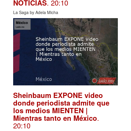
. 20:10
NOTICIAS
La Saga by Adela Micha
Sheinbaum EXPONE video
donde periodista admite que
los medios MIENTEN |
.
Mientras tanto en México
20:10