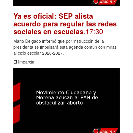
Ya es oficial: SEP alista
acuerdo para regular las redes
.17:30
sociales en escuelas
Mario Delgado informó que por instrucción de la
presidenta se impulsará esta agenda común con miras
al ciclo escolar 2026-2027.
El Imparcial