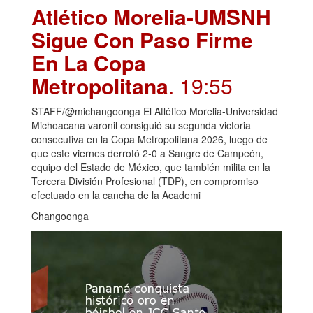
Atlético Morelia-UMSNH
Sigue Con Paso Firme
En La Copa
Metropolitana
. 19:55
STAFF/@michangoonga El Atlético Morelia-Universidad
Michoacana varonil consiguió su segunda victoria
consecutiva en la Copa Metropolitana 2026, luego de
que este viernes derrotó 2-0 a Sangre de Campeón,
equipo del Estado de México, que también milita en la
Tercera División Profesional (TDP), en compromiso
efectuado en la cancha de la Academi
Changoonga