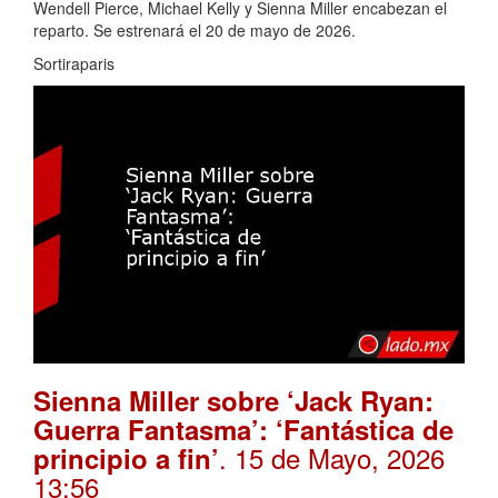
Wendell Pierce, Michael Kelly y Sienna Miller encabezan el
reparto. Se estrenará el 20 de mayo de 2026.
Sortiraparis
Sienna Miller sobre ‘Jack Ryan:
Guerra Fantasma’: ‘Fantástica de
. 15 de Mayo, 2026
principio a fin’
13:56