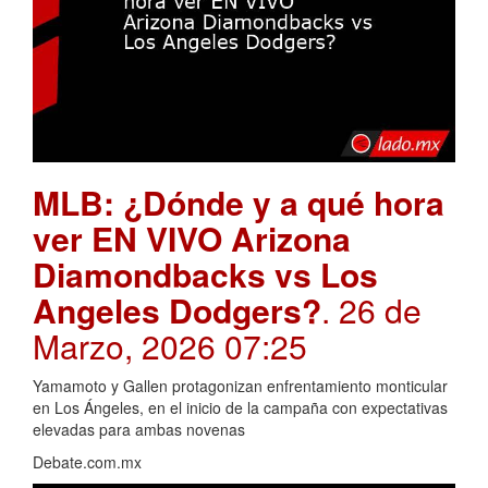
MLB: ¿Dónde y a qué hora
ver EN VIVO Arizona
Diamondbacks vs Los
Angeles Dodgers?
. 26 de
Marzo, 2026 07:25
Yamamoto y Gallen protagonizan enfrentamiento monticular
en Los Ángeles, en el inicio de la campaña con expectativas
elevadas para ambas novenas
Debate.com.mx