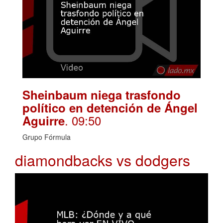
Sheinbaum niega trasfondo
político en detención de Ángel
. 09:50
Aguirre
Grupo Fórmula
diamondbacks vs dodgers