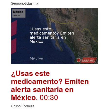
Seunonoticias.mx
¿Usas este
medicamento? Emiten
alerta sanitaria en
México
. 00:30
Grupo Fórmula