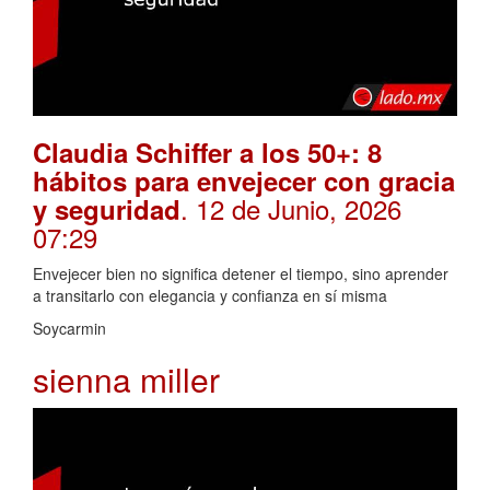
Claudia Schiffer a los 50+: 8
hábitos para envejecer con gracia
. 12 de Junio, 2026
y seguridad
07:29
Envejecer bien no significa detener el tiempo, sino aprender
a transitarlo con elegancia y confianza en sí misma
Soycarmin
sienna miller