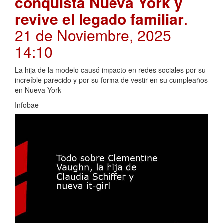
conquista Nueva York y
revive el legado familiar
.
21 de Noviembre, 2025
14:10
La hija de la modelo causó impacto en redes sociales por su
increíble parecido y por su forma de vestir en su cumpleaños
en Nueva York
Infobae