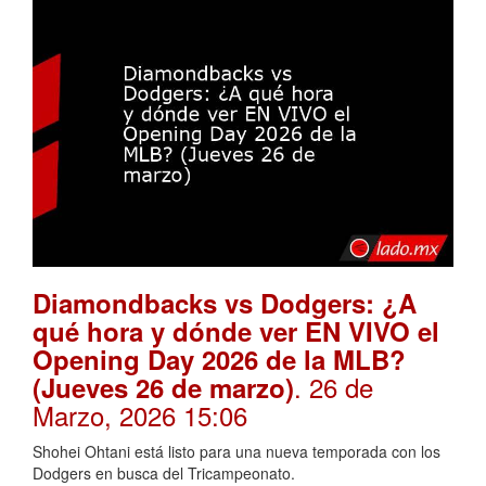
Diamondbacks vs Dodgers: ¿A
qué hora y dónde ver EN VIVO el
Opening Day 2026 de la MLB?
. 26 de
(Jueves 26 de marzo)
Marzo, 2026 15:06
Shohei Ohtani está listo para una nueva temporada con los
Dodgers en busca del Tricampeonato.