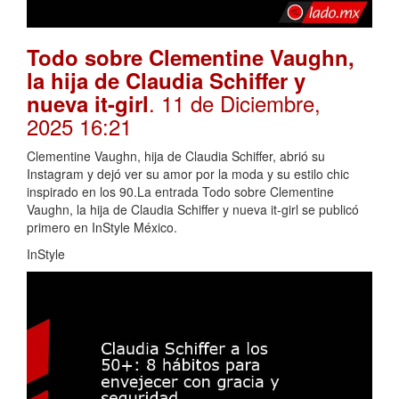
Todo sobre Clementine Vaughn,
la hija de Claudia Schiffer y
. 11 de Diciembre,
nueva it-girl
2025 16:21
Clementine Vaughn, hija de Claudia Schiffer, abrió su
Instagram y dejó ver su amor por la moda y su estilo chic
inspirado en los 90.La entrada Todo sobre Clementine
Vaughn, la hija de Claudia Schiffer y nueva it-girl se publicó
primero en InStyle México.
InStyle