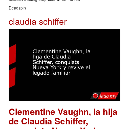
Deadspin
claudia schiffer
Clementine Vaughn, la hija
de Claudia Schiffer,