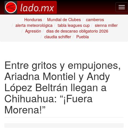
Tog
nav
Honduras
Mundial de Clubes
camberos
alerta meteorológica
tabla leagues cup
sienna miller
Agresión
dias de descanso obligatorio 2026
claudia schiffer
Puebla
Entre gritos y empujones,
Ariadna Montiel y Andy
López Beltrán llegan a
Chihuahua: “¡Fuera
Morena!”