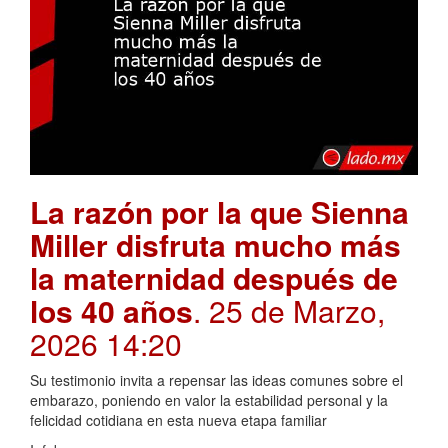
La razón por la que Sienna
Miller disfruta mucho más
la maternidad después de
los 40 años
. 25 de Marzo,
2026 14:20
Su testimonio invita a repensar las ideas comunes sobre el
embarazo, poniendo en valor la estabilidad personal y la
felicidad cotidiana en esta nueva etapa familiar