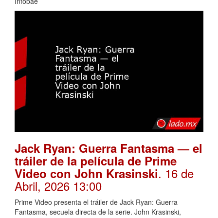
Infobae
Jack Ryan: Guerra Fantasma — el
tráiler de la película de Prime
. 16 de
Video con John Krasinski
Abril, 2026 13:00
Prime Video presenta el tráiler de Jack Ryan: Guerra
Fantasma, secuela directa de la serie. John Krasinski,