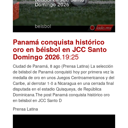
Panamá conquista histórico
oro en béisbol en JCC Santo
.19:25
Domingo 2026
Ciudad de Panamá, 8 ago (Prensa Latina) La selección
de béisbol de Panamá conquistó hoy por primera vez la
medalla de oro en unos Juegos Centroamericanos y del
Caribe, al derrotar 1-0 a Nicaragua en una cerrada final
disputada en el estadio Quisqueya, de República
Dominicana.The post Panamá conquista histórico oro
en béisbol en JCC Santo D
Prensa Latina