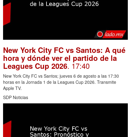
New York City FC vs Santos: A qué
hora y dónde ver el partido de la
. 17:40
Leagues Cup 2026
New York City FC vs Santos; jueves 6 de agosto a las 17:30
horas en la Jornada 1 de la Leagues Cup 2026. Transmite
Apple TV.
SDP Noticias