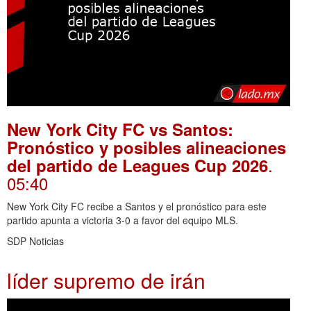
New York City FC vs Santos:
Pronóstico y posibles alineaciones
.
del partido de Leagues Cup 2026
05:40
New York City FC recibe a Santos y el pronóstico para este
partido apunta a victoria 3-0 a favor del equipo MLS.
SDP Noticias
líder supremo de irán