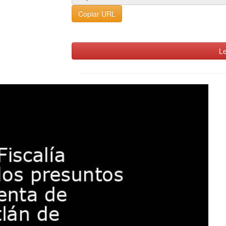
Copiar URL
Le