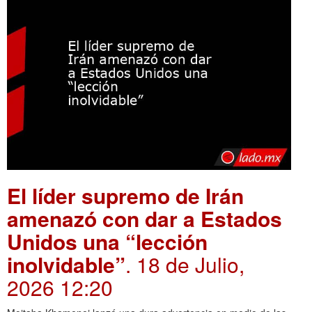
El líder supremo de Irán
amenazó con dar a Estados
Unidos una “lección
inolvidable”
. 18 de Julio,
2026 12:20