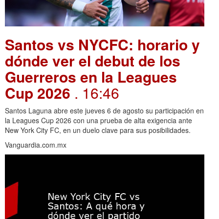
Santos vs NYCFC: horario y
dónde ver el debut de los
Guerreros en la Leagues
Cup 2026
. 16:46
Santos Laguna abre este jueves 6 de agosto su participación en
la Leagues Cup 2026 con una prueba de alta exigencia ante
New York City FC, en un duelo clave para sus posibilidades.
Vanguardia.com.mx