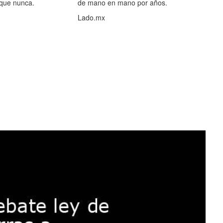
 que nunca.
de mano en mano por años.
Lado.mx