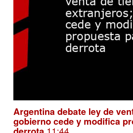
Argentina debate ley de vent
gobierno cede y modifica pr
derrota
.11:44