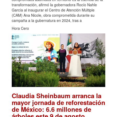
transformación, afirmó la gobernadora Rocío Nahle
García al inaugurar el Centro de Atención Múltiple
(CAM) Ana Nicole, obra comprometida durante su
campaña a la gubernatura en 2024, tras a
Hora Cero
Claudia Sheinbaum arranca la
mayor jornada de reforestación
de México: 6.6 millones de
.
árboles este 9 de agosto