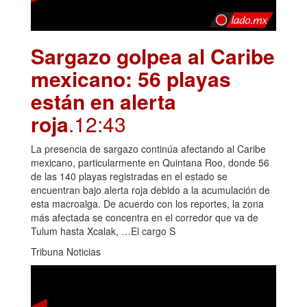
Sargazo golpea al Caribe
mexicano: 56 playas
están en alerta
roja
.12:43
La presencia de sargazo continúa afectando al Caribe
mexicano, particularmente en Quintana Roo, donde 56
de las 140 playas registradas en el estado se
encuentran bajo alerta roja debido a la acumulación de
esta macroalga. De acuerdo con los reportes, la zona
más afectada se concentra en el corredor que va de
Tulum hasta Xcalak, …El cargo S
Tribuna Noticias