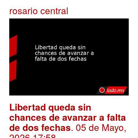
rosario central
Libertad queda sin
chances de avanzar a falta
de dos fechas
. 05 de Mayo,
2026 17:58