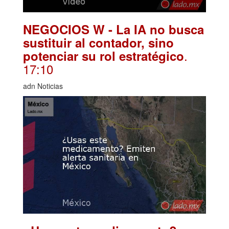
NEGOCIOS W - La IA no busca
sustituir al contador, sino
.
potenciar su rol estratégico
17:10
adn Noticias