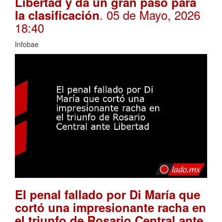
Libertad y da un gran paso para
. 05 de Mayo, 2026
la clasificación
18:40
Infobae
El penal fallado por Di María que
cortó una impresionante racha en
el triunfo de Rosario Central ante