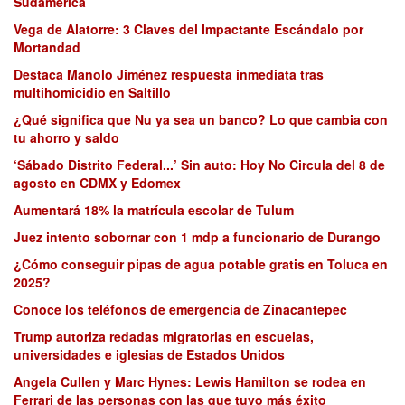
Sudamérica
Vega de Alatorre: 3 Claves del Impactante Escándalo por
Mortandad
Destaca Manolo Jiménez respuesta inmediata tras
multihomicidio en Saltillo
¿Qué significa que Nu ya sea un banco? Lo que cambia con
tu ahorro y saldo
‘Sábado Distrito Federal...’ Sin auto: Hoy No Circula del 8 de
agosto en CDMX y Edomex
Aumentará 18% la matrícula escolar de Tulum
Juez intento sobornar con 1 mdp a funcionario de Durango
¿Cómo conseguir pipas de agua potable gratis en Toluca en
2025?
Conoce los teléfonos de emergencia de Zinacantepec
Trump autoriza redadas migratorias en escuelas,
universidades e iglesias de Estados Unidos
Angela Cullen y Marc Hynes: Lewis Hamilton se rodea en
Ferrari de las personas con las que tuvo más éxito