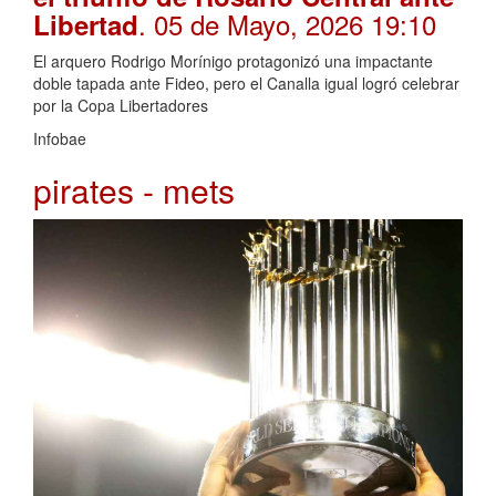
. 05 de Mayo, 2026 19:10
Libertad
El arquero Rodrigo Morínigo protagonizó una impactante
doble tapada ante Fideo, pero el Canalla igual logró celebrar
por la Copa Libertadores
Infobae
pirates - mets