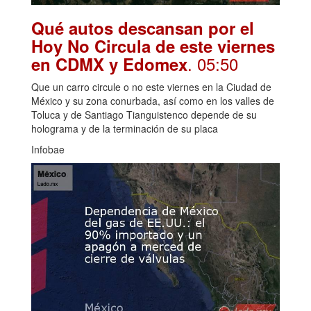
Qué autos descansan por el
Hoy No Circula de este viernes
. 05:50
en CDMX y Edomex
Que un carro circule o no este viernes en la Ciudad de
México y su zona conurbada, así como en los valles de
Toluca y de Santiago Tianguistenco depende de su
holograma y de la terminación de su placa
Infobae