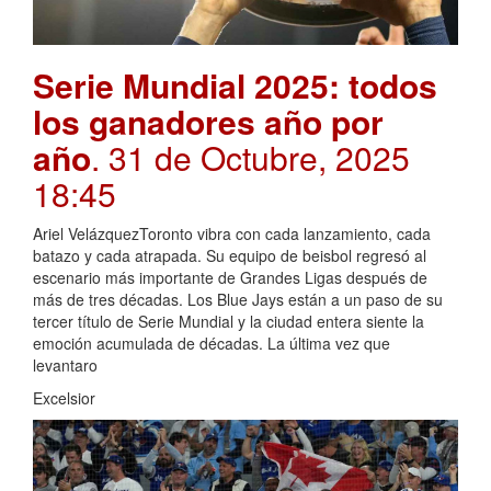
Serie Mundial 2025: todos
los ganadores año por
año
. 31 de Octubre, 2025
18:45
Ariel VelázquezToronto vibra con cada lanzamiento, cada
batazo y cada atrapada. Su equipo de beisbol regresó al
escenario más importante de Grandes Ligas después de
más de tres décadas. Los Blue Jays están a un paso de su
tercer título de Serie Mundial y la ciudad entera siente la
emoción acumulada de décadas. La última vez que
levantaro
Excelsior