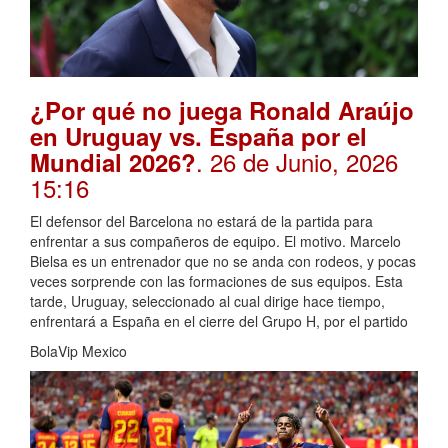
¿Por qué no juega Ronald Araújo
en Uruguay vs. España por el
. 26 de Junio, 2026
Mundial 2026?
15:16
El defensor del Barcelona no estará de la partida para
enfrentar a sus compañeros de equipo. El motivo. Marcelo
Bielsa es un entrenador que no se anda con rodeos, y pocas
veces sorprende con las formaciones de sus equipos. Esta
tarde, Uruguay, seleccionado al cual dirige hace tiempo,
enfrentará a España en el cierre del Grupo H, por el partido
BolaVip Mexico