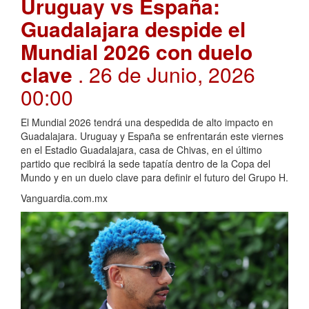
Uruguay vs España:
Guadalajara despide el
Mundial 2026 con duelo
clave
. 26 de Junio, 2026
00:00
El Mundial 2026 tendrá una despedida de alto impacto en
Guadalajara. Uruguay y España se enfrentarán este viernes
en el Estadio Guadalajara, casa de Chivas, en el último
partido que recibirá la sede tapatía dentro de la Copa del
Mundo y en un duelo clave para definir el futuro del Grupo H.
Vanguardia.com.mx