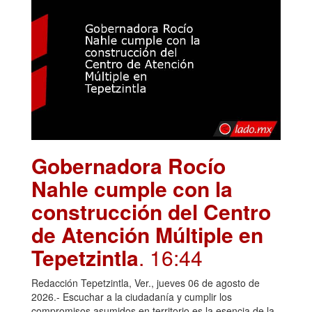
Gobernadora Rocío
Nahle cumple con la
construcción del Centro
de Atención Múltiple en
Tepetzintla
. 16:44
Redacción Tepetzintla, Ver., jueves 06 de agosto de
2026.- Escuchar a la ciudadanía y cumplir los
compromisos asumidos en territorio es la esencia de la