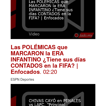
Las POLÉMICAS que
MARCARON la ERA
INFANTINO ¿Tiene sus días
CONTADOS en la FIFA? |
. 02:20
Enfocados
ESPN Deportes