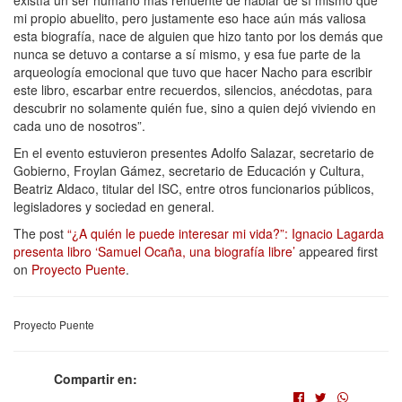
existía un ser humano más renuente de hablar de sí mismo que
mi propio abuelito, pero justamente eso hace aún más valiosa
esta biografía, nace de alguien que hizo tanto por los demás que
nunca se detuvo a contarse a sí mismo, y esa fue parte de la
arqueología emocional que tuvo que hacer Nacho para escribir
este libro, escarbar entre recuerdos, silencios, anécdotas, para
descubrir no solamente quién fue, sino a quien dejó viviendo en
cada uno de nosotros”.
En el evento estuvieron presentes Adolfo Salazar, secretario de
Gobierno, Froylan Gámez, secretario de Educación y Cultura,
Beatriz Aldaco, titular del ISC, entre otros funcionarios públicos,
legisladores y sociedad en general.
The post
“¿A quién le puede interesar mi vida?”: Ignacio Lagarda
presenta libro ‘Samuel Ocaña, una biografía libre’
appeared first
on
Proyecto Puente
.
Proyecto Puente
Compartir en: