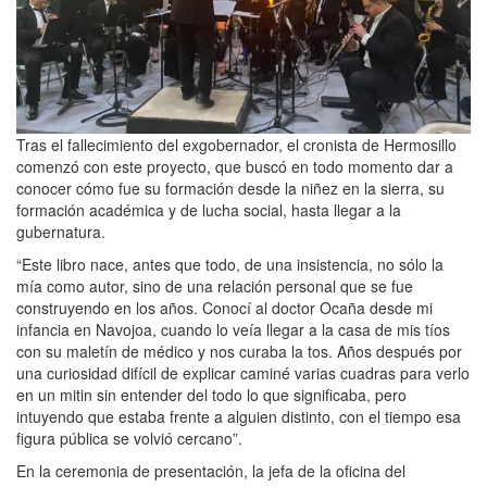
Tras el fallecimiento del exgobernador, el cronista de Hermosillo
comenzó con este proyecto, que buscó en todo momento dar a
conocer cómo fue su formación desde la niñez en la sierra, su
formación académica y de lucha social, hasta llegar a la
gubernatura.
“Este libro nace, antes que todo, de una insistencia, no sólo la
mía como autor, sino de una relación personal que se fue
construyendo en los años. Conocí al doctor Ocaña desde mi
infancia en Navojoa, cuando lo veía llegar a la casa de mis tíos
con su maletín de médico y nos curaba la tos. Años después por
una curiosidad difícil de explicar caminé varias cuadras para verlo
en un mitin sin entender del todo lo que significaba, pero
intuyendo que estaba frente a alguien distinto, con el tiempo esa
figura pública se volvió cercano”.
En la ceremonia de presentación, la jefa de la oficina del