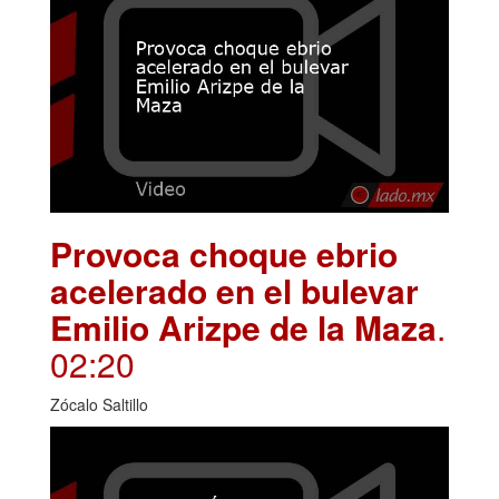
Provoca choque ebrio
acelerado en el bulevar
Emilio Arizpe de la Maza
.
02:20
Zócalo Saltillo