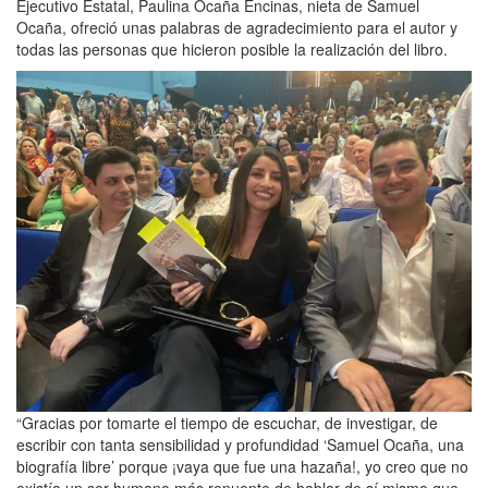
Ejecutivo Estatal, Paulina Ocaña Encinas, nieta de Samuel
Ocaña, ofreció unas palabras de agradecimiento para el autor y
todas las personas que hicieron posible la realización del libro.
“Gracias por tomarte el tiempo de escuchar, de investigar, de
escribir con tanta sensibilidad y profundidad ‘Samuel Ocaña, una
biografía libre’ porque ¡vaya que fue una hazaña!, yo creo que no