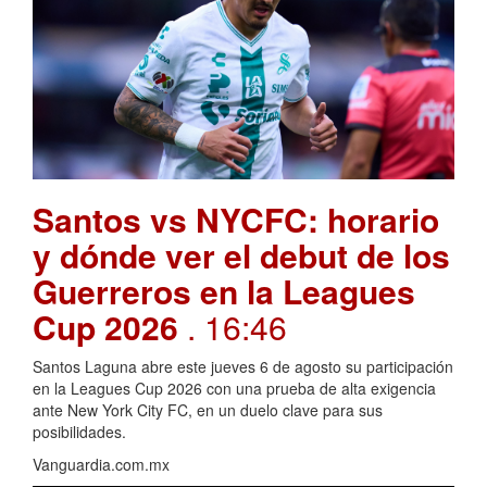
Santos vs NYCFC: horario
y dónde ver el debut de los
Guerreros en la Leagues
Cup 2026
. 16:46
Santos Laguna abre este jueves 6 de agosto su participación
en la Leagues Cup 2026 con una prueba de alta exigencia
ante New York City FC, en un duelo clave para sus
posibilidades.
Vanguardia.com.mx