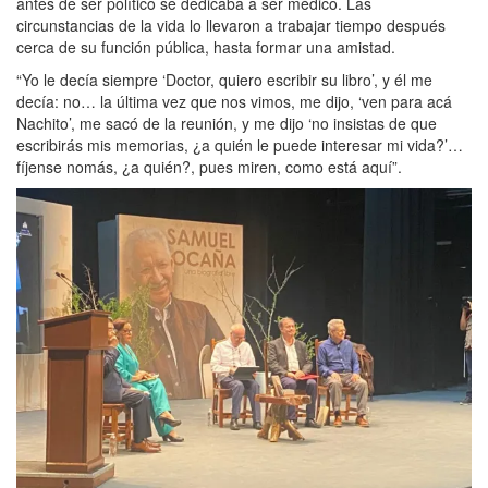
antes de ser político se dedicaba a ser médico. Las
circunstancias de la vida lo llevaron a trabajar tiempo después
cerca de su función pública, hasta formar una amistad.
“Yo le decía siempre ‘Doctor, quiero escribir su libro’, y él me
decía: no… la última vez que nos vimos, me dijo, ‘ven para acá
Nachito’, me sacó de la reunión, y me dijo ‘no insistas de que
escribirás mis memorias, ¿a quién le puede interesar mi vida?’…
fíjense nomás, ¿a quién?, pues miren, como está aquí”.