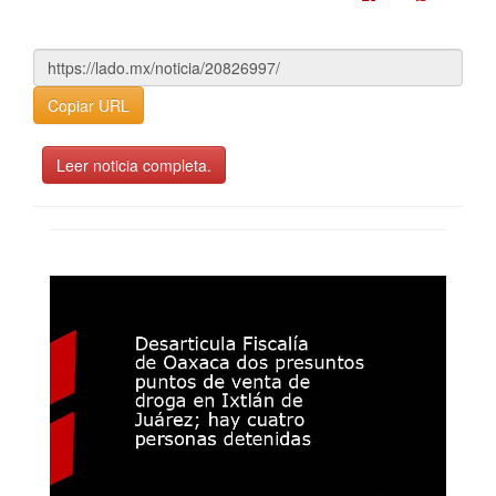
Copiar URL
Leer noticia completa.