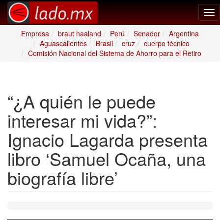
Tog
nav
Empresa
braut haaland
Perú
Senador
Argentina
Aguascalientes
Brasil
cruz
cuerpo técnico
Comisión Nacional del Sistema de Ahorro para el Retiro
“¿A quién le puede
interesar mi vida?”:
Ignacio Lagarda presenta
libro ‘Samuel Ocaña, una
biografía libre’