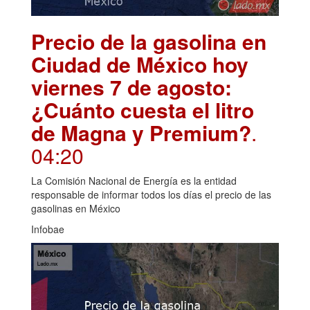
Precio de la gasolina en
Ciudad de México hoy
viernes 7 de agosto:
¿Cuánto cuesta el litro
de Magna y Premium?
.
04:20
La Comisión Nacional de Energía es la entidad
responsable de informar todos los días el precio de las
gasolinas en México
Infobae