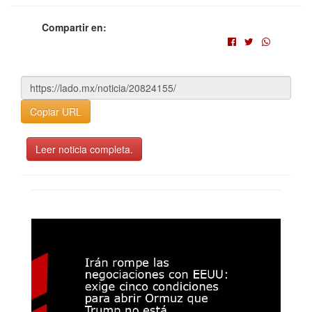
Compartir en:
Copiar URL
Leer noticia completa.