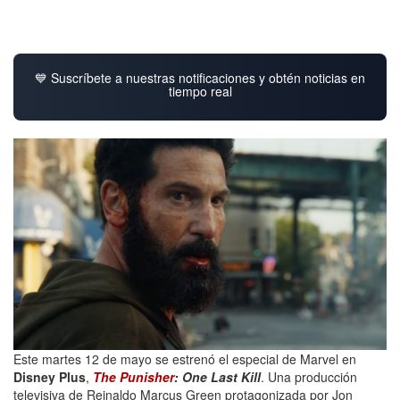
💙 Suscríbete a nuestras notificaciones y obtén noticias en
tiempo real
Este martes 12 de mayo se estrenó el especial de Marvel en
Disney Plus
,
The Punisher
: One Last Kill
. Una producción
televisiva de Reinaldo Marcus Green protagonizada por Jon