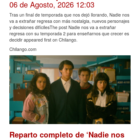
06 de Agosto, 2026 12:03
Tras un final de temporada que nos dejó llorando, Nadie nos
va a extrañar regresa con más nostalgia, nuevos personajes
y decisiones difícilesThe post Nadie nos va a extrañar
regresa con su temporada 2 para enseñarnos que crecer es
decidir appeared first on Chilango.
Chilango.com
Reparto completo de ‘Nadie nos