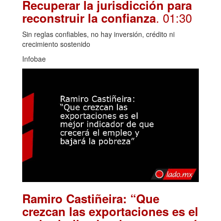
Recuperar la jurisdicción para
. 01:30
reconstruir la confianza
Sin reglas confiables, no hay inversión, crédito ni
crecimiento sostenido
Infobae
Ramiro Castiñeira: “Que
crezcan las exportaciones es el