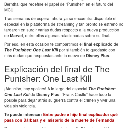
Bernthal que redefine el papel de “Punisher” en el futuro del
MCU.
Tras semanas de espera, ahora ya se encuentra disponible el
especial en la plataforma de streaming y tan pronto se estrenó no
tardaron en surgir varias dudas respecto a la nueva producción
de
Marvel
, entre ellas algunas relacionadas sobre su final.
Por eso, en esta ocasión te compartimos el
final explicado
de
The Punisher: One Last Kill
por si también te quedaste con
más dudas que respuestas ante lo nuevo de
Disney Plus
.
Explicación del final de The
Punisher: One Last Kill
¡Atención, hay spoilers! A lo largo del especial
The Punisher:
One Last Kill
de
Disney Plus
, “Frank Castle” hace todo lo
posible para dejar atrás su guerra contra el crimen y vivir una
vida sin violencia.
Te puede interesar:
Entre padre e hijo final explicado: qué
pasa con Bárbara y el misterio de la muerte de Fernanda