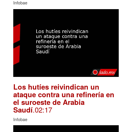
Infobae
Los hutíes reivindican un
ataque contra una refinería en
el suroeste de Arabia
.02:17
Saudí
Infobae