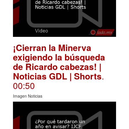
¡Cierran la Minerva
exigiendo la búsqueda
de Ricardo cabezas! |
Noticias GDL | Shorts
.
00:50
Imagen Noticias