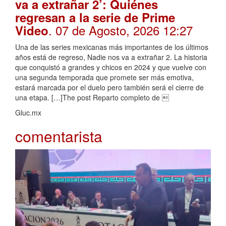
va a extrañar 2’: Quiénes
regresan a la serie de Prime
. 07 de Agosto, 2026 12:27
Video
Una de las series mexicanas más importantes de los últimos
años está de regreso, Nadie nos va a extrañar 2. La historia
que conquistó a grandes y chicos en 2024 y que vuelve con
una segunda temporada que promete ser más emotiva,
estará marcada por el duelo pero también será el cierre de
una etapa. […]The post Reparto completo de 
Gluc.mx
comentarista