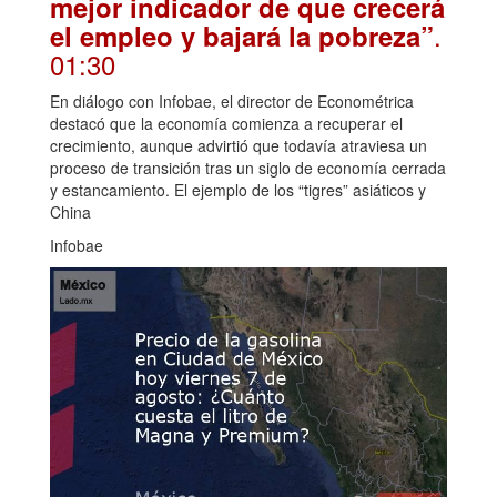
mejor indicador de que crecerá
.
el empleo y bajará la pobreza”
01:30
En diálogo con Infobae, el director de Econométrica
destacó que la economía comienza a recuperar el
crecimiento, aunque advirtió que todavía atraviesa un
proceso de transición tras un siglo de economía cerrada
y estancamiento. El ejemplo de los “tigres” asiáticos y
China
Infobae