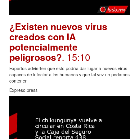
¿Existen nuevos virus
creados con IA
potencialmente
peligrosos?
. 15:10
Expertos advierten que esto podría dar lugar a nuevos virus
capaces de infectar a los humanos y que tal vez no podamos
contener
Expreso.press