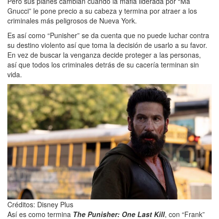
Pero sus planes cambian cuando la mafia liderada por “Ma
Gnucci” le pone precio a su cabeza y termina por atraer a los
criminales más peligrosos de Nueva York.
Es así como “Punisher” se da cuenta que no puede luchar contra
su destino violento así que toma la decisión de usarlo a su favor.
En vez de buscar la venganza decide proteger a las personas,
así que todos los criminales detrás de su cacería terminan sin
vida.
Créditos: Disney Plus
Así es como termina
The Punisher: One Last Kill
, con “Frank”