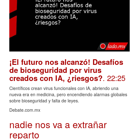
¡El futuro nos alcanzó! Desafíos
de bioseguridad por virus
. 22:25
creados con IA, ¿riesgos?
Científicos crean virus funcionales con IA, abriendo una
nueva era en medicina, pero encendiendo alarmas globales
sobre bioseguridad y falta de leyes.
Debate.com.mx
nadie nos va a extrañar
reparto