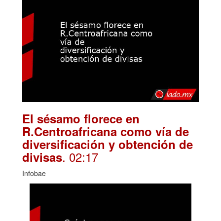
El sésamo florece en
R.Centroafricana como vía de
diversificación y obtención de
. 02:17
divisas
Infobae