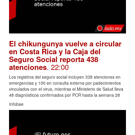
El chikungunya vuelve a circular
en Costa Rica y la Caja del
Seguro Social reporta 438
. 22:00
atenciones
Los registros del seguro social incluyen 338 atenciones en
emergencias y 100 en consulta externa por padecimientos
vinculados con el virus, mientras el Ministerio de Salud lleva
48 diagnósticos confirmados por PCR hasta la semana 28
Infobae