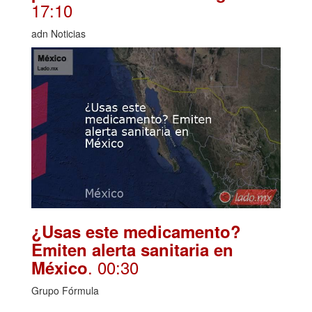
17:10
adn Noticias
¿Usas este medicamento?
Emiten alerta sanitaria en
. 00:30
México
Grupo Fórmula