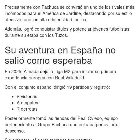
Precisamente con Pachuca se convirtió en uno de los rivales más
incómodos para el América de Jardine, destacando por su estilo
ofensivo, presión alta e intensidad táctica.
Además, logró conquistar títulos y potenciar jóvenes futbolistas
durante su etapa con los Tuzos.
Su aventura en España no
salió como esperaba
En 2025, Almada dejó la Liga MX para iniciar su primera
experiencia europea con Real Valladolid.
Con el conjunto español dirigió 19 partidos y registró:
6 victorias
6 empates
7 derrotas
Posteriormente tomó las riendas del Real Oviedo, equipo
perteneciente al Grupo Pachuca que peleaba por evitar el
descenso.
Sin embargo, el cierre tampoco fue positivo: