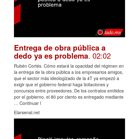
Entrega de obra pública a
. 02:02
dedo ya es problema
Rubén Cortés. Cómo estará la opacidad del régimen en
la entrega de la obra pública a los empresarios amigos,
que el sector más ideologizado de la 4T ya empezó a
exigir que el gobierno federal haga licitaciones y
concursos entre proveedores. De los contratos emitidos
por el gobierno, el 80 por ciento es entregado mediante
… Continuar l
Elarsenal.net