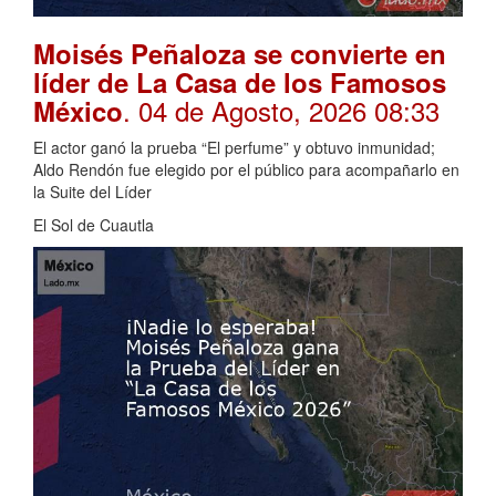
Moisés Peñaloza se convierte en
líder de La Casa de los Famosos
. 04 de Agosto, 2026 08:33
México
El actor ganó la prueba “El perfume” y obtuvo inmunidad;
Aldo Rendón fue elegido por el público para acompañarlo en
la Suite del Líder
El Sol de Cuautla