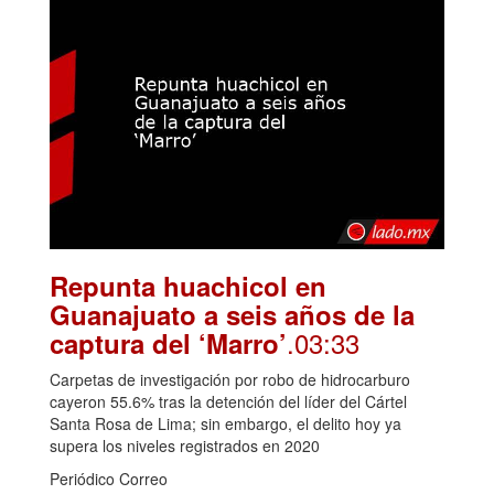
Repunta huachicol en
Guanajuato a seis años de la
.03:33
captura del ‘Marro’
Carpetas de investigación por robo de hidrocarburo
cayeron 55.6% tras la detención del líder del Cártel
Santa Rosa de Lima; sin embargo, el delito hoy ya
supera los niveles registrados en 2020
Periódico Correo