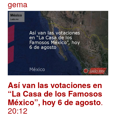
gema
Así van las votaciones en
“La Casa de los Famosos
México”, hoy 6 de agosto
.
20:12