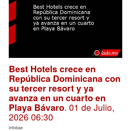
Best Hotels crece en
República Dominicana con
su tercer resort y ya
avanza en un cuarto en
Playa Bávaro
. 01 de Julio,
2026 06:30
Infobae