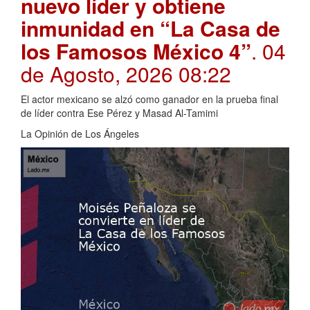
nuevo líder y obtiene
inmunidad en “La Casa de
los Famosos México 4”
. 04
de Agosto, 2026 08:22
El actor mexicano se alzó como ganador en la prueba final
de líder contra Ese Pérez y Masad Al-Tamimi
La Opinión de Los Ángeles