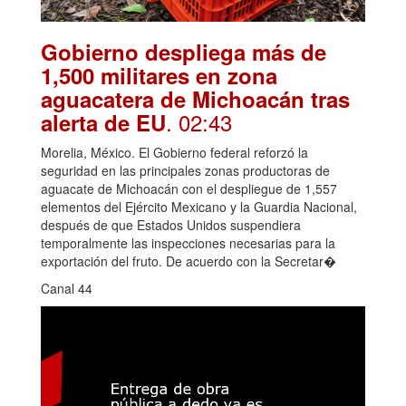
Gobierno despliega más de
1,500 militares en zona
aguacatera de Michoacán tras
. 02:43
alerta de EU
Morelia, México. El Gobierno federal reforzó la
seguridad en las principales zonas productoras de
aguacate de Michoacán con el despliegue de 1,557
elementos del Ejército Mexicano y la Guardia Nacional,
después de que Estados Unidos suspendiera
temporalmente las inspecciones necesarias para la
exportación del fruto. De acuerdo con la Secretar�
Canal 44