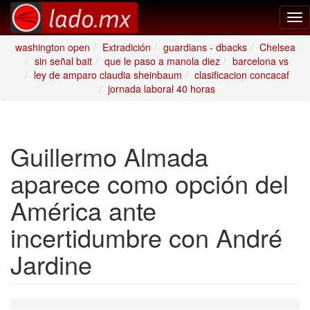
Tog
nav
washington open
Extradición
guardians - dbacks
Chelsea
sin señal bait
que le paso a manola diez
barcelona vs
ley de amparo claudia sheinbaum
clasificacion concacaf
jornada laboral 40 horas
Guillermo Almada
aparece como opción del
América ante
incertidumbre con André
Jardine