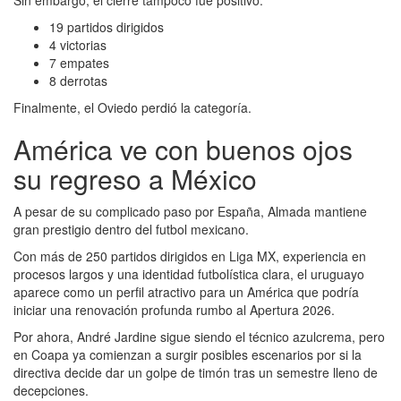
19 partidos dirigidos
4 victorias
7 empates
8 derrotas
Finalmente, el Oviedo perdió la categoría.
América ve con buenos ojos
su regreso a México
A pesar de su complicado paso por España, Almada mantiene
gran prestigio dentro del futbol mexicano.
Con más de 250 partidos dirigidos en Liga MX, experiencia en
procesos largos y una identidad futbolística clara, el uruguayo
aparece como un perfil atractivo para un América que podría
iniciar una renovación profunda rumbo al Apertura 2026.
Por ahora, André Jardine sigue siendo el técnico azulcrema, pero
en Coapa ya comienzan a surgir posibles escenarios por si la
directiva decide dar un golpe de timón tras un semestre lleno de
decepciones.