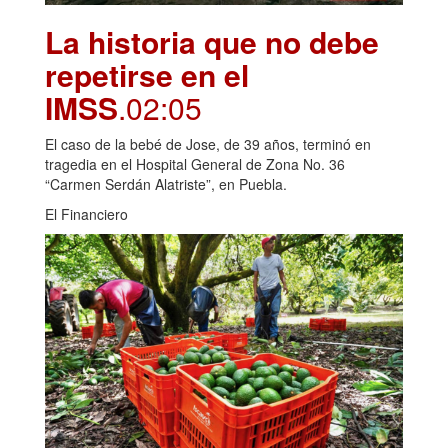
La historia que no debe
repetirse en el
IMSS
.02:05
El caso de la bebé de Jose, de 39 años, terminó en
tragedia en el Hospital General de Zona No. 36
“Carmen Serdán Alatriste”, en Puebla.
El Financiero