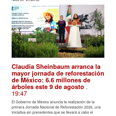
Claudia Sheinbaum arranca la
mayor jornada de reforestación
de México: 6.6 millones de
.
árboles este 9 de agosto
19:47
El Gobierno de México anuncia la realización de la
primera Jornada Nacional de Reforestación 2026, una
iniciativa sin precedentes que se llevará a cabo el