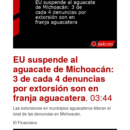
EU suspende al
aguacate de Michoacán:
3 de cada 4 denuncias
por extorsión son en
franja aguacatera
. 03:44
Las extorsiones en municipios aguacateros lideran el
total de las denuncias en Michoacán.
El Financiero