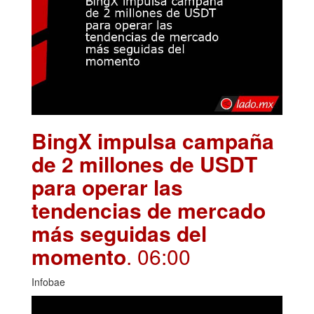
BingX impulsa campaña
de 2 millones de USDT
para operar las
tendencias de mercado
más seguidas del
momento
. 06:00
Infobae