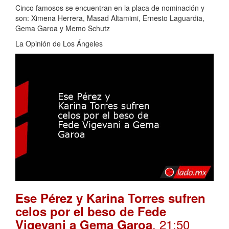
Cinco famosos se encuentran en la placa de nominación y
son: Ximena Herrera, Masad Altamimi, Ernesto Laguardia,
Gema Garoa y Memo Schutz
La Opinión de Los Ángeles
Ese Pérez y Karina Torres sufren
celos por el beso de Fede
. 21:50
Vigevani a Gema Garoa