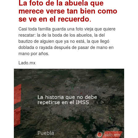
La foto de la abuela que
merece verse tan bien como
.
se ve en el recuerdo
Casi toda familia guarda una foto vieja que quiere
rescatar: la de la boda de los abuelos, la del
bautizo de alguien que ya no está, la que llegó
doblada o rayada después de pasar de mano en
mano por años.
Lado.mx