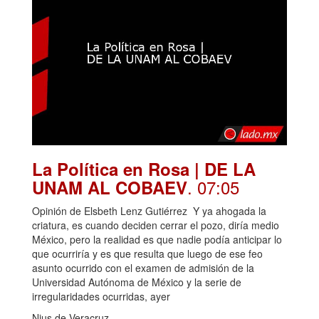
La Política en Rosa | DE LA
. 07:05
UNAM AL COBAEV
Opinión de Elsbeth Lenz Gutiérrez Y ya ahogada la
criatura, es cuando deciden cerrar el pozo, diría medio
México, pero la realidad es que nadie podía anticipar lo
que ocurriría y es que resulta que luego de ese feo
asunto ocurrido con el examen de admisión de la
Universidad Autónoma de México y la serie de
irregularidades ocurridas, ayer
Nius de Veracruz