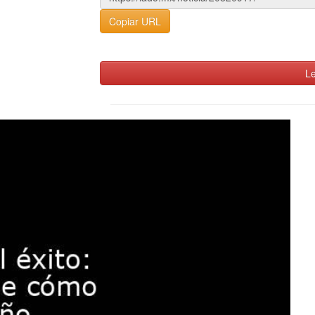
Copiar URL
Le