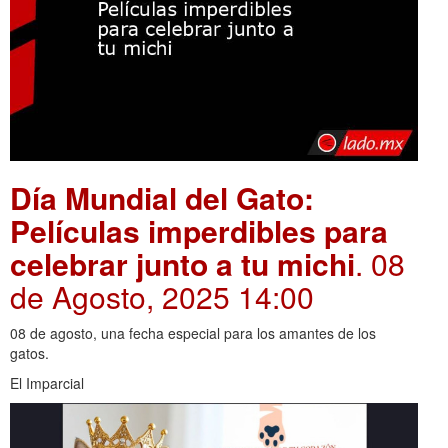
Día Mundial del Gato:
Películas imperdibles para
celebrar junto a tu michi
. 08
de Agosto, 2025 14:00
08 de agosto, una fecha especial para los amantes de los
gatos.
El Imparcial