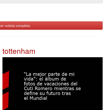
er noticia completa.
tottenham