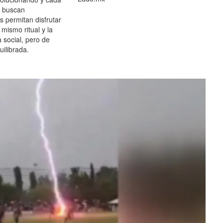
 buscan
es permitan disfrutar
 mismo ritual y la
 social, pero de
ilibrada.