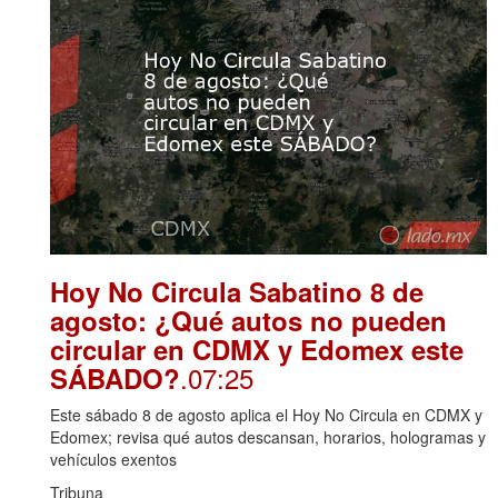
Hoy No Circula Sabatino 8 de
agosto: ¿Qué autos no pueden
circular en CDMX y Edomex este
.07:25
SÁBADO?
Este sábado 8 de agosto aplica el Hoy No Circula en CDMX y
Edomex; revisa qué autos descansan, horarios, hologramas y
vehículos exentos
Tribuna