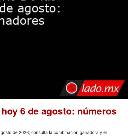
e hoy 6 de agosto: números
agosto de 2026; consulta la combinación ganadora y el