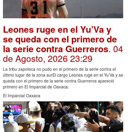
Leones ruge en el Yu’Va y
se queda con el primero de
la serie contra Guerreros
. 04
de Agosto, 2026 23:29
La tribu zapoteca no pudo en el primero de la serie contra el
último lugar de la zona surEl cargo Leones ruge en el Yu’Va y se
queda con el primero de la serie contra Guerreros apareció
primero en El Imparcial de Oaxaca.
El Imparcial Oaxaca