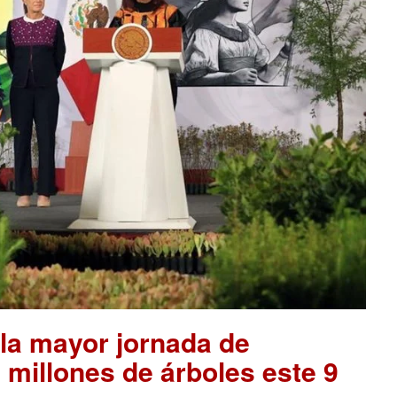
la mayor jornada de
 millones de árboles este 9