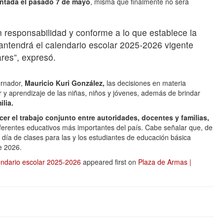
ntada el pasado 7 de mayo
, misma que finalmente no será
responsabilidad y conforme a lo que establece la
mantendrá el calendario escolar 2025-2026 vigente
ares”, expresó.
ernador,
Mauricio Kuri González,
las decisiones en materia
r y aprendizaje de las niñas, niños y jóvenes, además de brindar
lia.
ecer el trabajo conjunto entre autoridades, docentes y familias,
ferentes educativos más importantes del país. Cabe señalar que, de
o día de clases para las y los estudiantes de educación básica
e 2026.
endario escolar 2025-2026
appeared first on
Plaza de Armas |