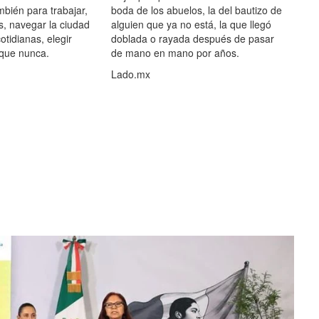
mbién para trabajar,
boda de los abuelos, la del bautizo de
s, navegar la ciudad
alguien que ya no está, la que llegó
otidianas, elegir
doblada o rayada después de pasar
 que nunca.
de mano en mano por años.
Lado.mx