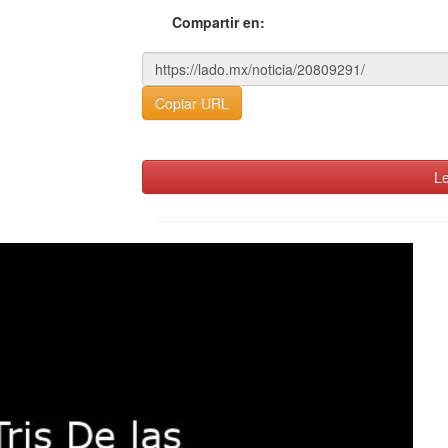
Compartir en:
Copiar URL
Le