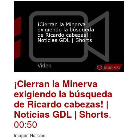
¡Cierran la Minerva
exigiendo la búsqueda
de Ricardo cabezas! |
Noticias GDL | Shorts
.
00:50
Imagen Noticias