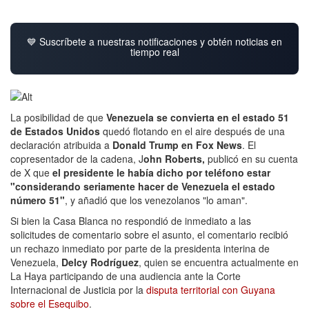
💙 Suscríbete a nuestras notificaciones y obtén noticias en
tiempo real
La posibilidad de que
Venezuela se convierta en el estado 51
de Estados Unidos
quedó flotando en el aire después de una
declaración atribuida a
Donald Trump en Fox News
. El
copresentador de la cadena, J
ohn Roberts,
publicó en su cuenta
de X que
el presidente le había dicho por teléfono estar
"considerando seriamente hacer de Venezuela el estado
número 51"
, y añadió que los venezolanos "lo aman".
Si bien la Casa Blanca no respondió de inmediato a las
solicitudes de comentario sobre el asunto, el comentario recibió
un rechazo inmediato por parte de la presidenta interina de
Venezuela,
Delcy Rodríguez
, quien se encuentra actualmente en
La Haya participando de una audiencia ante la Corte
Internacional de Justicia por la
disputa territorial con Guyana
sobre el Esequibo
.