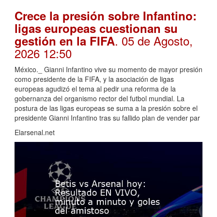
Crece la presión sobre Infantino:
ligas europeas cuestionan su
. 05 de Agosto,
gestión en la FIFA
2026 12:50
México._ Gianni Infantino vive su momento de mayor presión
como presidente de la FIFA, y la asociación de ligas
europeas agudizó el tema al pedir una reforma de la
gobernanza del organismo rector del futbol mundial. La
postura de las ligas europeas se suma a la presión sobre el
presidente Gianni Infantino tras su fallido plan de vender par
Elarsenal.net