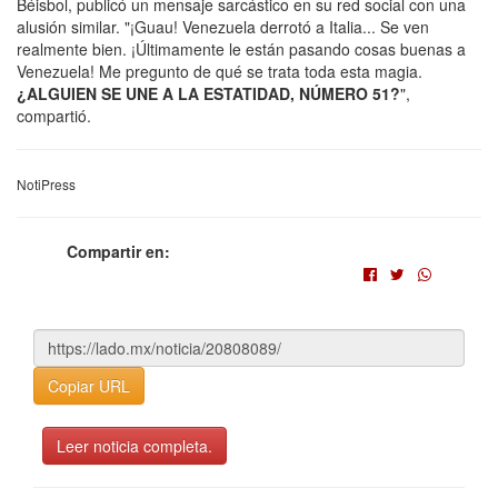
Béisbol, publicó un mensaje sarcástico en su red social con una
alusión similar. "¡Guau! Venezuela derrotó a Italia... Se ven
realmente bien. ¡Últimamente le están pasando cosas buenas a
Venezuela! Me pregunto de qué se trata toda esta magia.
¿ALGUIEN SE UNE A LA ESTATIDAD, NÚMERO 51?
",
compartió.
NotiPress
Compartir en:
Copiar URL
Leer noticia completa.