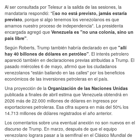
Al ser consultada por Telesur a la salida de las sesiones, la
mandataria respondió: "E
so no está previsto, jamás estaría
previsto
, porque si algo tenemos los venezolanos es que
amamos nuestro proceso de independencia". La presidenta
encargada agregó que
Venezuela es "no una colonia, sino un
país libre"
.
Según Roberts, Trump también habría declarado en que
"allí
hay 40 billones de dólares en petróleo"
. El interés petrolero
apareció también en declaraciones previas atribuidas a Trump. El
pasado miércoles 6 de mayo, afirmó que los ciudadanos
venezolanos "están bailando en las calles" por los beneficios
económicos de las inversiones petroleras en el país.
Una proyección de la
Organización de las Naciones Unidas
publicada a finales de abril estima que Venezuela obtendrá en
2026 más de 22.000 millones de dólares en ingresos por
exportaciones petroleras. Esa cifra supera en más del 50% los
14.713 millones de dólares registrados el año anterior.
Los comentarios sobre una eventual anexión no son nuevos en el
discurso de Trump. En marzo, después de que el equipo
venezolano lograra pasar a la semifinal en el Clásico Mundial de