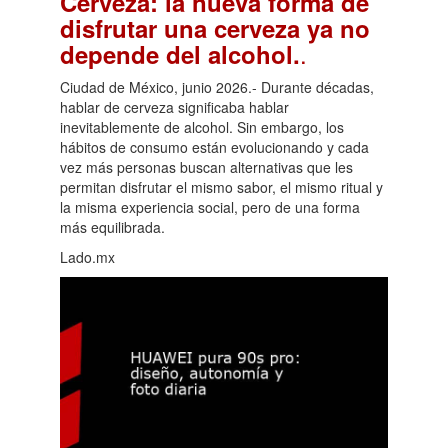
Cerveza: la nueva forma de
disfrutar una cerveza ya no
.
depende del alcohol.
Ciudad de México, junio 2026.- Durante décadas,
hablar de cerveza significaba hablar
inevitablemente de alcohol. Sin embargo, los
hábitos de consumo están evolucionando y cada
vez más personas buscan alternativas que les
permitan disfrutar el mismo sabor, el mismo ritual y
la misma experiencia social, pero de una forma
más equilibrada.
Lado.mx