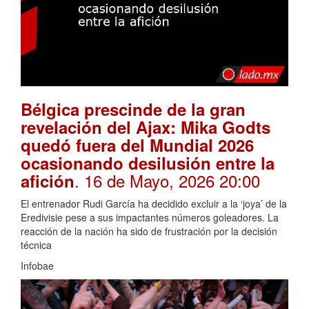
Bélgica prescinde de la gran
revelación del Ajax: Mika Godts
quedó fuera del Mundial 2026
ocasionando desilusión entre la
. 16 de Mayo, 2026 20:00
afición
El entrenador Rudi García ha decidido excluir a la ‘joya’ de la
Eredivisie pese a sus impactantes números goleadores. La
reacción de la nación ha sido de frustración por la decisión
técnica
Infobae