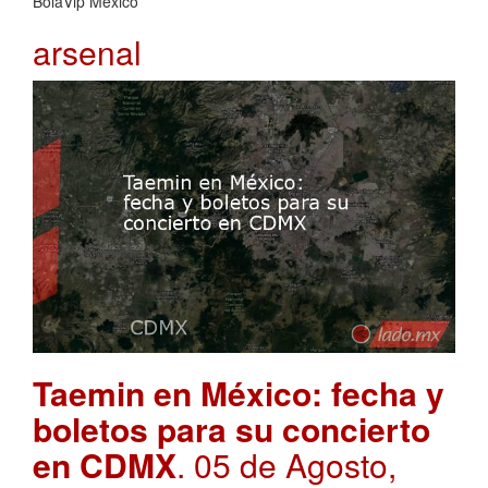
BolaVip Mexico
arsenal
Taemin en México: fecha y
boletos para su concierto
en CDMX
. 05 de Agosto,