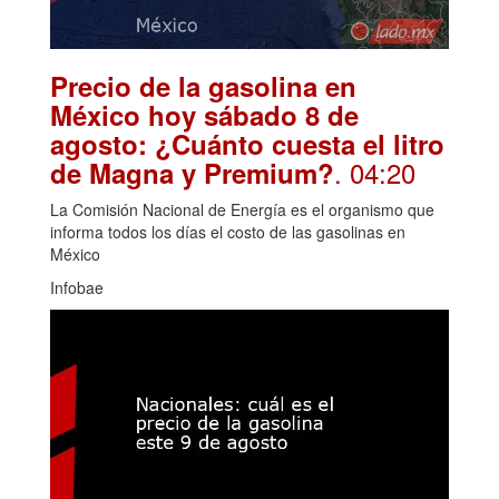
Precio de la gasolina en
México hoy sábado 8 de
agosto: ¿Cuánto cuesta el litro
. 04:20
de Magna y Premium?
La Comisión Nacional de Energía es el organismo que
informa todos los días el costo de las gasolinas en
México
Infobae