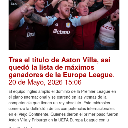
Tras el título de Aston Villa, así
quedó la lista de máximos
.
ganadores de la Europa League
20 de Mayo, 2026 15:06
El equipo inglés amplió el dominio de la Premier League en
el plano internacional y se estrenó en las vitrinas de la
competencia que tienen un rey absoluto. Este miércoles
comenzó la definición de las competencias internacionales
en el Viejo Continente. Quienes dieron el primer paso fueron
Aston Villa y Friburgo en la UEFA Europa League con u