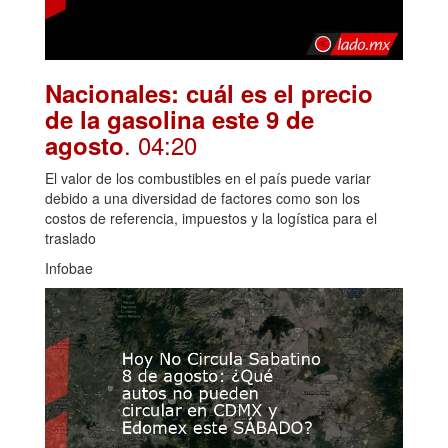
Nacionales: cuál es el precio
de la gasolina este 9 de
. 04:20
agosto
El valor de los combustibles en el país puede variar
debido a una diversidad de factores como son los
costos de referencia, impuestos y la logística para el
traslado
Infobae