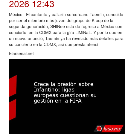
2026 12:43
México._El cantante y bailarín surcoreano Taemin, conocido
por ser el miembro más joven del grupo de K-pop de la
segunda generación, SHINee está de regreso a México con
concierto en la CDMX para la gira LiMiNaL. Y por lo que en
un nuevo anunció, Taemin ya ha revelado más detalles para
su concierto en la CDMX, así que presta atenci
Elarsenal.net