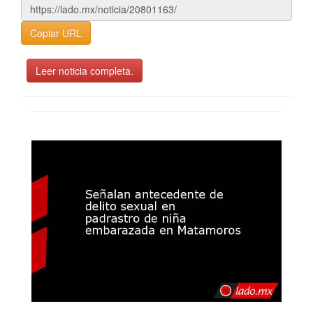
Copiar URL
Leer noticia completa.