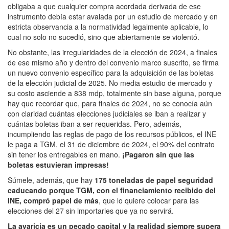
obligaba a que cualquier compra acordada derivada de ese
instrumento debía estar avalada por un estudio de mercado y en
estricta observancia a la normatividad legalmente aplicable, lo
cual no solo no sucedió, sino que abiertamente se violentó.
No obstante, las irregularidades de la elección de 2024, a finales
de ese mismo año y dentro del convenio marco suscrito, se firma
un nuevo convenio específico para la adquisición de las boletas
de la elección judicial de 2025. No media estudio de mercado y
su costo asciende a 838 mdp, totalmente sin base alguna, porque
hay que recordar que, para finales de 2024, no se conocía aún
con claridad cuántas elecciones judiciales se iban a realizar y
cuántas boletas iban a ser requeridas. Pero, además,
incumpliendo las reglas de pago de los recursos públicos, el INE
le paga a TGM, el 31 de diciembre de 2024, el 90% del contrato
sin tener los entregables en mano.
¡Pagaron sin que las
boletas estuvieran impresas!
Súmele, además, que hay
175 toneladas de papel seguridad
caducando porque TGM, con el financiamiento recibido del
INE, compró papel de más
, que lo quiere colocar para las
elecciones del 27 sin importarles que ya no servirá.
La avaricia es un pecado capital y la realidad siempre supera