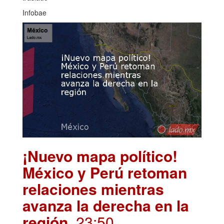
Infobae
¡Nuevo mapa político!
México y Perú retoman
relaciones mientras
avanza la derecha en la
región
. 23:50