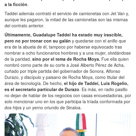
a la ficción
.
Taddei además contrató el servicio de camionetas con Jet Van y,
aunque les pagaron, la mitad de las camionetas son las mismas
del contrato anterior.
Últimamente, Guadalupe Taddei ha estado muy irascible,
pero no por tronar con su galán
y quedarse con el anillo que
era de la abuela de él, tampoco por haberse equivocado tras
nombrar a ocho funcionarios hombres y a una mujer, olvidándose
de la paridad,
sino por el tema de Rocha Moya.
Fue ella quien
nombró como parte de su corte a José Alberto Pérez de Acha,
cuñado por triple partida del gobernador de Sonora, Alfonso
Durazo, y discípulo y paisano de Rocha Moya, como titular del
área de tecnología. De hecho,
el hijo de Taddei, Luis Rogelio,
es el secretario particular de Durazo
. Es más, en radio pasillo
no dejan de hablar de los negocios con casas encuestadoras, por
solo mencionar uno en los que participa la tríada conformada por
dos hijos y un yerno oriundo de Sinaloa.