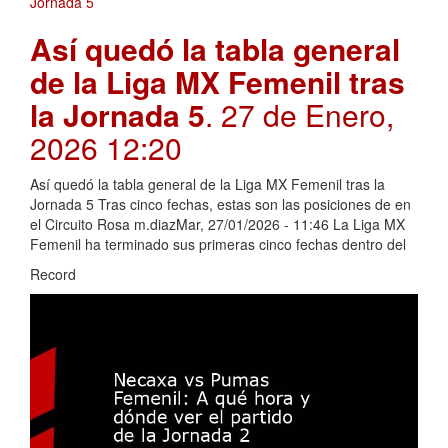
Así quedó la tabla general
de la Liga MX Femenil tras
la Jornada 5
. 27 de Enero,
2026 12:20
Así quedó la tabla general de la Liga MX Femenil tras la
Jornada 5 Tras cinco fechas, estas son las posiciones de en
el Circuito Rosa m.diazMar, 27/01/2026 - 11:46 La Liga MX
Femenil ha terminado sus primeras cinco fechas dentro del
Record