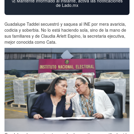
🚀 Mantente informado al instante, activa las notificaciones
de Lado.mx
Guadalupe Taddei secuestró y saquea al INE por mera avaricia,
codicia y soberbia. No lo está haciendo sola, sino de la mano de
sus familiares y de Claudia Arlett Espino, la secretaria ejecutiva,
mejor conocida como Cata.