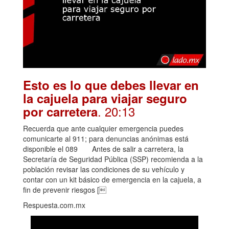
Esto es lo que debes llevar en
la cajuela para viajar seguro
. 20:13
por carretera
Recuerda que ante cualquier emergencia puedes
comunicarte al 911; para denuncias anónimas está
disponible el 089 Antes de salir a carretera, la
Secretaría de Seguridad Pública (SSP) recomienda a la
población revisar las condiciones de su vehículo y
contar con un kit básico de emergencia en la cajuela, a
fin de prevenir riesgos [
Respuesta.com.mx