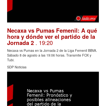
Necaxa vs Pumas Femenil: A qué
hora y dónde ver el partido de la
. 19:20
Jornada 2
Necaxa vs Pumas en la Jornada 2 de la Liga Femenil BBVA.
Sábado 8 de agosto a las 19:06 horas. Transmite FOX y
Tubi.
SDP Noticias