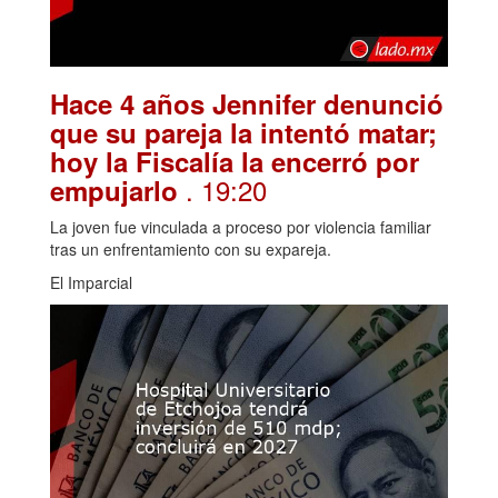
Hace 4 años Jennifer denunció
que su pareja la intentó matar;
hoy la Fiscalía la encerró por
. 19:20
empujarlo
La joven fue vinculada a proceso por violencia familiar
tras un enfrentamiento con su expareja.
El Imparcial