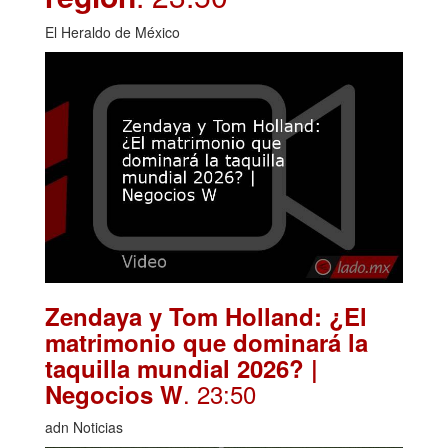
El Heraldo de México
Zendaya y Tom Holland: ¿El
matrimonio que dominará la
taquilla mundial 2026? |
. 23:50
Negocios W
adn Noticias