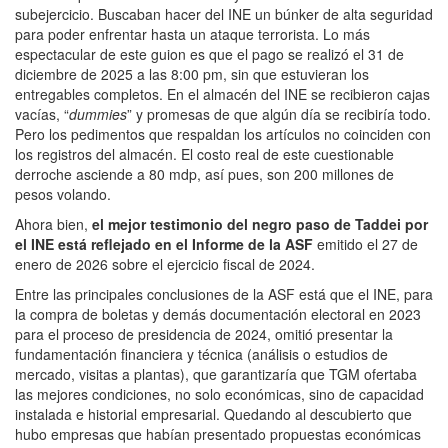
subejercicio. Buscaban hacer del INE un búnker de alta seguridad
para poder enfrentar hasta un ataque terrorista. Lo más
espectacular de este guion es que el pago se realizó el 31 de
diciembre de 2025 a las 8:00 pm, sin que estuvieran los
entregables completos. En el almacén del INE se recibieron cajas
vacías, “
dummies
” y promesas de que algún día se recibiría todo.
Pero los pedimentos que respaldan los artículos no coinciden con
los registros del almacén. El costo real de este cuestionable
derroche asciende a 80 mdp, así pues, son 200 millones de
pesos volando.
Ahora bien,
el mejor testimonio del negro paso de Taddei por
el INE está reflejado en el Informe de la ASF
emitido el 27 de
enero de 2026 sobre el ejercicio fiscal de 2024.
Entre las principales conclusiones de la ASF está que el INE, para
la compra de boletas y demás documentación electoral en 2023
para el proceso de presidencia de 2024, omitió presentar la
fundamentación financiera y técnica (análisis o estudios de
mercado, visitas a plantas), que garantizaría que TGM ofertaba
las mejores condiciones, no solo económicas, sino de capacidad
instalada e historial empresarial. Quedando al descubierto que
hubo empresas que habían presentado propuestas económicas