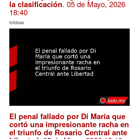
. 05 de Mayo, 2026
la clasificación
18:40
Infobae
El penal fallado por Di María que
cortó una impresionante racha en
el triunfo de Rosario Central ante