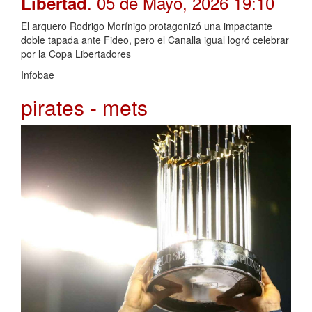
. 05 de Mayo, 2026 19:10
Libertad
El arquero Rodrigo Morínigo protagonizó una impactante
doble tapada ante Fideo, pero el Canalla igual logró celebrar
por la Copa Libertadores
Infobae
pirates - mets