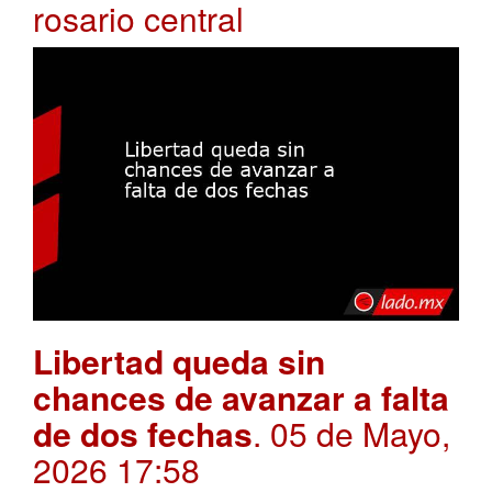
rosario central
Libertad queda sin
chances de avanzar a falta
de dos fechas
. 05 de Mayo,
2026 17:58