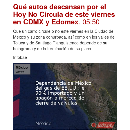
Qué autos descansan por el
Hoy No Circula de este viernes
. 05:50
en CDMX y Edomex
Que un carro circule o no este viernes en la Ciudad de
México y su zona conurbada, así como en los valles de
Toluca y de Santiago Tianguistenco depende de su
holograma y de la terminación de su placa
Infobae