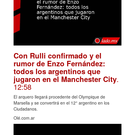
Con Rulli confirmado y el
rumor de Enzo Fernández:
todos los argentinos que
.
jugaron en el Manchester City
12:58
El arquero llegará procedente del Olympique de
Marsella y se convertirá en el 12° argentino en los
Ciudadanos.
Olé.com.ar