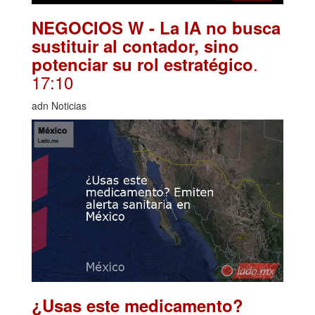
NEGOCIOS W - La IA no busca
sustituir al contador, sino
.
potenciar su rol estratégico
17:10
adn Noticias
¿Usas este medicamento?