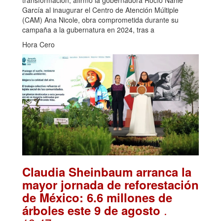
transformación, afirmó la gobernadora Rocío Nahle
García al inaugurar el Centro de Atención Múltiple
(CAM) Ana Nicole, obra comprometida durante su
campaña a la gubernatura en 2024, tras a
Hora Cero
Claudia Sheinbaum arranca la
mayor jornada de reforestación
de México: 6.6 millones de
.
árboles este 9 de agosto