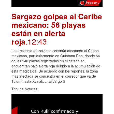
Sargazo golpea al Caribe
mexicano: 56 playas
están en alerta
roja
.12:43
La presencia de sargazo continúa afectando al Caribe
mexicano, particularmente en Quintana Roo, donde 56
de las 140 playas registradas en el estado se
encuentran bajo alerta roja debido a la acumulación de
esta macroalga. De acuerdo con los reportes, la zona
más afectada se concentra en el corredor que va de
Tulum hasta Xcalak, …El cargo S
Tribuna Noticias