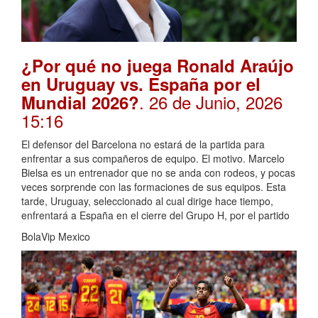
¿Por qué no juega Ronald Araújo
en Uruguay vs. España por el
. 26 de Junio, 2026
Mundial 2026?
15:16
El defensor del Barcelona no estará de la partida para
enfrentar a sus compañeros de equipo. El motivo. Marcelo
Bielsa es un entrenador que no se anda con rodeos, y pocas
veces sorprende con las formaciones de sus equipos. Esta
tarde, Uruguay, seleccionado al cual dirige hace tiempo,
enfrentará a España en el cierre del Grupo H, por el partido
BolaVip Mexico