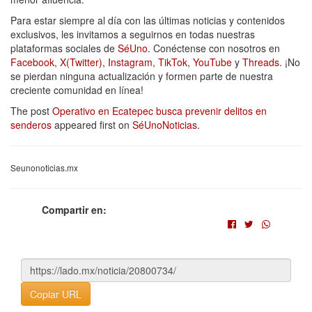
Para estar siempre al día con las últimas noticias y contenidos
exclusivos, les invitamos a seguirnos en todas nuestras
plataformas sociales de
SéUno
. Conéctense con nosotros en
Facebook
,
X(Twitter)
,
Instagram
,
TikTok
,
YouTube
y
Threads
. ¡No
se pierdan ninguna actualización y formen parte de nuestra
creciente comunidad en línea!
The post
Operativo en Ecatepec busca prevenir delitos en
senderos
appeared first on
SéUnoNoticias
.
Seunonoticias.mx
Compartir en:
Copiar URL