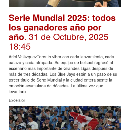
Serie Mundial 2025: todos
los ganadores año por
año
. 31 de Octubre, 2025
18:45
Ariel VelázquezToronto vibra con cada lanzamiento, cada
batazo y cada atrapada. Su equipo de beisbol regresó al
escenario más importante de Grandes Ligas después de
más de tres décadas. Los Blue Jays están a un paso de su
tercer título de Serie Mundial y la ciudad entera siente la
emoción acumulada de décadas. La última vez que
levantaro
Excelsior